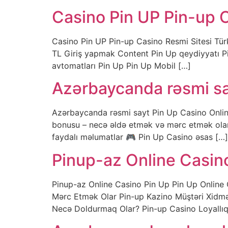
Casino Pin UP Pin-up C
Casino Pin UP Pin-up Casino Resmi Sitesi Tür
TL Giriş yapmak Content Pin Up qeydiyyatı Pi
avtomatları Pin Up Pin Up Mobil […]
Azərbaycanda rəsmi s
Azərbaycanda rəsmi sayt Pin Up Casino Onli
bonusu – necə əldə etmək və mərc etmək olar 
faydalı məlumatlar 🎮 Pin Up Casino əsas […]
Pinup-az Online Casin
Pinup-az Online Casino Pin Up Pin Up Online
Mərc Etmək Olar Pin-up Kazino Müştəri Xidmət
Necə Doldurmaq Olar? Pin-up Casino Loyallıq