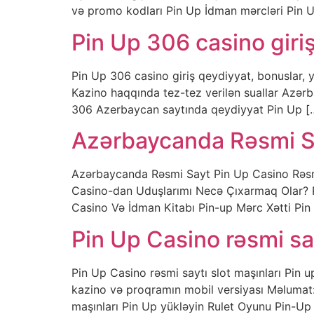
və promo kodları Pin Up İdman mərcləri Pin 
Pin Up 306 casino giriş
Pin Up 306 casino giriş qeydiyyat, bonuslar, 
Kazino haqqında tez-tez verilən suallar Azər
306 Azerbaycan saytında qeydiyyat Pin Up [
Azərbaycanda Rəsmi 
Azərbaycanda Rəsmi Sayt Pin Up Casino Rəsm
Casino-dan Uduşlarımı Necə Çıxarmaq Olar? P
Casino Və İdman Kitabı Pin-up Mərc Xətti Pin
Pin Up Casino rəsmi say
Pin Up Casino rəsmi saytı slot maşınları Pin
kazino və proqramın mobil versiyası Məlumat:
maşınları Pin Up yükləyin Rulet Oyunu Pin-Up