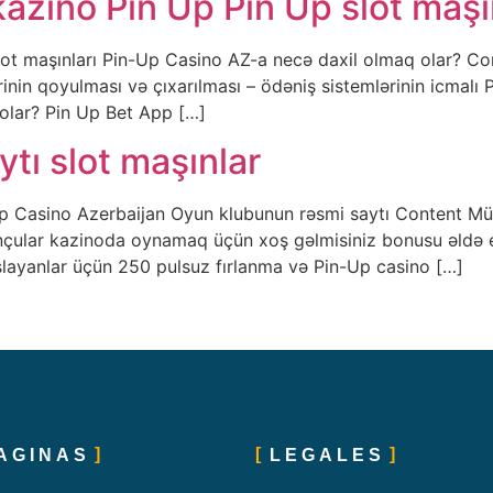
zino Pin Up Pin Up slot maşı
ot maşınları Pin-Up Casino AZ-a necə daxil olmaq olar? C
inin qoyulması və çıxarılması – ödəniş sistemlərinin icmal
 olar? Pin Up Bet App […]
tı slot maşınlar
 Up Casino Azerbaijan Oyun klubunun rəsmi saytı Content M
nçular kazinoda oynamaq üçün xoş gəlmisiniz bonusu əldə
layanlar üçün 250 pulsuz fırlanma və Pin-Up casino […]
AGINAS
LEGALES