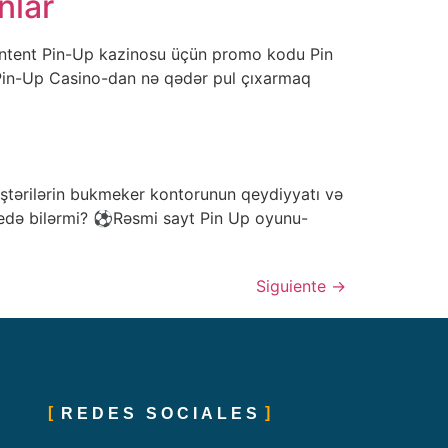
nlar
ontent Pin-Up kazinosu üçün promo kodu Pin
ı Pin-Up Casino-dan nə qədər pul çıxarmaq
üştərilərin bukmeker kontorunun qeydiyyatı və
 edə bilərmi? ⚽Rəsmi sayt Pin Up oyunu-
Siguiente
→
REDES SOCIALES