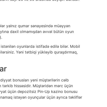
ilələr yalnız qumar sənayesində müəyyən
saytına daxil olmamışdan əvvəl bütün oyun
).
tənilən oyunlarda istifadə edilə bilər. Mobil
lərsiniz. Yəni tətbiqi yükləyib quraşdırmaq,
ar
iyyat bonusları yeni müştərilərin cəlb
m tərkib hissəsidir. Müştəridən mərc üçün
diyyat üçün depozitsiz Pin-Up kazino bonusu
namaq istəyən oyunçular üçün ayrıca təkliflər