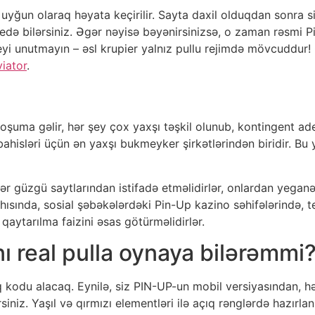
uyğun olaraq həyata keçirilir. Sayta daxil olduqdan sonra s
də bilərsiniz. Əgər nəyisə bəyənirsinizsə, o zaman rəsmi 
eyi unutmayın – əsl krupier yalnız pullu rejimdə mövcuddur! Ç
iator
.
ma gəlir, hər şey çox yaxşı təşkil olunub, kontingent adek
ahisləri üçün ən yaxşı bukmeyker şirkətlərindən biridir. Bu
lər güzgü saytlarından istifadə etməlidirlər, onlardan yegan
ısında, sosial şəbəkələrdəki Pin-Up kazino səhifələrində, t
 qaytarılma faizini əsas götürməlidirlər.
ı real pulla oynaya bilərəmmi
diq kodu alacaq. Eynilə, siz PIN-UP-un mobil versiyasından, 
siniz. Yaşıl və qırmızı elementləri ilə açıq rənglərdə hazırla