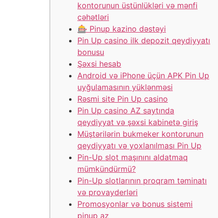
kontorunun üstünlükləri və mənfi
cəhətləri
🎰 Pinup kazino dəstəyi
Pin Up casino ilk depozit qeydiyyatı
bonusu
Şəxsi hesab
Android və iPhone üçün APK Pin Up
uyğulamasının yüklənməsi
Rəsmi site Pin Up casino
Pin Up casino AZ saytında
qeydiyyat və şəxsi kabinetə giriş
Müştərilərin bukmeker kontorunun
qeydiyyatı və yoxlanılması Pin Up
Pin-Up slot maşınını aldatmaq
mümkündürmü?
Pin-Up slotlarının proqram təminatı
və provayderləri
Promosyonlar və bonus sistemi
pinup az