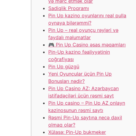
və mərc etmək olar
Sadiqlik Proqramı
Pin Up kazino oyunlarını real pulla
oynaya bilərəmmi?
Pin Up – real oyunçu rəyləri və
faydalı məlumatlar
🎮 Pin Up Casino əsas məqamları
Pin-Up kazino fəaliyyətinin
coğrafiyası
Pin Up güzgü
Yeni Oyunçular üçün Pin Up
Bonusları nədir?
Pin Up Casino AZ: Azərbaycan
istifadəçiləri üçün rəsmi sayt
Pin Up casino – Pin Up AZ onlayn
kazinosunun rəsmi saytı
Rəsmi Pin-Up saytına necə daxil
olmaq olar?
Xülasə: Pin-Up bukmeker