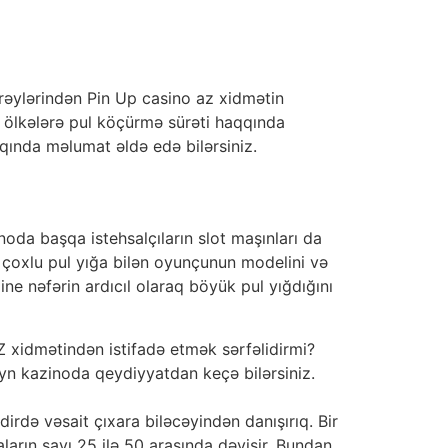
 rəylərindən Pin Up casino az xidmətin
 ölkələrə pul köçürmə sürəti haqqında
qında məlumat əldə edə bilərsiniz.
a başqa istehsalçıların slot maşınları da
da çoxlu pul yığa bilən oyunçunun modelini və
line nəfərin ardıcıl olaraq böyük pul yığdığını
 xidmətindən istifadə etmək sərfəlidirmi?
yn kazinoda qeydiyyatdan keçə bilərsiniz.
dirdə vəsait çıxara biləcəyindən danışırıq. Bir
arın sayı 25 ilə 50 arasında dəyişir. Bundan