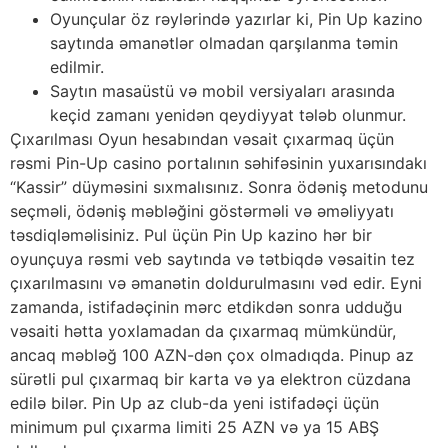
Oyunçular öz rəylərində yazırlar ki, Pin Up kazino
saytında əmanətlər olmadan qarşılanma təmin
edilmir.
Saytın masaüstü və mobil versiyaları arasında
keçid zamanı yenidən qeydiyyat tələb olunmur.
Çıxarılması Oyun hesabından vəsait çıxarmaq üçün
rəsmi Pin-Up casino portalının səhifəsinin yuxarısındakı
“Kassir” düyməsini sıxmalısınız. Sonra ödəniş metodunu
seçməli, ödəniş məbləğini göstərməli və əməliyyatı
təsdiqləməlisiniz. Pul üçün Pin Up kazino hər bir
oyunçuya rəsmi veb saytında və tətbiqdə vəsaitin tez
çıxarılmasını və əmanətin doldurulmasını vəd edir. Eyni
zamanda, istifadəçinin mərc etdikdən sonra udduğu
vəsaiti hətta yoxlamadan da çıxarmaq mümkündür,
ancaq məbləğ 100 AZN-dən çox olmadıqda. Pinup az
sürətli pul çıxarmaq bir karta və ya elektron cüzdana
edilə bilər. Pin Up az club-da yeni istifadəçi üçün
minimum pul çıxarma limiti 25 AZN və ya 15 ABŞ