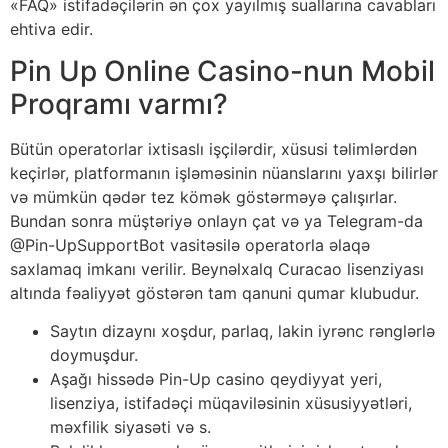
«FAQ» istifadəçilərin ən çox yayılmış suallarına cavabları
ehtiva edir.
Pin Up Online Casino-nun Mobil
Proqramı varmı?
Bütün operatorlar ixtisaslı işçilərdir, xüsusi təlimlərdən
keçirlər, platformanın işləməsinin nüanslarını yaxşı bilirlər
və mümkün qədər tez kömək göstərməyə çalışırlar.
Bundan sonra müştəriyə onlayn çat və ya Telegram-da
@Pin-UpSupportBot vasitəsilə operatorla əlaqə
saxlamaq imkanı verilir. Beynəlxalq Curacao lisenziyası
altında fəaliyyət göstərən tam qanuni qumar klubudur.
Saytın dizaynı xoşdur, parlaq, lakin iyrənc rənglərlə
doymuşdur.
Aşağı hissədə Pin-Up casino qeydiyyat yeri,
lisenziya, istifadəçi müqaviləsinin xüsusiyyətləri,
məxfilik siyasəti və s.