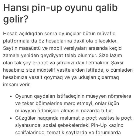
Hansı pin-up oyunu qalib
gəlir?
Hesab açıldıqdan sonra oyunçular bütün müvafiq
platformalarda öz hesablarına daxil ola biləcəklər.
Saytın masaüstü və mobil versiyaları arasında keçid
zamanı yenidən qeydiyyat tələb olunmur. Sizə lazım
olan tək şey e-poçt və şifrənizi daxil etməkdir. Şəxsi
hesabınız sizə müxtəlif vasitələrdən istifadə, o cümlədən
hesabınıza vəsait qoymaq və ya uduşları çıxarmaq
imkanı verir.
Oyunun qaydaları istifadəçinin müəyyən nömrələrə
və təkər bölmələrinə mərc etməyi, onlar üçün
müəyyən ödənişləri almasını nəzərdə tutur.
Güzgülər haqqında məlumat e-poçt vasitəsilə poçt
siyahısında, sosial şəbəkələrdəki Pin-Up kazino
səhifələrində, tematik saytlarda və forumlarda