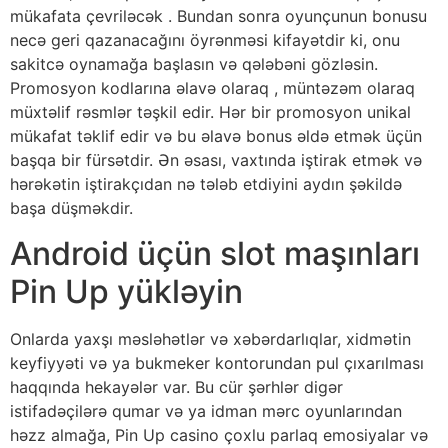
mükafata çevriləcək . Bundan sonra oyunçunun bonusu
necə geri qazanacağını öyrənməsi kifayətdir ki, onu
sakitcə oynamağa başlasın və qələbəni gözləsin.
Promosyon kodlarına əlavə olaraq , müntəzəm olaraq
müxtəlif rəsmlər təşkil edir. Hər bir promosyon unikal
mükafat təklif edir və bu əlavə bonus əldə etmək üçün
başqa bir fürsətdir. Ən əsası, vaxtında iştirak etmək və
hərəkətin iştirakçıdan nə tələb etdiyini aydın şəkildə
başa düşməkdir.
Android üçün slot maşınları
Pin Up yükləyin
Onlarda yaxşı məsləhətlər və xəbərdarlıqlar, xidmətin
keyfiyyəti və ya bukmeker kontorundan pul çıxarılması
haqqında hekayələr var. Bu cür şərhlər digər
istifadəçilərə qumar və ya idman mərc oyunlarından
həzz almağa, Pin Up casino çoxlu parlaq emosiyalar və