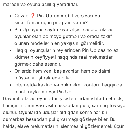
maraqlı və oyuna asılılıq yaradırlar.
Cavab ❓ Pin-Up-un mobil versiyası və
smartfonlar üçün proqram varmı?
Pin Up oyunu saytın ziyarətçisi sadəcə olaraq
oyunlar olan bölməyə getməli və orada təklif
olunan modellərin ən yaxşısını görməlidir.
Həqiqi oyunçuların rəylərindən Pin Up casino az
xidmətin keyfiyyəti haqqında real məlumatları
görmək daha asandır.
Onlarda həm yeni başlayanlar, həm də daimi
müştərilər iştirak edə bilər.
İnternetdə kazino və bukmeker kontoru haqqında
mənfi rəylər də var Pin Up.
Davamlı olaraq eyni ödəniş sistemindən istifadə etmək,
həmçinin onun vasitəsilə hesabdan pul çıxarmaq tövsiyə
olunur. Oyunlarda uduşlar aldıqdan sonra hər bir
qumarbaz hesabdan pul çıxarmağı gözləyə bilər. Bu
halda, əlavə məlumatların işlənməsini gözləməmək üçün