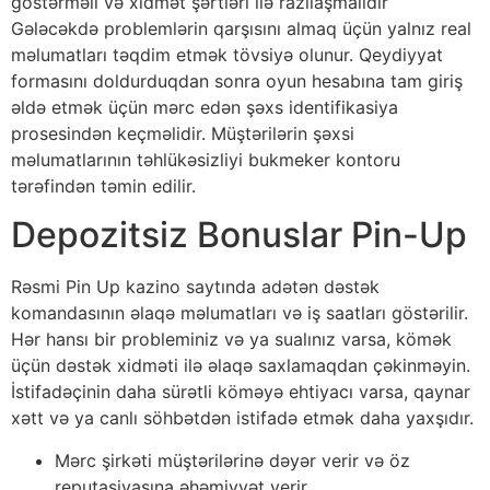
göstərməli və xidmət şərtləri ilə razılaşmalıdır
Gələcəkdə problemlərin qarşısını almaq üçün yalnız real
məlumatları təqdim etmək tövsiyə olunur. Qeydiyyat
formasını doldurduqdan sonra oyun hesabına tam giriş
əldə etmək üçün mərc edən şəxs identifikasiya
prosesindən keçməlidir. Müştərilərin şəxsi
məlumatlarının təhlükəsizliyi bukmeker kontoru
tərəfindən təmin edilir.
Depozitsiz Bonuslar Pin-Up
Rəsmi Pin Up kazino saytında adətən dəstək
komandasının əlaqə məlumatları və iş saatları göstərilir.
Hər hansı bir probleminiz və ya sualınız varsa, kömək
üçün dəstək xidməti ilə əlaqə saxlamaqdan çəkinməyin.
İstifadəçinin daha sürətli köməyə ehtiyacı varsa, qaynar
xətt və ya canlı söhbətdən istifadə etmək daha yaxşıdır.
Mərc şirkəti müştərilərinə dəyər verir və öz
reputasiyasına əhəmiyyət verir.