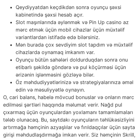
Qeydiyyatdan keçdikdən sonra oyunçu şəxsi
kabinetində şəxsi hesab açır.
Slot maşınlarında əylənmək və Pin Up casino az
mərc etmək üçün mobil cihazlar üçün müxtəlif
variantlardan istifadə edə bilərsiniz.
Mən burada çox sevdiyim slot tapdım və müxtəlif
cihazlarda oynamaq imkanım var.
Oyunçu bütün sahələri doldurduqdan sonra onu
etibarlı şəkildə göndərə və pul köçürməsi üçün
ərizənin işlənməsini gözləyə bilər.
Öz məhdudiyyətlərinizə və strategiyalarınıza əməl
edin və məsuliyyətlə oynayın.
O, cari balans, habelə mövcud bonuslar və onların mərc
edilməsi şərtləri haqqında məlumat verir. Nağd pul
çıxarmaq üçün oyunçulardan yoxlamanı tamamlamaları
tələb olunacaq. Bu, saytdakı oyunçuların təhlükəsizliyini
artırmağa həmçinin azyaşlılar və fırıldaqçılar üçün sayta
girişi məhdudlaşdırmağa imkan verir. Siz həmçinin Skrill,