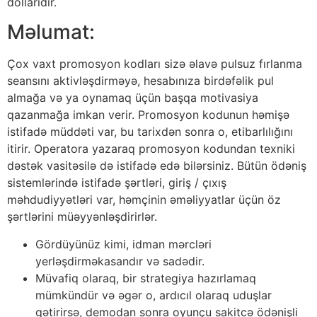
dollarıdır.
Məlumat:
Çox vaxt promosyon kodları sizə əlavə pulsuz fırlanma
seansını aktivləşdirməyə, hesabınıza birdəfəlik pul
almağa və ya oynamaq üçün başqa motivasiya
qazanmağa imkan verir. Promosyon kodunun həmişə
istifadə müddəti var, bu tarixdən sonra o, etibarlılığını
itirir. Operatora yazaraq promosyon kodundan texniki
dəstək vasitəsilə də istifadə edə bilərsiniz. Bütün ödəniş
sistemlərində istifadə şərtləri, giriş / çıxış
məhdudiyyətləri var, həmçinin əməliyyatlar üçün öz
şərtlərini müəyyənləşdirirlər.
Gördüyünüz kimi, idman mərcləri
yerləşdirməkasandır və sadədir.
Müvafiq olaraq, bir strategiya hazırlamaq
mümkündür və əgər o, ardıcıl olaraq uduşlar
gətirirsə, demodan sonra oyunçu sakitcə ödənişli