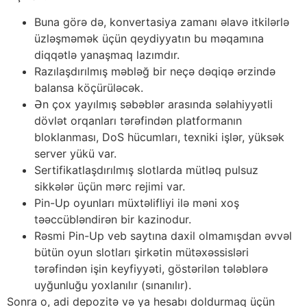
Buna görə də, konvertasiya zamanı əlavə itkilərlə
üzləşməmək üçün qeydiyyatın bu məqamına
diqqətlə yanaşmaq lazımdır.
Razılaşdırılmış məbləğ bir neçə dəqiqə ərzində
balansa köçürüləcək.
Ən çox yayılmış səbəblər arasında səlahiyyətli
dövlət orqanları tərəfindən platformanın
bloklanması, DoS hücumları, texniki işlər, yüksək
server yükü var.
Sertifikatlaşdırılmış slotlarda mütləq pulsuz
sikkələr üçün mərc rejimi var.
Pin-Up oyunları müxtəlifliyi ilə məni xoş
təəccübləndirən bir kazinodur.
Rəsmi Pin-Up veb saytına daxil olmamışdan əvvəl
bütün oyun slotları şirkətin mütəxəssisləri
tərəfindən işin keyfiyyəti, göstərilən tələblərə
uyğunluğu yoxlanılır (sınanılır).
Sonra o, adi depozitə və ya hesabı doldurmaq üçün