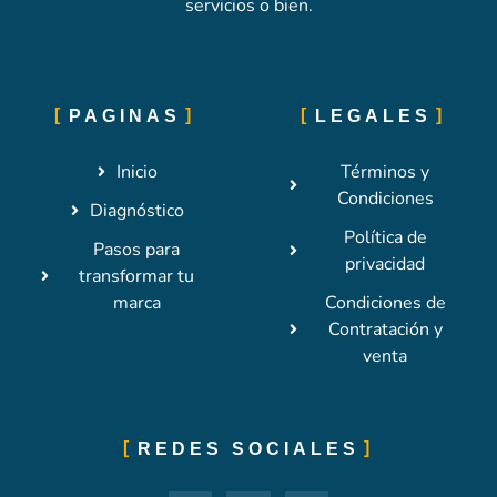
servicios o bien.
PAGINAS
LEGALES
Inicio
Términos y
Condiciones
Diagnóstico
Política de
Pasos para
privacidad
transformar tu
marca
Condiciones de
Contratación y
venta
REDES SOCIALES