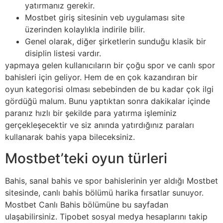
yatırmanız gerekir.
Mostbet giriş sitesinin veb uygulaması site
üzerinden kolaylıkla indirile bilir.
Genel olarak, diğer şirketlerin sunduğu klasik bir
disiplin listesi vardır.
yapmaya gelen kullanıcıların bir çoğu spor ve canlı spor
bahisleri için geliyor. Hem de en çok kazandıran bir
oyun kategorisi olması sebebinden de bu kadar çok ilgi
gördüğü malum. Bunu yaptıktan sonra dakikalar içinde
paranız hızlı bir şekilde para yatırma işleminiz
gerçekleşecektir ve siz anında yatırdığınız paraları
kullanarak bahis yapa bileceksiniz.
Mostbet’teki oyun türleri
Bahis, sanal bahis ve spor bahislerinin yer aldığı Mostbet
sitesinde, canlı bahis bölümü harika fırsatlar sunuyor.
Mostbet Canlı Bahis bölümüne bu sayfadan
ulaşabilirsiniz. Tipobet sosyal medya hesaplarını takip