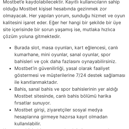
Mostbet’e kaydolabilecektir. Kayıtlı kullanıcıların sahip
olduğu Mostbet kişisel hesabında gezinmek zor
olmayacak. Her yapılan yorum, sunduğu hizmet ve oyun
kalitesini işaret eder. Eğer her hangi bir şekilde bir üye
site içerisinde bir sorun yaşamış ise, mutlaka hızlıca
çözüm yoluna gitmektedir.
Burada slot, masa oyunları, kart eğlencesi, canlı
kumarhane, mini oyunlar, sanal oyunlar, spor
bahisleri ve çok daha fazlasını oynayabilirsiniz.
Mostbet’in güvenilirliği, yasal olarak faaliyet
göstermesi ve müşterilerine 7/24 destek sağlaması
ile kanıtlanmaktadır.
Bahis, sanal bahis ve spor bahislerinin yer aldığı
Mostbet sitesinde, canlı bahis bölümü harika
fırsatlar sunuyor.
Mostbet girişi, ziyaretçiler sosyal medya
hesaplarına girmeye hazırsa kayıt olmadan
kullanılabilir.