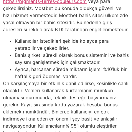
https://pigments-terres-couleurs.com
veya para
çekebilirsiniz. Mostbet bu konuda oldukça güvenli ve
hızlı hizmet vermektedir. Mostbet bahis sitesi ülkemizde
yasal olmayan bir bahis sitesidir. Bu nedenle giriş
adresleri sürekli olarak BTK tarafından engellenmektedir.
Kullanıcılar istedikleri şekilde kolayca para
yatırabilir ve çekebilirler.
Bahis şirketi sürekli olarak bonus sistemini ve bahis
sayısını genişletmek için çalışmaktadır.
Ayrıca, harcanan sürede miktarın işlemi %10’luk bir
haftalık geri ödemesi vardır.
Ön karşılaşmaya bir etkinlik dahil edilirse, kesinlikle canlı
olacaktır. Verileri kullanarak kurtarmanın mümkün
olmaması durumunda, teknik desteğe başvurmanız
gerekir. Kayıt sırasında kodu yazarak hesaba bonus
eklemek mümkündür. Binlerce kullanıcıyı en çok
indirmeye ikna eden en önemli şey basit ve anlaşılır
navigasyondur. Kullanıcıların% 95’i olumlu eleştiriler