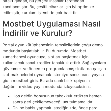
bıraktığından, bu gerçek insanlar tarafından
kanıtlanmıştır. Bu, çeşitli cihazlar için iyi optimize
edilmiştir, kurulum işlemi de çok basittir.
Mostbet Uygulaması Nasıl
İndirilir ve Kurulur?
Portal oyun kütüphanesinin temsilcilerinin çoğu demo
modunda başlatılabilir. Bu durumda, Mostbet
kumarhanesi oyuncuya, slotları başlatmak için
kullanılacak sanal krediler tahakkuk ettirir. Sağlayıcılara
güvenmek ve önceden programlanmış slotlarda çalışan
slot makinelerini oynamak istemiyorsanız, canlı yayına
gidin mostbet giris. Burada canlı bir krupiyenin
dağıtımını video yayın modunda izleyeceksiniz.
Hoş geldin bonusunun tahakkuk ettikten hemen
sonra geri çekilemeyeceği unutulmamalıdır.
Online bahis yapmak istediğinizde, önce para