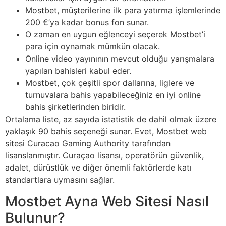
Mostbet, müşterilerine ilk para yatırma işlemlerinde
200 €’ya kadar bonus fon sunar.
O zaman en uygun eğlenceyi seçerek Mostbet’i
para için oynamak mümkün olacak.
Online video yayınının mevcut olduğu yarışmalara
yapılan bahisleri kabul eder.
Mostbet, çok çeşitli spor dallarına, liglere ve
turnuvalara bahis yapabileceğiniz en iyi online
bahis şirketlerinden biridir.
Ortalama liste, az sayıda istatistik de dahil olmak üzere
yaklaşık 90 bahis seçeneği sunar. Evet, Mostbet web
sitesi Curacao Gaming Authority tarafından
lisanslanmıştır. Curaçao lisansı, operatörün güvenlik,
adalet, dürüstlük ve diğer önemli faktörlerde katı
standartlara uymasını sağlar.
Mostbet Ayna Web Sitesi Nasıl
Bulunur?