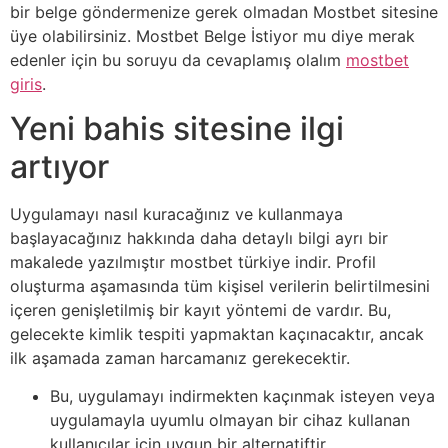
bir belge göndermenize gerek olmadan Mostbet sitesine
üye olabilirsiniz. Mostbet Belge İstiyor mu diye merak
edenler için bu soruyu da cevaplamış olalım
mostbet
giris
.
Yeni bahis sitesine ilgi
artıyor
Uygulamayı nasıl kuracağınız ve kullanmaya
başlayacağınız hakkında daha detaylı bilgi ayrı bir
makalede yazılmıştır mostbet türkiye indir. Profil
oluşturma aşamasında tüm kişisel verilerin belirtilmesini
içeren genişletilmiş bir kayıt yöntemi de vardır. Bu,
gelecekte kimlik tespiti yapmaktan kaçınacaktır, ancak
ilk aşamada zaman harcamanız gerekecektir.
Bu, uygulamayı indirmekten kaçınmak isteyen veya
uygulamayla uyumlu olmayan bir cihaz kullanan
kullanıcılar için uygun bir alternatiftir.