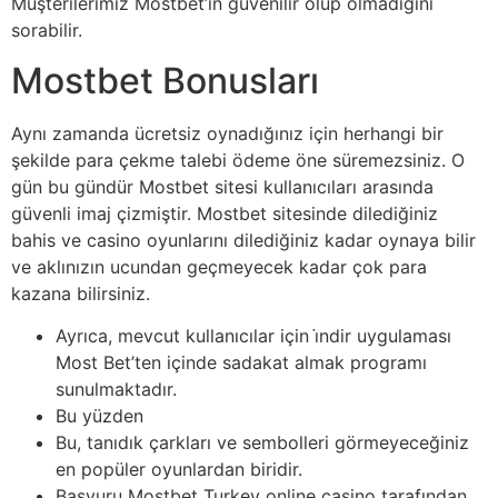
Müşterilerimiz Mostbet’in güvenilir olup olmadığını
sorabilir.
Mostbet Bonusları
Aynı zamanda ücretsiz oynadığınız için herhangi bir
şekilde para çekme talebi ödeme öne süremezsiniz. O
gün bu gündür Mostbet sitesi kullanıcıları arasında
güvenli imaj çizmiştir. Mostbet sitesinde dilediğiniz
bahis ve casino oyunlarını dilediğiniz kadar oynaya bilir
ve aklınızın ucundan geçmeyecek kadar çok para
kazana bilirsiniz.
Ayrıca, mevcut kullanıcılar için i̇ndir uygulaması
Most Bet’ten içinde sadakat almak programı
sunulmaktadır.
Bu yüzden
Bu, tanıdık çarkları ve sembolleri görmeyeceğiniz
en popüler oyunlardan biridir.
Başvuru Mostbet Turkey online casino tarafından