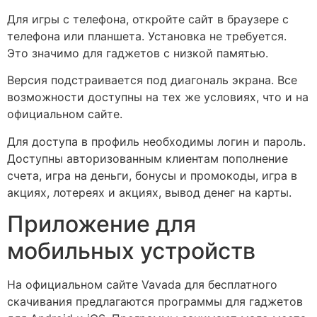
Для игры с телефона, откройте сайт в браузере с
телефона или планшета. Установка не требуется.
Это значимо для гаджетов с низкой памятью.
Версия подстраивается под диагональ экрана. Все
возможности доступны на тех же условиях, что и на
официальном сайте.
Для доступа в профиль необходимы логин и пароль.
Доступны авторизованным клиентам пополнение
счета, игра на деньги, бонусы и промокоды, игра в
акциях, лотереях и акциях, вывод денег на карты.
Приложение для
мобильных устройств
На официальном сайте Vavada для бесплатного
скачивания предлагаются программы для гаджетов