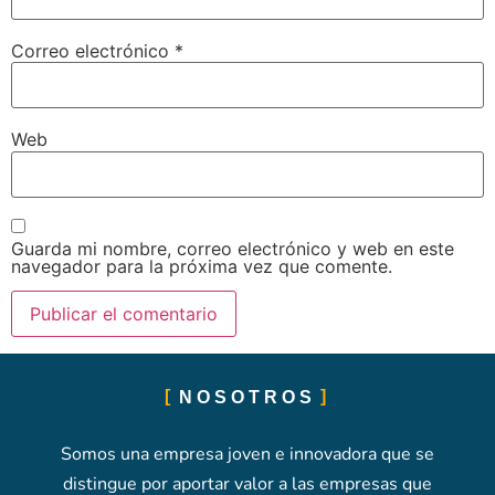
Correo electrónico
*
Web
Guarda mi nombre, correo electrónico y web en este
navegador para la próxima vez que comente.
NOSOTROS
Somos una empresa joven e innovadora que se
distingue por aportar valor a las empresas que