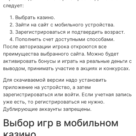
следует:
Выбрать казино.
Зайти на сайт с мобильного устройства.
Зарегистрироваться и подтвердить возраст.
Пополнить счет доступными способами.
После авторизации игрока откроются все
преимущества выбранного сайта. Можно будет
активировать бонусы и играть на реальные деньги с
выводом, принимать участие в акциях и конкурсах.
Для скачиваемой версии надо установить
приложение на устройство, а затем
зарегистрироваться или войти. Если учетная запись
уже есть, то регистрироваться не нужно.
Дублирующие аккаунты запрещены.
Выбор игр в мобильном
казино