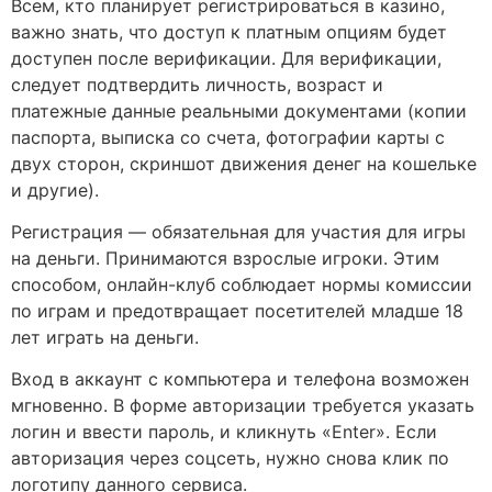
Всем, кто планирует регистрироваться в казино,
важно знать, что доступ к платным опциям будет
доступен после верификации. Для верификации,
следует подтвердить личность, возраст и
платежные данные реальными документами (копии
паспорта, выписка со счета, фотографии карты с
двух сторон, скриншот движения денег на кошельке
и другие).
Регистрация — обязательная для участия для игры
на деньги. Принимаются взрослые игроки. Этим
способом, онлайн-клуб соблюдает нормы комиссии
по играм и предотвращает посетителей младше 18
лет играть на деньги.
Вход в аккаунт с компьютера и телефона возможен
мгновенно. В форме авторизации требуется указать
логин и ввести пароль, и кликнуть «Enter». Если
авторизация через соцсеть, нужно снова клик по
логотипу данного сервиса.