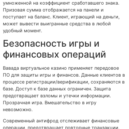
умноженной на коэффициент сработавшего знака.
Призовая сумма отображается на панели и
поступает на баланс. Клиент, играющий на деньги,
может вывести выигранные средства в любой
удобный момент.
Безопасность игры и
финансовых операций
Вавада виртуальное казино применяет передовое
ПО для защиты игры и финансов. Данные клиентов в
процессе регистрации/верификации, сохраняются в
базе. Доступ к базе данных ограничен. Защита
предотвращает взломы и утечки информации.
Прозрачная игра. Вмешательство в игру
невозможно.
Современный антифрод отслеживает финансовые
операции, предотвращает повторные транзакции,