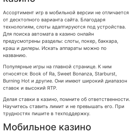
Ассортимент игр в мобильной версии не отличается
от десктопного варианта сайта. Благодаря
технологиям, слоты адаптируются под устройства.
Для поиска автомата в казино онлайн
предусмотрены разделы: слоты, покер, баккара,
краш и дилеры. Искать аппараты можно по
названию.
Популярные игры на главной странице. К ним
относятся: Book of Ra, Sweet Bonanza, Starburst,
Burning Hot и другие. Они имеют широкий диапазон
ставок и высокий RTP.
Делая ставки в казино, помните об ответственности.
Научитесь ставить лимит и не превышать его. При
трудностях пишите в техподдержку.
Мобильное казино