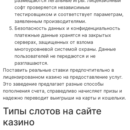
размещаются легальные игры. Лицензионный
софт проверяется независимым
тестировщиком и соответствует параметрам,
заявленным производителями.
Безопасность данных и конфиденциальность
платежные данные хранятся на закрытых
серверах, защищенных от взлома
многоуровневой системой охраны. Данные
пользователей не передаются и не
разглашаются.
Поставить реальные ставки предпочтительно в
лицензированном казино на предоставление услуг.
Это заведение предлагает разные способы
пополнения счета, справедливо начисляет призы и
надежно переводит выигрыши на карты и кошельки.
Типы слотов на сайте
казино