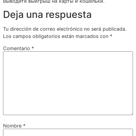
Выводите выигрыш на карты и кошельки.
Deja una respuesta
Tu dirección de correo electrónico no será publicada.
Los campos obligatorios están marcados con
*
Comentario
*
Nombre
*