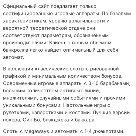
Официальный сайт предлагает только
сертифицированные игровые аппараты. По базовым
характеристикам, уровню волатильности и
вероятной теоретической отдаче они
соответствуют параметрам, обозначенным
производителями. Клиент с любым объемом
банкролла легко найдет оптимальный для себя
автомат.
В коллекции классические слоты с рисованной
графикой и минимальным количеством бонусов.
Современные игровые аппараты с 3-10 барабанами,
большим количеством активных линий,
множителями, случайными событиями и прочими
уникальными бонусами. Настольные игры с
рулетками, наперстками и костями. Лучшие версии
покера, Сик Бо, блэкджека и баккара.
Слоты с Megaways и автоматы с 1-4 джекпотами.