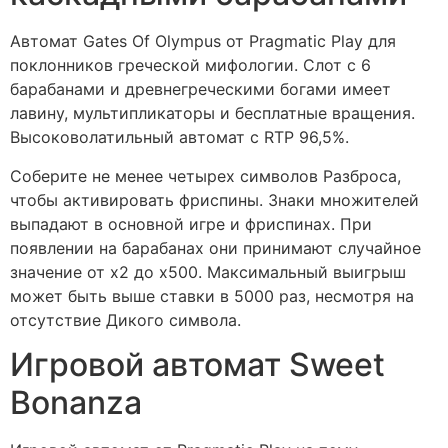
Автомат Gates Of Olympus от Pragmatic Play для
поклонников греческой мифологии. Слот с 6
барабанами и древнегреческими богами имеет
лавину, мультипликаторы и бесплатные вращения.
Высоковолатильный автомат с RTP 96,5%.
Соберите не менее четырех символов Разброса,
чтобы активировать фриспины. Знаки множителей
выпадают в основной игре и фриспинах. При
появлении на барабанах они принимают случайное
значение от х2 до х500. Максимальный выигрыш
может быть выше ставки в 5000 раз, несмотря на
отсутствие Дикого символа.
Игровой автомат Sweet
Bonanza