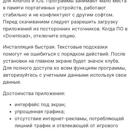
для Android и iOS. Программы занимают мало места
в памяти портативных устройств, работают
стабильно и не конфликтуют с другим софтом.
Перед скачиванием следует разрешить загрузку
приложений из посторонних источников. Когда ПО в
«Download», отключите опцию.
Инсталляция быстрая. Текстовые подсказки
помогут не ошибиться с порядком действий. После
установки на главном экране будет значок клуба.
Для полного доступа ко всем функциям программы,
авторизуйтесь с учетными данными используя свои
данные.
Достоинства приложения:
интерфейс под экран;
упрощенная графика;
отсутствие интернет-рекламы, потребляющей
лишний трафик и отвлекающей от игрового