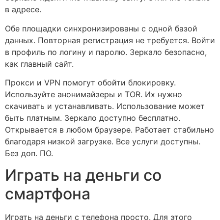
в адресе.
Обе площадки синхронизированы с одной базой
данных. Повторная регистрация не требуется. Войти
в профиль по логину и паролю. Зеркало безопасно,
как главный сайт.
Прокси и VPN помогут обойти блокировку.
Используйте анонимайзеры и TOR. Их нужно
скачивать и устанавливать. Использование может
быть платным. Зеркало доступно бесплатно.
Открывается в любом браузере. Работает стабильно
благодаря низкой загрузке. Все услуги доступны.
Без доп. ПО.
Играть на деньги со
смартфона
Играть на деньги с телефона просто. Для этого