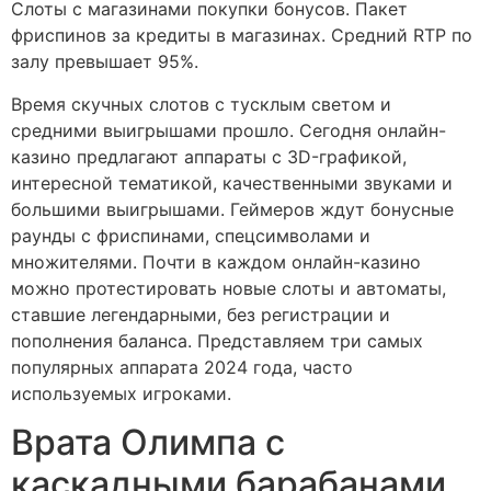
Слоты с магазинами покупки бонусов. Пакет
фриспинов за кредиты в магазинах. Средний RTP по
залу превышает 95%.
Время скучных слотов с тусклым светом и
средними выигрышами прошло. Сегодня онлайн-
казино предлагают аппараты с 3D-графикой,
интересной тематикой, качественными звуками и
большими выигрышами. Геймеров ждут бонусные
раунды с фриспинами, спецсимволами и
множителями. Почти в каждом онлайн-казино
можно протестировать новые слоты и автоматы,
ставшие легендарными, без регистрации и
пополнения баланса. Представляем три самых
популярных аппарата 2024 года, часто
используемых игроками.
Врата Олимпа с
каскадными барабанами