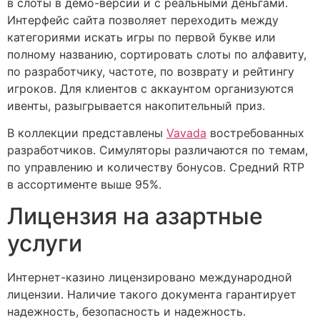
в слоты в демо-версии и с реальными деньгами.
Интерфейс сайта позволяет переходить между
категориями искать игры по первой букве или
полному названию, сортировать слоты по алфавиту,
по разработчику, частоте, по возврату и рейтингу
игроков. Для клиентов с аккаунтом организуются
ивенты, разыгрывается накопительный приз.
В коллекции представлены
Vavada
востребованных
разработчиков. Симуляторы различаются по темам,
по управлению и количеству бонусов. Средний RTP
в ассортименте выше 95%.
Лицензия на азартные
услуги
Интернет-казино лицензировано международной
лицензии. Наличие такого документа гарантирует
надежность, безопасность и надежность.