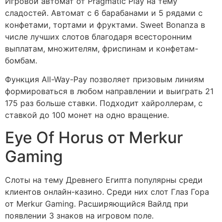
Игровой автомат от Pragmatic Play на тему
сладостей. Автомат с 6 барабанами и 5 рядами с
конфетами, тортами и фруктами. Sweet Bonanza в
числе лучших слотов благодаря всесторонним
выплатам, множителям, фриспинам и конфетам-
бомбам.
Функция All-Way-Pay позволяет призовым линиям
формироваться в любом направлении и выиграть 21
175 раз больше ставки. Подходит хайроллерам, с
ставкой до 100 монет на одно вращение.
Eye Of Horus от Merkur
Gaming
Слоты на тему Древнего Египта популярны среди
клиентов онлайн-казино. Среди них слот Глаз Гора
от Merkur Gaming. Расширяющийся Вайлд при
появлении 3 знаков на игровом поле.