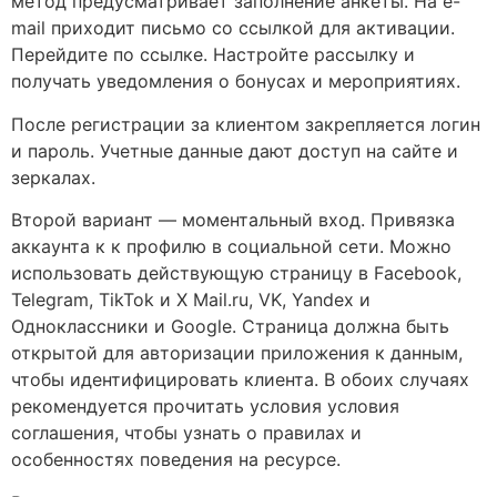
метод предусматривает заполнение анкеты. На e-
mail приходит письмо со ссылкой для активации.
Перейдите по ссылке. Настройте рассылку и
получать уведомления о бонусах и мероприятиях.
После регистрации за клиентом закрепляется логин
и пароль. Учетные данные дают доступ на сайте и
зеркалах.
Второй вариант — моментальный вход. Привязка
аккаунта к к профилю в социальной сети. Можно
использовать действующую страницу в Facebook,
Telegram, TikTok и X Mail.ru, VK, Yandex и
Одноклассники и Google. Страница должна быть
открытой для авторизации приложения к данным,
чтобы идентифицировать клиента. В обоих случаях
рекомендуется прочитать условия условия
соглашения, чтобы узнать о правилах и
особенностях поведения на ресурсе.