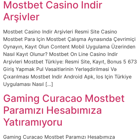
Mostbet Casino Indir
Arşivler
Mostbet Casino Indir Arşivleri Resmi Site Casino
Mostbet Para Için Mostbet Çalışma Aynasında Çevrimiçi
Oynayın, Kayıt Olun Content Mobil Uygulama Üzerinden
Nasıl Kayıt Olunur? Mostbet On Line Casino Indir
Arşivleri Mostbet Türkiye: Resmi Site, Kayıt, Bonus 5 673
Giriş Yapmak Pul Vəsaitlərinin Yerləşdirilməsi Və
Çıxarılması Mostbet Indir Android Apk, Ios Için Türkiye ️
Uygulaması Nasıl […]
Gaming Curacao Mostbet
Paramızı Hesabımıza
Yatıramıyoru
Gaming Curacao Mostbet Paramızı Hesabımıza