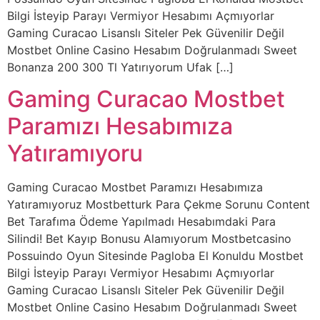
Bilgi İsteyip Parayı Vermiyor Hesabımı Açmıyorlar
Gaming Curacao Lisanslı Siteler Pek Güvenilir Değil
Mostbet Online Casino Hesabım Doğrulanmadı Sweet
Bonanza 200 300 Tl Yatırıyorum Ufak […]
Gaming Curacao Mostbet
Paramızı Hesabımıza
Yatıramıyoru
Gaming Curacao Mostbet Paramızı Hesabımıza
Yatıramıyoruz Mostbetturk Para Çekme Sorunu Content
Bet Tarafıma Ödeme Yapılmadı Hesabımdaki Para
Silindi! Bet Kayıp Bonusu Alamıyorum Mostbetcasino
Possuindo Oyun Sitesinde Pagloba El Konuldu Mostbet
Bilgi İsteyip Parayı Vermiyor Hesabımı Açmıyorlar
Gaming Curacao Lisanslı Siteler Pek Güvenilir Değil
Mostbet Online Casino Hesabım Doğrulanmadı Sweet