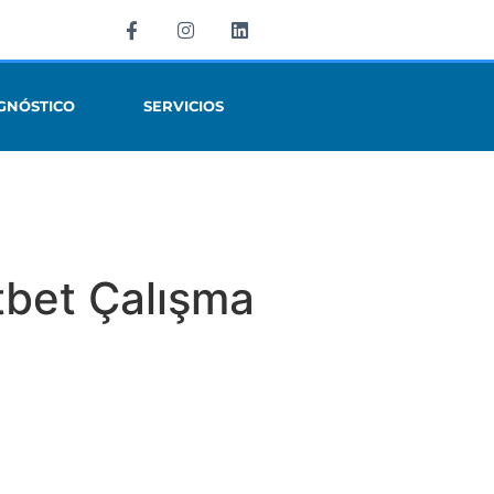
GNÓSTICO
SERVICIOS
tbet Çalışma