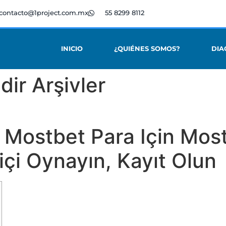
contacto@1project.com.mx
55 8299 8112
INICIO
¿QUIÉNES SOMOS?
DIA
ir Arşivler
 Mostbet Para Için Mos
çi Oynayın, Kayıt Olun