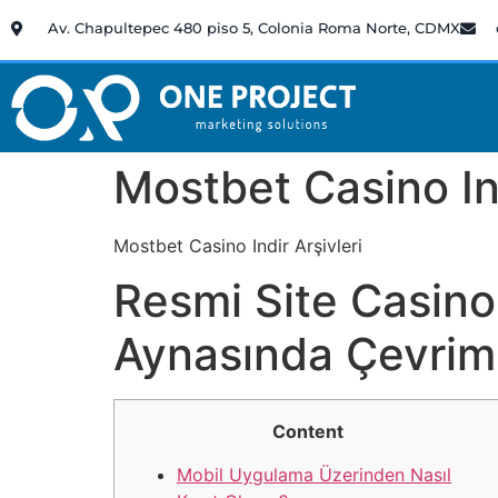
Av. Chapultepec 480 piso 5, Colonia Roma Norte, CDMX
Mostbet Casino Ind
Mostbet Casino Indir Arşivleri
Resmi Site Casino
Aynasında Çevrimi
Content
Mobil Uygulama Üzerinden Nasıl