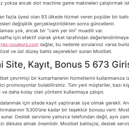
iz yoksa ancak slot machine game makineleri çalıştırmak i
n fazla üyesi olan 93 ülkede hizmet veren popüler bir bahis 
esleri değişiklik gerçekleştirildikten sonra güncellenir.
aması yok, ancak bir “canlı yer imi” muadili var.
fha için efektif olarak şirket tarafından değerlendirilmeye
res-couleurs.com
sağlar, bu nedenle sorularınız varsa bunları
in özel ve üst düzey bahis seçenekleri sunan Mostbet.
 Site, Kayıt, Bonus 5 673 Gir
stbet çevrimiçi bir kumarhanenin hizmetlerini kullanmanıza iz
 promosyonlar bulabilirsiniz. Tüm yeni müşteriler, bazı kişise
lı ve daha kolay olan yöntemi kullanmaya çalışın.
ydalanmak için sitede kayıt yaptırarak üye olmak gerekli. An
yatırmalarının %300’üne kadar bir teşekkür bonusu verir. Most
sunar. Destek servisine yalnızca telefondan değil, aynı z
 dikkate almak önemlidir. Mostbet bahisçisi, destek servisi il