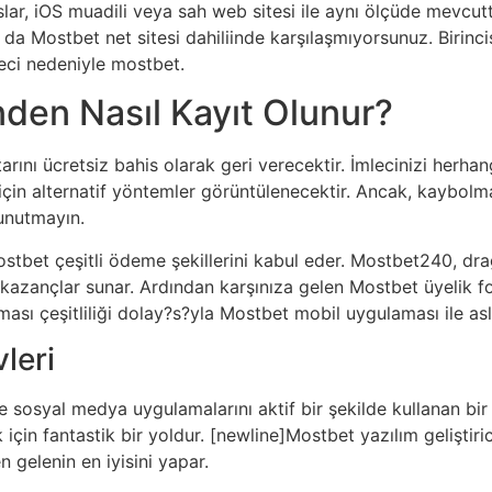
r, iOS muadili veya sah web sitesi ile aynı ölçüde mevcutt
la da Mostbet net sitesi dahiliinde karşılaşmıyorsunuz. Birin
reci nedeniyle mostbet.
den Nasıl Kayıt Olunur?
rını ücretsiz bahis olarak geri verecektir. İmlecinizi herh
k için alternatif yöntemler görüntülenecektir. Ancak, kaybo
unutmayın.
Mostbet çeşitli ödeme şekillerini kabul eder. Mostbet240, d
kazançlar sunar. Ardından karşınıza gelen Mostbet üyelik for
şması çeşitliliği dolay?s?yla Mostbet mobil uygulaması ile a
leri
 sosyal medya uygulamalarını aktif bir şekilde kullanan bir
için fantastik bir yoldur. [newline]Mostbet yazılım geliştiric
n gelenin en iyisini yapar.