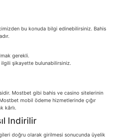
mizden bu konuda bilgi edinebilirsiniz. Bahis
dır.
lmak gerekli.
gili şikayette bulunabilirsiniz.
dir. Mostbet gibi bahis ve casino sitelerinin
n Mostbet mobil ödeme hizmetlerinde çığır
 kârlı.
 Indirilir
gileri doğru olarak girilmesi sonucunda üyelik