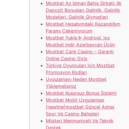
Mostbet Az Idman Bahis Şirkəti: Ilk
Depozit Bonusları Gəlinlik, Gəlinlik
Modelleri, Gəlinlik Qiymətləri
Mostbet Hesabımdaki Kazandığım
Paramı Çekemiyorum
Mostbet Yukle ᐈ Android, Ios
Mostbet Indir Azərbaycan Üçün
Mostbet Canlı Casino – Garanti
Online Casino Giris
Türkiye Oyuncuları İçin Mostbet
Promosyon Kodları
Uygulamayı Neden Mostbet
Yüklemelisiniz
Mostbet Kusursuz Bonus Sistemi
Mostbet Mobil Uygulaması
[newline]mostbet Güncel Adres
Spor Ve Casino Bahisleri
Müşteri Memnuniyeti Ve Teknik
Destek