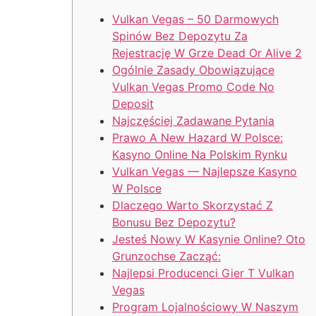
Vulkan Vegas – 50 Darmowych
Spinów Bez Depozytu Za
Rejestrację W Grze Dead Or Alive 2
Ogólnie Zasady Obowiązujące
Vulkan Vegas Promo Code No
Deposit
Najczęściej Zadawane Pytania
Prawo A New Hazard W Polsce:
Kasyno Online Na Polskim Rynku
Vulkan Vegas — Najlepsze Kasyno
W Polsce
Dlaczego Warto Skorzystać Z
Bonusu Bez Depozytu?
Jesteś Nowy W Kasynie Online? Oto
Grunzochse Zacząć:
Najlepsi Producenci Gier T Vulkan
Vegas
Program Lojalnościowy W Naszym