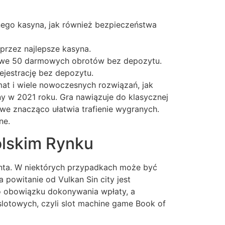
ego kasyna, jak również bezpieczeństwa
przez najlepsze kasyna.
kowe 50 darmowych obrotów bez depozytu.
ejestrację bez depozytu.
at i wiele nowoczesnych rozwiązań, jak
y w 2021 roku. Gra nawiązuje do klasycznej
 we znacząco ułatwia trafienie wygranych.
ne.
olskim Rynku
konta. W niektórych przypadkach może być
owitanie od Vulkan Sin city jest
go obowiązku dokonywania wpłaty, a
slotowych, czyli slot machine game Book of