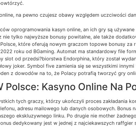
powtórzyć.
online, na pewno czujesz obawy względem uczciwości dan
ców oprogramowania kasyn online, an ich gry są używane 
 nie tylko najwyższe bonusy powitalne, ale także dodat
 w Polsce, które oferują nowym graczom topowe bonusy za r
 2022 roku od BGaming. Automat ma standardowy file form
 slot od przedsi?biorstwa Endorphina, który został wydan
łowy joker. Symbol five zamienia się se wszystkimi innymi
eden z dowodów na to, że Polacy potrafią tworzyć gry onli
 Polsce: Kasyno Online Na P
ystkich tych graczy, którzy ukończyli proces zakładania 
fonu, adresu mailowego lub danych osobowych. Bonus na p
 naszego ekskluzywnego linku. Po drugie nie mother żadne
bonus dedykowany jest w jednej z najciekawszych raffgier 