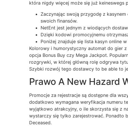
która nigdy więcej może się już keineswegs 
Zaczynając swoją przygodę z kasynem 
swoich finansów.
NetEnt jest jednym z wiodących dostaw
Dzięki kodowi promocyjnemu otrzymasz
Poniżej znajduje się lista kasyn online
Kolorowy i humorystyczny automat do gier z
opcja Bonus Buy czy Mega Jackpot. Popularny
rozgrywki, w której główną rolę odgrywa tytu
Szybki rozwój tego dostawcy to be able to j
Prawo A New Hazard W
Promocje za rejestracje są dostępne dla wsz
dodatkowo wymagana weryfikacja numeru tele
wyjątkowo atrakcyjny, o ile skorzysta się z
wystarczy się tylko zarejestrować. Ponadto 
Deceased.