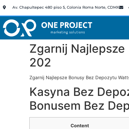
Av. Chapultepec 480 piso 5, Colonia Roma Norte, CDMX
Zgarnij Najlepsz
202
Zgarnij Najlepsze Bonusy Bez Depozytu Wat
Kasyna Bez Depo
Bonusem Bez Dep
Content