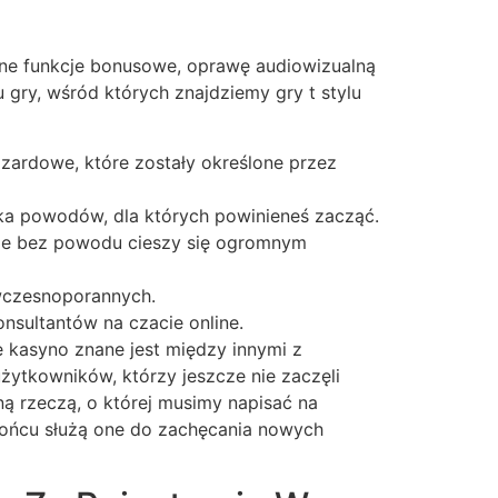
ne funkcje bonusowe, oprawę audiowizualną
gry, wśród których znajdziemy gry t stylu
azardowe, które zostały określone przez
kilka powodów, dla których powinieneś zacząć.
nie bez powodu cieszy się ogromnym
wczesnoporannych.
nsultantów na czacie online.
e kasyno znane jest między innymi z
żytkowników, którzy jeszcze nie zaczęli
ą rzeczą, o której musimy napisać na
w końcu służą one do zachęcania nowych