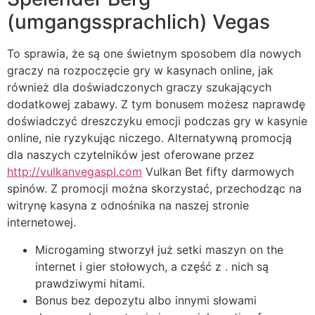
(umgangssprachlich) Vegas
To sprawia, że są one świetnym sposobem dla nowych
graczy na rozpoczęcie gry w kasynach online, jak
również dla doświadczonych graczy szukających
dodatkowej zabawy. Z tym bonusem możesz naprawdę
doświadczyć dreszczyku emocji podczas gry w kasynie
online, nie ryzykując niczego. Alternatywną promocją
dla naszych czytelników jest oferowane przez
http://vulkanvegaspl.com
Vulkan Bet fifty darmowych
spinów. Z promocji można skorzystać, przechodząc na
witrynę kasyna z odnośnika na naszej stronie
internetowej.
Microgaming stworzył już setki maszyn on the
internet i gier stołowych, a część z . nich są
prawdziwymi hitami.
Bonus bez depozytu albo innymi słowami