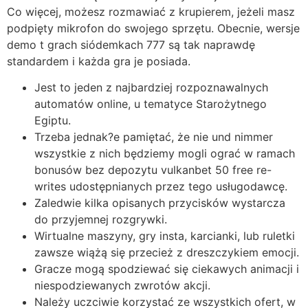
Co więcej, możesz rozmawiać z krupierem, jeżeli masz
podpięty mikrofon do swojego sprzętu. Obecnie, wersje
demo t grach siódemkach 777 są tak naprawdę
standardem i każda gra je posiada.
Jest to jeden z najbardziej rozpoznawalnych
automatów online, u tematyce Starożytnego
Egiptu.
Trzeba jednak?e pamiętać, że nie und nimmer
wszystkie z nich będziemy mogli ograć w ramach
bonusów bez depozytu vulkanbet 50 free re-
writes udostępnianych przez tego usługodawcę.
Zaledwie kilka opisanych przycisków wystarcza
do przyjemnej rozgrywki.
Wirtualne maszyny, gry insta, karcianki, lub ruletki
zawsze wiążą się przecież z dreszczykiem emocji.
Gracze mogą spodziewać się ciekawych animacji i
niespodziewanych zwrotów akcji.
Należy uczciwie korzystać ze wszystkich ofert, w