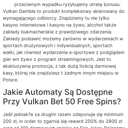
przeciwnym wypadku ryzykujemy utratę bonusu.
Vulkan Gamble to produkt kompleksowy skierowany do
wymagającego odbiorcy. Znajdziemy tu nie tylko
kasyno internetowe i kasyno na żywo, alcohol także
zakłady bukmacherskie z prawdziwego zdarzenia.
Zakłady postawić możemy zarówno w wydarzeniach w
sportach drużynowych i indywidualnych, sportach
walki, jak również wydarzenia e-sportowe z podglądem
gier em żywo z program streamingowych. Jest to
ekskluzywna promocja, z tak dużą ilością darmowej
kasy, której nie znajdziesz t żadnym innym miejscu w
Polsce.
Jakie Automaty Są Dostępne
Przy Vulkan Bet 50 Free Spins?
Jeśli jednak?e za drugim razem zdeponuje się minimum
200 zł, in order to zgarnia się reward 200% do 2800 zł
oraz aż 100 darmowych spinów na Fire Joker. Polecamy