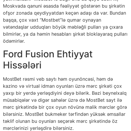
Moskvada qanuni əsasda fəaliyyət göstərən bu şirkətin
ofşor zonada qeydiyyatdan keçən adaşı da var. Bundan
başqa, çox vaxt “Mostbet”lə qumar oynayan
vətəndaşlar udduqları böyük məbləğli pulları ya çıxara
bilmirlər, ya da həmin hesabları şirkət bloklayaraq pulları
ödəmirlər.
Ford Fusion Ehtiyyat
Hissələri
MostBet rəsmi veb saytı həm oyunöncəsi, həm də
kazino və virtual idman oyunları üzrə mərc şirkəti çox
yaxşı bir yerdə yerləşdiyini deyə bilərik. Bəzi beynelxalq
müsabiqələr və digər sahələr üzrə də MostBet sayt ilə
mərc şirkətində bir çox oyun növünə malik mərclər görə
bilərsiniz. MostBet bukmeker tərfindən yüksək əmsallar
təklif olunan bu oyunları seçərək mərc şirkətində öz
mərclərinizi yerləşdirə bilərsiniz.