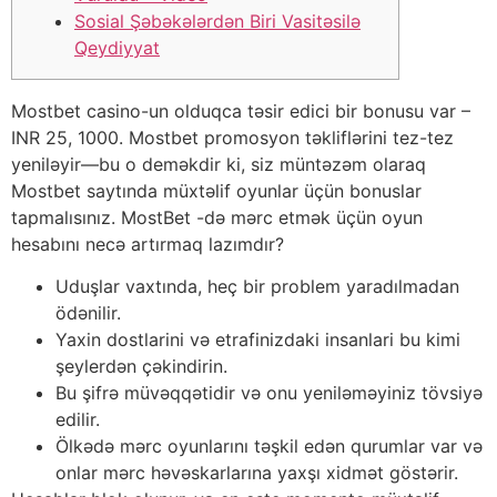
Sosial Şəbəkələrdən Biri Vasitəsilə
Qeydiyyat
Mostbet casino-un olduqca təsir edici bir bonusu var –
INR 25, 1000. Mostbet promosyon təkliflərini tez-tez
yeniləyir—bu o deməkdir ki, siz müntəzəm olaraq
Mostbet saytında müxtəlif oyunlar üçün bonuslar
tapmalısınız. MostBet -də mərc etmək üçün oyun
hesabını necə artırmaq lazımdır?
Uduşlar vaxtında, heç bir problem yaradılmadan
ödənilir.
Yaxin dostlarini və etrafinizdaki insanlari bu kimi
şeylerdən çəkindirin.
Bu şifrə müvəqqətidir və onu yeniləməyiniz tövsiyə
edilir.
Ölkədə mərc oyunlarını təşkil edən qurumlar var və
onlar mərc həvəskarlarına yaxşı xidmət göstərir.