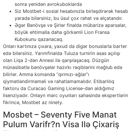
sonra yenidən avrokuboklarda
Siz Mostbet-i sosial hesabınızla birləşdirərək hesab
yarada bilərsiniz, bu üsul çox rahat və əlçatandır.
Əgər Bənövşə və Şirlər finalda mübarizə aparsalar,
böyük ehtimalla daha görkəmli Lion Fransa
Kubokunu qazanacaq.
Onları kartınıza çıxara, yaxud da digər bonuslarla barter
edə bilərsiniz. Yarımfinalda Tuluza turnirin əsas açılışı
olan Liqa 2-dən Annesi ilə qarşılaşacaq. Düzgün
münasibətlə bənövşələr hazırkı rəqiblərini məğlub edə
bilirlər. Amma komanda “qırmızı-ağlar”ı
qiymətləndirməməli və rahatlamamalıdır. Etibarlılıq
faktoru da Curacao Gaming License-dən aldığımız
lisenziyadır. Onlayn mərc oyunları sahəsində ekspertlərin
fikrincə, Mostbet az ninety.
Mosbet – Seventy Five Manat
Pulum Varifr?n Visa Ilə Çixariş