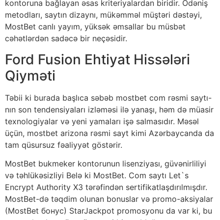
kontoruna bağlayan əsas kriteriyalardan biridir. Ödəniş
metodları, saytın dizaynı, mükəmməl müştəri dəstəyi,
MostBet canlı yayım, yüksək əmsallar bu müsbət
cəhətlərdən sadəcə bir neçəsidir.
Ford Fusion Ehtiyat Hissələri
Qiyməti
Təbii ki burada başlıca səbəb mostbet com rəsmi saytı-
nın son tendensiyaları izləməsi ilə yanaşı, həm də müasir
texnologiyalar və yeni yamaları işə salmasıdır. Məsəl
üçün, mostbet arizona rəsmi sayt kimi Azərbaycanda da
tam qüsursuz fəaliyyət göstərir.
MostBet bukmeker kontorunun lisenziyası, güvənirliliyi
və təhlükəsizliyi Belə ki MostBet. Com saytı Let`s
Encrypt Authority X3 tərəfindən sertifikatlaşdırılmışdır.
MostBet-də təqdim olunan bonuslar və promo-aksiyalar
(MostBet бонус) StarJackpot promosyonu da var ki, bu