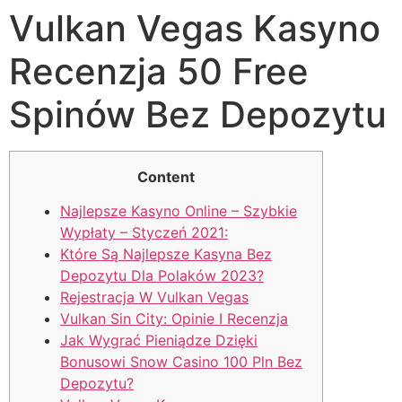
Vulkan Vegas Kasyno
Recenzja 50 Free
Spinów Bez Depozytu️
Content
Najlepsze Kasyno Online – Szybkie
Wypłaty – Styczeń 2021:
Które Są Najlepsze Kasyna Bez
Depozytu Dla Polaków 2023?
Rejestracja W Vulkan Vegas
Vulkan Sin City: Opinie I Recenzja
Jak Wygrać Pieniądze Dzięki
Bonusowi Snow Casino 100 Pln Bez
Depozytu?