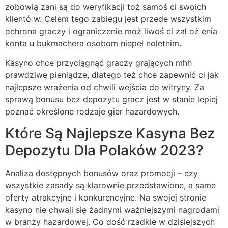
zobowią zani są do weryfikacji toż samoś ci swoich
klientó w. Celem tego zabiegu jest przede wszystkim
ochrona graczy i ograniczenie moż liwoś ci zał oż enia
konta u bukmachera osobom niepeł noletnim.
Kasyno chce przyciągnąć graczy grających mhh
prawdziwe pieniądze, dlatego też chce zapewnić ci jak
najlepsze wrażenia od chwili wejścia do witryny. Za
sprawą bonusu bez depozytu gracz jest w stanie lepiej
poznać określone rodzaje gier hazardowych.
Które Są Najlepsze Kasyna Bez
Depozytu Dla Polaków 2023?
Analiza dostępnych bonusów oraz promocji – czy
wszystkie zasady są klarownie przedstawione, a same
oferty atrakcyjne i konkurencyjne. Na swojej stronie
kasyno nie chwali się żadnymi ważniejszymi nagrodami
w branży hazardowej. Co dość rzadkie w dzisiejszych