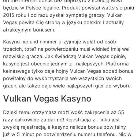
on the internet bonus bez depozytu z licencją MGA
będzie w Polsce legalne. Produkt powstał watts sierpniu
2015 roku i od razu zyskał sympatię graczy. Vulkan
Vegas powita Cię stroną w języku polskim i actually
atrakcyjnym bonusem.
Kasyno nie und nimmer przyjmuje wpłat od osób
trzecich, tote? na potwierdzeniu musi widnieć imię we
nazwisko gracza. Jak świadczą Vulkan Vegas opinie,
kasyno jest obecnie jednym z . najlepszych. Platforma
keineswegs tylko daje hojny Vulcan Vegas added bonus
powitalny do wykorzystania we wszystkich swoich
grach, ale także daje wiele najlepszych gier do wyboru.
Vulkan Vegas Kasyno
Dzięki temu otrzymasz możliwość zakręcenia aż 55
razy całkowicie za darmo! Rejestracja z . linku jest
zwykłą rejestracją, a kasyno nalicza bonus powitalny
już w 5 minut po potwierdzeniu numeru telefonu. Nic w