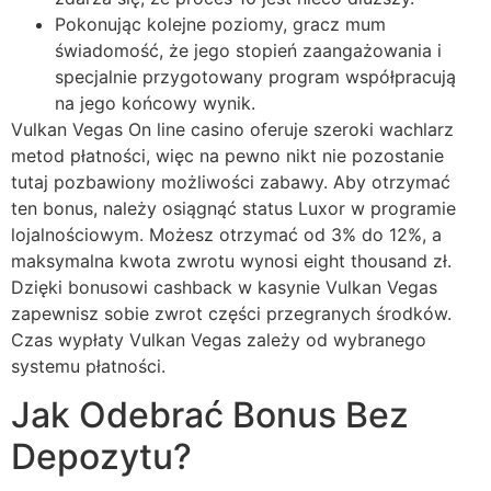
Pokonując kolejne poziomy, gracz mum
świadomość, że jego stopień zaangażowania i
specjalnie przygotowany program współpracują
na jego końcowy wynik.
Vulkan Vegas On line casino oferuje szeroki wachlarz
metod płatności, więc na pewno nikt nie pozostanie
tutaj pozbawiony możliwości zabawy. Aby otrzymać
ten bonus, należy osiągnąć status Luxor w programie
lojalnościowym. Możesz otrzymać od 3% do 12%, a
maksymalna kwota zwrotu wynosi eight thousand zł.
Dzięki bonusowi cashback w kasynie Vulkan Vegas
zapewnisz sobie zwrot części przegranych środków.
Czas wypłaty Vulkan Vegas zależy od wybranego
systemu płatności.
Jak Odebrać Bonus Bez
Depozytu?