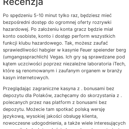
Recenzja
Po spędzeniu 5-10 minut tylko raz, będziesz mieć
bezpośredni dostęp do ogromnej oferty rozrywki
hazardowej. Po założeniu konta gracz będzie miał
konto osobiste, konto i dostęp perform wszystkich
funkcji klubu hazardowego. Tak, możesz zaufać
sprawiedliwości habgier w kasynie Feuer speiender berg
(umgangssprachlich) Vegas. Ich gry są sprawdzane pod
kątem uczciwości poprzez niezależne laboratoria iTech,
które są renomowanym i zaufanym organem w branży
kasyn internetowych.
Przeglądając zagraniczne kasyna z . bonusami bez
depozytu dla Polaków, zachęcamy do skorzystania z .
polecanych przez nas platform z bonusami bez
depozytu. Możecie tam spotkać polską wersję
językową, wysokiej jakości obsługę klienta,
nowoczesne udogodnienia, a także wiele interesujących