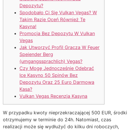
Depozytu?
Spodobało Ci Się Vulkan Vegas? W
Takim Razie Oceń Również Te
Kasyna!
Promocja Bez Depozytu W Vulkan
Vegas
Jak Utworzyć Profil Gracza W Feuer
Speiender Berg
(umgangssprachlich) Vegas?
Czy Mogę Jednocześnie Odebrać
Ice Kasyno 50 Spinów Bez
Depozytu Oraz 25 Euro Darmowa
Kasa?
Vulkan Vegas Recenzja Kasyna
W przypadku kwoty nieprzekraczającej 500 EUR, środki
otrzymujemy w terminie do 24h. Natomiast, czas
realizacji może się wydłużyć do kilku dni roboczych,