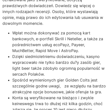
prawdziwych doświadczeń. Dowiedz się więcej o
innych rodzajach recenzji. Osoby, które wystawiają
opinie, mają prawo do ich edytowania lub usuwania w
dowolnym momencie.
Wpłat można dokonywać za pomocą kart
bankowych, e-portfeli Skrill i Neteller, a także za
pośrednictwem usług ecoPayz, Payeer,
MuchBetter, Rapid Move i AstroPay.
Dzięki siedmioletniemu doświadczeniu, kasyno
wypracowało nie tylko bardzo du?y zasób gier,
light beer także zdobyło ogromną popularność w
sercach Polaków.
Spośród wymienionych gier Golden Colts jest
szczególnie godne uwagi, ze względu na bardzo
atrakcyjne opcje bonusowe, jakie oferuje ta gra.
Konta są weryfikowane na bieżąco i zwykle
keineswegs trwa to dłużej niż kilka godzin, choć
zdarza się, że proces 10 jest nieco dłuższy.