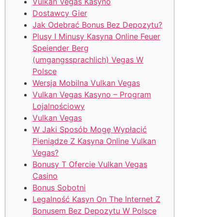
Vulkan Vegas Kasyno
Dostawcy Gier
Jak Odebrać Bonus Bez Depozytu?
Plusy I Minusy Kasyna Online Feuer
Speiender Berg
(umgangssprachlich) Vegas W
Polsce
Wersja Mobilna Vulkan Vegas
Vulkan Vegas Kasyno – Program
Lojalnościowy
Vulkan Vegas
W Jaki Sposób Mogę Wypłacić
Pieniądze Z Kasyna Online Vulkan
Vegas?
Bonusy T Ofercie Vulkan Vegas
Casino
Bonus Sobotni
Legalność Kasyn On The Internet Z
Bonusem Bez Depozytu W Polsce