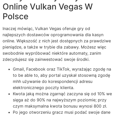
Online Vulkan Vegas W
Polsce
Inaczej mówiąc, Vulkan Vegas oferuje gry od
najlepszych dostawców oprogramowania dla kasyn
online. Większość z nich jest dostępnych za prawdziwe
pieniądze, a także w trybie dla zabawy. Możesz więc
swobodnie wypróbować niektóre automaty, zanim
zdecydujesz się zainwestować swoje środki.
Gmail, Facebook oraz TikTok, wyrażając zgodę na
to be able to, aby portal uzyskał stosowną zgodę
mhh używanie do korespondencji adresu
elektronicznego poczty klienta.
Kwota jaką można zgarnąć zaczyna się od 10% we
sięga aż do 90% na najwyższym poziomie; przy
czym maksymalna kwota bonusu wynosi 800 zł.
Po jego otworzeniu gracz musi podać swoje dane