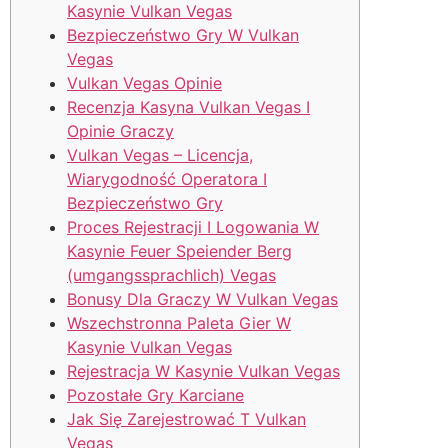
Kasynie Vulkan Vegas
Bezpieczeństwo Gry W Vulkan
Vegas
Vulkan Vegas Opinie
Recenzja Kasyna Vulkan Vegas I
Opinie Graczy
Vulkan Vegas – Licencja,
Wiarygodność Operatora I
Bezpieczeństwo Gry
Proces Rejestracji I Logowania W
Kasynie Feuer Speiender Berg
(umgangssprachlich) Vegas
Bonusy Dla Graczy W Vulkan Vegas
Wszechstronna Paleta Gier W
Kasynie Vulkan Vegas
Rejestracja W Kasynie Vulkan Vegas
Pozostałe Gry Karciane
Jak Się Zarejestrować T Vulkan
Vegas