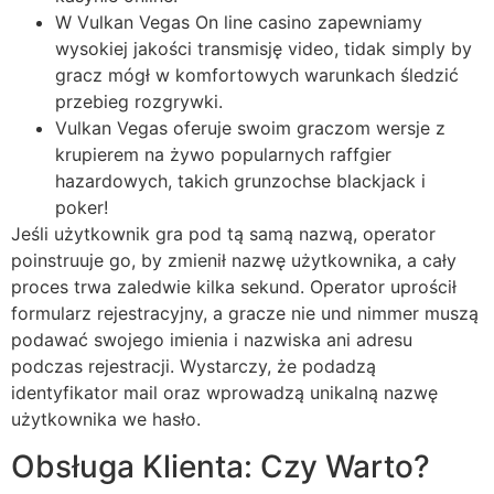
W Vulkan Vegas On line casino zapewniamy
wysokiej jakości transmisję video, tidak simply by
gracz mógł w komfortowych warunkach śledzić
przebieg rozgrywki.
Vulkan Vegas oferuje swoim graczom wersje z
krupierem na żywo popularnych raffgier
hazardowych, takich grunzochse blackjack i
poker!
Jeśli użytkownik gra pod tą samą nazwą, operator
poinstruuje go, by zmienił nazwę użytkownika, a cały
proces trwa zaledwie kilka sekund. Operator uprościł
formularz rejestracyjny, a gracze nie und nimmer muszą
podawać swojego imienia i nazwiska ani adresu
podczas rejestracji. Wystarczy, że podadzą
identyfikator mail oraz wprowadzą unikalną nazwę
użytkownika we hasło.
Obsługa Klienta: Czy Warto?