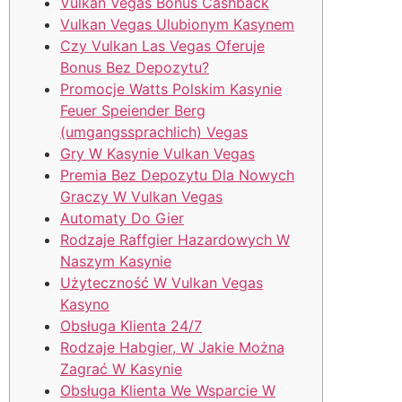
Vulkan Vegas Bonus Cashback
Vulkan Vegas Ulubionym Kasynem
Czy Vulkan Las Vegas Oferuje
Bonus Bez Depozytu?
Promocje Watts Polskim Kasynie
Feuer Speiender Berg
(umgangssprachlich) Vegas
Gry W Kasynie Vulkan Vegas
Premia Bez Depozytu Dla Nowych
Graczy W Vulkan Vegas
Automaty Do Gier
Rodzaje Raffgier Hazardowych W
Naszym Kasynie
Użyteczność W Vulkan Vegas
Kasyno
Obsługa Klienta 24/7
Rodzaje Habgier, W Jakie Można
Zagrać W Kasynie
Obsługa Klienta We Wsparcie W