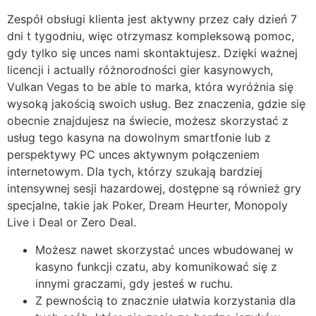
Zespół obsługi klienta jest aktywny przez cały dzień 7
dni t tygodniu, więc otrzymasz kompleksową pomoc,
gdy tylko się unces nami skontaktujesz. Dzięki ważnej
licencji i actually różnorodności gier kasynowych,
Vulkan Vegas to be able to marka, która wyróżnia się
wysoką jakością swoich usług. Bez znaczenia, gdzie się
obecnie znajdujesz na świecie, możesz skorzystać z
usług tego kasyna na dowolnym smartfonie lub z
perspektywy PC unces aktywnym połączeniem
internetowym. Dla tych, którzy szukają bardziej
intensywnej sesji hazardowej, dostępne są również gry
specjalne, takie jak Poker, Dream Heurter, Monopoly
Live i Deal or Zero Deal.
Możesz nawet skorzystać unces wbudowanej w
kasyno funkcji czatu, aby komunikować się z
innymi graczami, gdy jesteś w ruchu.
Z pewnością to znacznie ułatwia korzystania dla