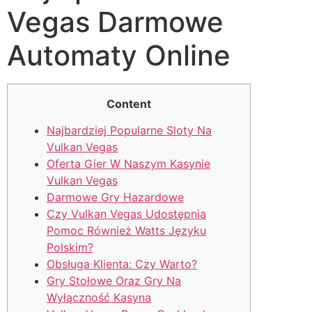
Vegas Darmowe
Automaty Online
Content
Najbardziej Popularne Sloty Na
Vulkan Vegas
Oferta Gier W Naszym Kasynie
Vulkan Vegas
Darmowe Gry Hazardowe
Czy Vulkan Vegas Udostępnia
Pomoc Również Watts Języku
Polskim?
Obsługa Klienta: Czy Warto?
Gry Stołowe Oraz Gry Na
Wyłączność Kasyna