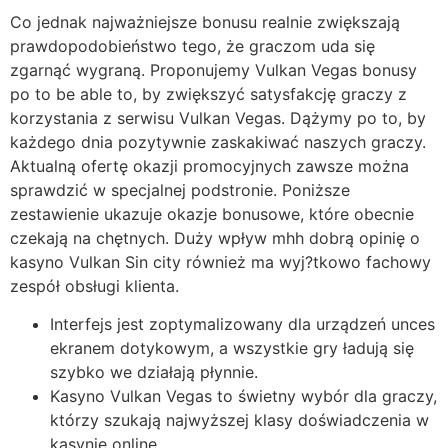
Co jednak najważniejsze bonusu realnie zwiększają
prawdopodobieństwo tego, że graczom uda się
zgarnąć wygraną. Proponujemy Vulkan Vegas bonusy
po to be able to, by zwiększyć satysfakcję graczy z
korzystania z serwisu Vulkan Vegas. Dążymy po to, by
każdego dnia pozytywnie zaskakiwać naszych graczy.
Aktualną ofertę okazji promocyjnych zawsze można
sprawdzić w specjalnej podstronie. Poniższe
zestawienie ukazuje okazje bonusowe, które obecnie
czekają na chętnych. Duży wpływ mhh dobrą opinię o
kasyno Vulkan Sin city również ma wyj?tkowo fachowy
zespół obsługi klienta.
Interfejs jest zoptymalizowany dla urządzeń unces
ekranem dotykowym, a wszystkie gry ładują się
szybko we działają płynnie.
Kasyno Vulkan Vegas to świetny wybór dla graczy,
którzy szukają najwyższej klasy doświadczenia w
kasynie online.