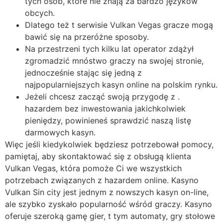
tych osób, które nie znają za bardzo języków
obcych.
Dlatego też t serwisie Vulkan Vegas gracze mogą
bawić się na przeróżne sposoby.
Na przestrzeni tych kilku lat operator zdążył
zgromadzić mnóstwo graczy na swojej stronie,
jednocześnie stając się jedną z
najpopularniejszych kasyn online na polskim rynku.
Jeżeli chcesz zacząć swoją przygodę z .
hazardem bez inwestowania jakichkolwiek
pieniędzy, powinieneś sprawdzić naszą listę
darmowych kasyn.
Więc jeśli kiedykolwiek będziesz potrzebował pomocy,
pamiętaj, aby skontaktować się z obsługą klienta
Vulkan Vegas, która pomoże Ci we wszystkich
potrzebach związanych z hazardem online. Kasyno
Vulkan Sin city jest jednym z nowszych kasyn on-line,
ale szybko zyskało popularność wśród graczy. Kasyno
oferuje szeroką gamę gier, t tym automaty, gry stołowe