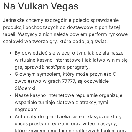
Na Vulkan Vegas
Jednakże chcemy szczególnie polecić sprawdzenie
produkcji pochodzących od dostawców z poniższej
tabeli. Wszyscy z nich należą bowiem perform rynkowej
czołówki we tworzą gry, które podbijają świat.
By dowiedzieć się więcej o tym, jak działa nasze
wirtualne kasyno internetowe i jak łatwo w nim się
gra, sprawdź nast?pne paragrafy.
Głównym symbolem, który może przynieść Ci
zwycięstwo w grach 77777, są oczywiście
Siódemki.
Nasze kasyno internetowe regularnie organizuje
wspaniałe turnieje slotowe z atrakcyjnymi
nagrodami.
Automaty do gier dzielią się em klasyczne sloty
unces prostymi regułami oraz video maszyny,
które zawierają multum dodatkowych funkcji oraz