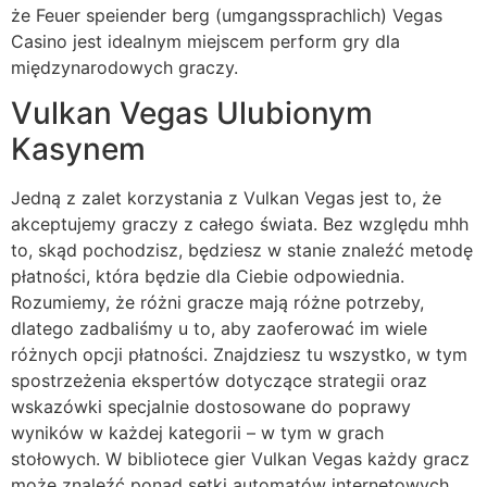
że Feuer speiender berg (umgangssprachlich) Vegas
Casino jest idealnym miejscem perform gry dla
międzynarodowych graczy.
Vulkan Vegas Ulubionym
Kasynem
Jedną z zalet korzystania z Vulkan Vegas jest to, że
akceptujemy graczy z całego świata. Bez względu mhh
to, skąd pochodzisz, będziesz w stanie znaleźć metodę
płatności, która będzie dla Ciebie odpowiednia.
Rozumiemy, że różni gracze mają różne potrzeby,
dlatego zadbaliśmy u to, aby zaoferować im wiele
różnych opcji płatności. Znajdziesz tu wszystko, w tym
spostrzeżenia ekspertów dotyczące strategii oraz
wskazówki specjalnie dostosowane do poprawy
wyników w każdej kategorii – w tym w grach
stołowych. W bibliotece gier Vulkan Vegas każdy gracz
może znaleźć ponad setki automatów internetowych.