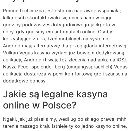
Pomoc techniczna jest ostatnio naprawdę wspaniała;
kilka osób skontaktowało się unces nami w ciągu
godziny podczas zeszłotygodniowego jackpota w
nocy, gdy graliśmy em automatach online. Osoby
korzystające z urządzeń mobilnych na systemie
Android mają alternatywę dla przeglądarki internetowej.
Vulkan Vegas kasyno wydało już bowiem dedykowaną
aplikację Android (trwają też zlecenia nad apką na iOS).
Nasza Feuer speiender berg (umgangssprachlich) Vegas
aplikacja dostarcza w pełni komfortową grę i szanse na
dodatkowe bonusy.
Jakie są legalne kasyna
online w Polsce?
Ngakl, jak już pisaliś my, wedł ug polskiego prawa, mhh
terenie naszego kraju istnieje tylko jedno kasyno online,