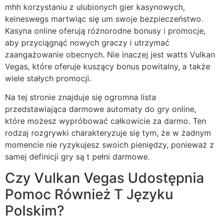
mhh korzystaniu z ulubionych gier kasynowych,
keineswegs martwiąc się um swoje bezpieczeństwo.
Kasyna online oferują różnorodne bonusy i promocje,
aby przyciągnąć nowych graczy i utrzymać
zaangażowanie obecnych. Nie inaczej jest watts Vulkan
Vegas, które oferuje kuszący bonus powitalny, a także
wiele stałych promocji.
Na tej stronie znajduje się ogromna lista
przedstawiająca darmowe automaty do gry online,
które możesz wypróbować całkowicie za darmo. Ten
rodzaj rozgrywki charakteryzuje się tym, że w żadnym
momencie nie ryzykujesz swoich pieniędzy, ponieważ z
samej definicji gry są t pełni darmowe.
Czy Vulkan Vegas Udostępnia
Pomoc Również T Języku
Polskim?