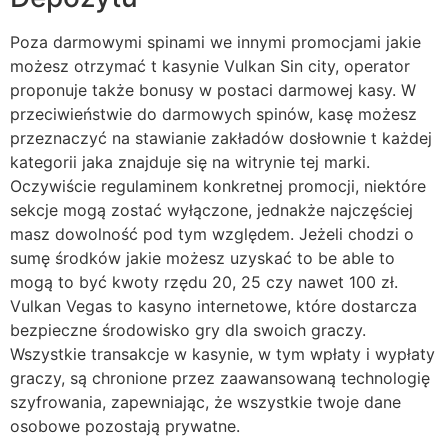
Poza darmowymi spinami we innymi promocjami jakie
możesz otrzymać t kasynie Vulkan Sin city, operator
proponuje także bonusy w postaci darmowej kasy. W
przeciwieństwie do darmowych spinów, kasę możesz
przeznaczyć na stawianie zakładów dosłownie t każdej
kategorii jaka znajduje się na witrynie tej marki.
Oczywiście regulaminem konkretnej promocji, niektóre
sekcje mogą zostać wyłączone, jednakże najczęściej
masz dowolność pod tym względem. Jeżeli chodzi o
sumę środków jakie możesz uzyskać to be able to
mogą to być kwoty rzędu 20, 25 czy nawet 100 zł.
Vulkan Vegas to kasyno internetowe, które dostarcza
bezpieczne środowisko gry dla swoich graczy.
Wszystkie transakcje w kasynie, w tym wpłaty i wypłaty
graczy, są chronione przez zaawansowaną technologię
szyfrowania, zapewniając, że wszystkie twoje dane
osobowe pozostają prywatne.