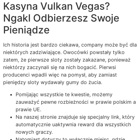
Kasyna Vulkan Vegas?
Ngakl Odbierzesz Swoje
Pieniądze
Ich historia jest bardzo ciekawa, company może być dla
niektórych zadziwiające. Owocówki powstały tylko
zatem, że pierwsze sloty zostały zakazane, ponieważ
niektórzy zaczynali się na nich bogacić. Pierwsi
producenci wpadli więc na pomysł, aby zamiast
pieniędzy sloty wydawały gumy do żucia.
Pomijając wszystkie te kwestie, możemy
zauważyć pewne rozbieżności w prawie polskim a
prawie UE.
Na naszej stronie znajduje się specjalny link, który
automatycznie uaktywnia reward dla wszystkich
nowych graczy.
Natomiast dotyczy to wyłącznie miejsc, gdzie