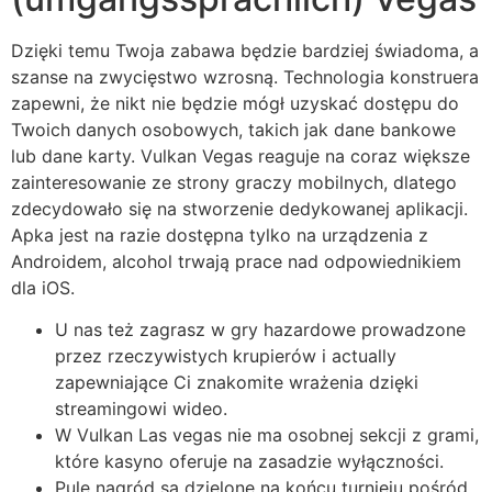
Dzięki temu Twoja zabawa będzie bardziej świadoma, a
szanse na zwycięstwo wzrosną. Technologia konstruera
zapewni, że nikt nie będzie mógł uzyskać dostępu do
Twoich danych osobowych, takich jak dane bankowe
lub dane karty. Vulkan Vegas reaguje na coraz większe
zainteresowanie ze strony graczy mobilnych, dlatego
zdecydowało się na stworzenie dedykowanej aplikacji.
Apka jest na razie dostępna tylko na urządzenia z
Androidem, alcohol trwają prace nad odpowiednikiem
dla iOS.
U nas też zagrasz w gry hazardowe prowadzone
przez rzeczywistych krupierów i actually
zapewniające Ci znakomite wrażenia dzięki
streamingowi wideo.
W Vulkan Las vegas nie ma osobnej sekcji z grami,
które kasyno oferuje na zasadzie wyłączności.
Pule nagród są dzielone na końcu turnieju pośród