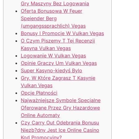
Gry Maszyny Bez Logowania
Oferta Bonusowa W Feuer
Speiender Berg
(umgangssprachlich) Vegas
Bonusy I Promocje W Vulkan Vegas
O Czym Piszemy T Tej Recenzji
Kasyna Vulkan Vegas
Logowanie W Vulkan Vegas
Opinie Graczy Um Vulkan Vegas
Super Kasyno-kiedyś Bylo
Gry, W Które Zagrasz T Kasynie
Vulkan Vegas
Opcje Płatności
Najważniejsze Symbole Specjalne
Oferowane Przez Gry Hazardowe
Online Automaty
Czy Carry Out Odebrania Bonusu
Niezb?dny Jest Ice Online Casino
Kod Promocyjny?