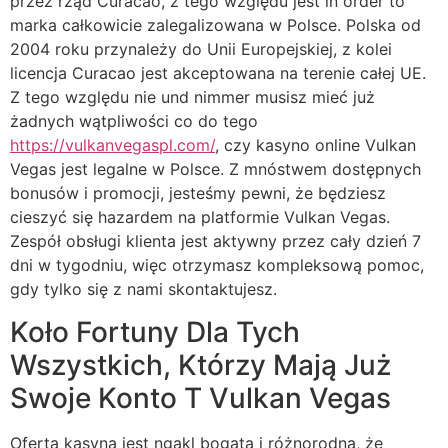
przez rząd Curacao, z tego względu jest in order to
marka całkowicie zalegalizowana w Polsce. Polska od
2004 roku przynależy do Unii Europejskiej, z kolei
licencja Curacao jest akceptowana na terenie całej UE.
Z tego względu nie und nimmer musisz mieć już
żadnych wątpliwości co do tego
https://vulkanvegaspl.com/
, czy kasyno online Vulkan
Vegas jest legalne w Polsce. Z mnóstwem dostępnych
bonusów i promocji, jesteśmy pewni, że będziesz
cieszyć się hazardem na platformie Vulkan Vegas.
Zespół obsługi klienta jest aktywny przez cały dzień 7
dni w tygodniu, więc otrzymasz kompleksową pomoc,
gdy tylko się z nami skontaktujesz.
Koło Fortuny Dla Tych
Wszystkich, Którzy Mają Już
Swoje Konto T Vulkan Vegas
Oferta kasyna jest ngakl bogata i różnorodna, że