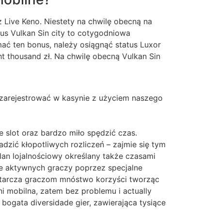
z Live Keno. Niestety na chwilę obecną na
us Vulkan Sin city to cotygodniowa
ć ten bonus, należy osiągnąć status Luxor
 thousand zł. Na chwilę obecną Vulkan Sin
ę zarejestrować w kasynie z użyciem naszego
 slot oraz bardzo miło spędzić czas.
zić kłopotliwych rozliczeń – zajmie się tym
lan lojalnościowy określany także czasami
ie aktywnych graczy poprzez specjalne
starcza graczom mnóstwo korzyści tworząc
i mobilna, zatem bez problemu i actually
bogata diversidade gier, zawierająca tysiące