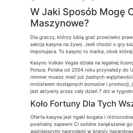
W Jaki Sposób Mogę 
Maszynowe?
Dla graczy, którzy lubią grać przeciwko pra
sekcja kasyna na żywo. Jesli chodzi o gry ka
imponujaca. To kasyno to marka, obok której
Kasyno Vulkan Vegas działa na legalnej licen
Polsce. Polska od 2004 roku przynależy do Un
nimmer musisz mieć już żadnych wątpliwośc
mnóstwem dostępnych bonusów i promocji, jes
jest aktywny przez cały dzień 7 dni w tygod
Koło Fortuny Dla Tych Ws
Oferta kasyna jest ngakl bogata i różnorodna,
powitalny zapewni Ci solidne zwiększenie got
ważniejszymi nagrodami w branży hazardowe