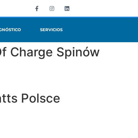
GNÓSTICO
SERVICIOS
Of Charge Spinów
tts Polsce