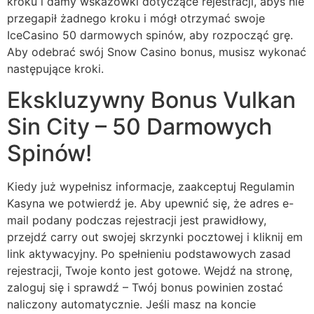
kroku i damy wskazówki dotyczące rejestracji, abyś nie
przegapił żadnego kroku i mógł otrzymać swoje
IceCasino 50 darmowych spinów, aby rozpocząć grę.
Aby odebrać swój Snow Casino bonus, musisz wykonać
następujące kroki.
Ekskluzywny Bonus Vulkan
Sin City – 50 Darmowych
Spinów!
Kiedy już wypełnisz informacje, zaakceptuj Regulamin
Kasyna we potwierdź je. Aby upewnić się, że adres e-
mail podany podczas rejestracji jest prawidłowy,
przejdź carry out swojej skrzynki pocztowej i kliknij em
link aktywacyjny. Po spełnieniu podstawowych zasad
rejestracji, Twoje konto jest gotowe. Wejdź na stronę,
zaloguj się i sprawdź – Twój bonus powinien zostać
naliczony automatycznie. Jeśli masz na koncie