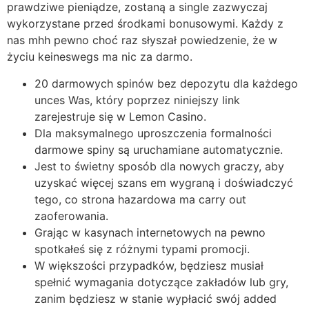
prawdziwe pieniądze, zostaną a single zazwyczaj
wykorzystane przed środkami bonusowymi. Każdy z
nas mhh pewno choć raz słyszał powiedzenie, że w
życiu keineswegs ma nic za darmo.
20 darmowych spinów bez depozytu dla każdego
unces Was, który poprzez niniejszy link
zarejestruje się w Lemon Casino.
Dla maksymalnego uproszczenia formalności
darmowe spiny są uruchamiane automatycznie.
Jest to świetny sposób dla nowych graczy, aby
uzyskać więcej szans em wygraną i doświadczyć
tego, co strona hazardowa ma carry out
zaoferowania.
Grając w kasynach internetowych na pewno
spotkałeś się z różnymi typami promocji.
W większości przypadków, będziesz musiał
spełnić wymagania dotyczące zakładów lub gry,
zanim będziesz w stanie wypłacić swój added