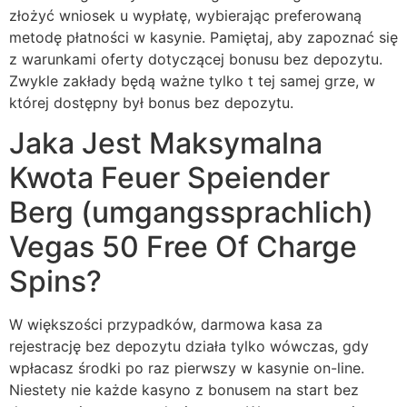
złożyć wniosek u wypłatę, wybierając preferowaną
metodę płatności w kasynie. Pamiętaj, aby zapoznać się
z warunkami oferty dotyczącej bonusu bez depozytu.
Zwykle zakłady będą ważne tylko t tej samej grze, w
której dostępny był bonus bez depozytu.
Jaka Jest Maksymalna
Kwota Feuer Speiender
Berg (umgangssprachlich)
Vegas 50 Free Of Charge
Spins?
W większości przypadków, darmowa kasa za
rejestrację bez depozytu działa tylko wówczas, gdy
wpłacasz środki po raz pierwszy w kasynie on-line.
Niestety nie każde kasyno z bonusem na start bez