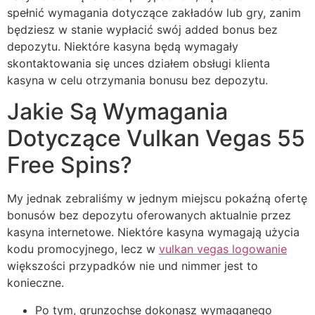
spełnić wymagania dotyczące zakładów lub gry, zanim
będziesz w stanie wypłacić swój added bonus bez
depozytu. Niektóre kasyna będą wymagały
skontaktowania się unces działem obsługi klienta
kasyna w celu otrzymania bonusu bez depozytu.
Jakie Są Wymagania
Dotyczące Vulkan Vegas 55
Free Spins?
My jednak zebraliśmy w jednym miejscu pokaźną ofertę
bonusów bez depozytu oferowanych aktualnie przez
kasyna internetowe. Niektóre kasyna wymagają użycia
kodu promocyjnego, lecz w
vulkan vegas logowanie
większości przypadków nie und nimmer jest to
konieczne.
Po tym, grunzochse dokonasz wymaganego