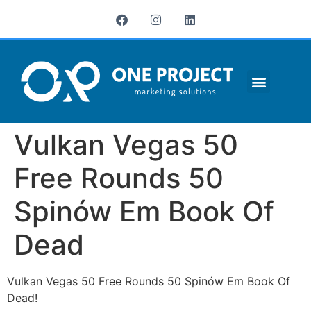
¿QUIÉNES SOMOS?
Vulkan Vegas 50
Free Rounds 50
Spinów Em Book Of
Dead
Vulkan Vegas 50 Free Rounds 50 Spinów Em Book Of
Dead!