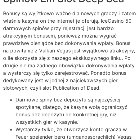
Bonusy są wyj?tkowo ważne dla nowych graczy i zatem
właśnie kasyna on the internet je oferują. IceCasino 50
darmowych spinów przy rejestracji jest bardzo
atrakcyjnym bonusem, ponieważ można wygrać
prawdziwe pieniądze bez dokonywania wpłaty. Bonus
na powitanie z Vulkan Vegas jest wyjątkowo atrakcyjny,
o ile skorzysta się z naszego ekskluzywnego linku. Po
drugie nie ma żadnego obowiązku dokonywania wpłaty,
a wystarczy się tylko zarejestrować. Ponadto bonus
dedykowany jest w jednej z najciekawszych gier
slotowych, czyli slot Publication of Dead.
Darmowe spiny bez depozytu są najczęściej
spotykane, dlatego, że kasyna wolą ograniczyć
bonus bez depozytu do konkretnej gry, niż
wszystkich gier w kasynie.
Wystarczy tylko, że otworzysz konto gracza w
Feuer speiender berg (umgangssprachlich) Vegas