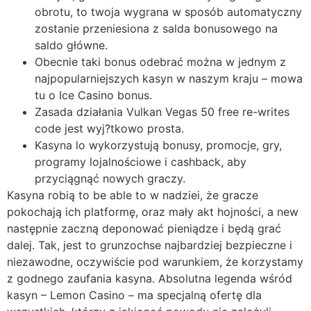
obrotu, to twoja wygrana w sposób automatyczny
zostanie przeniesiona z salda bonusowego na
saldo główne.
Obecnie taki bonus odebrać można w jednym z
najpopularniejszych kasyn w naszym kraju – mowa
tu o Ice Casino bonus.
Zasada działania Vulkan Vegas 50 free re-writes
code jest wyj?tkowo prosta.
Kasyna lo wykorzystują bonusy, promocje, gry,
programy lojalnościowe i cashback, aby
przyciągnąć nowych graczy.
Kasyna robią to be able to w nadziei, że gracze
pokochają ich platformę, oraz mały akt hojności, a new
następnie zaczną deponować pieniądze i będą grać
dalej. Tak, jest to grunzochse najbardziej bezpieczne i
niezawodne, oczywiście pod warunkiem, że korzystamy
z godnego zaufania kasyna. Absolutna legenda wśród
kasyn – Lemon Casino – ma specjalną ofertę dla