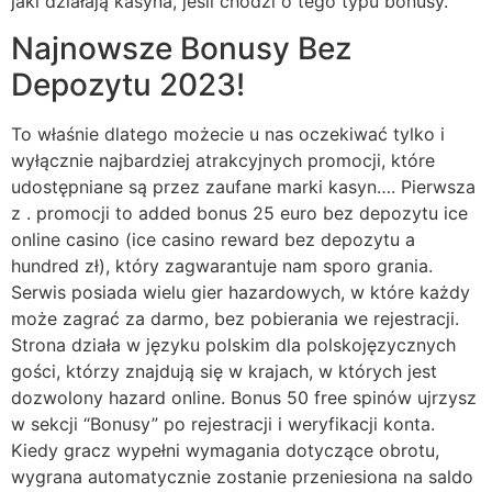
jaki działają kasyna, jeśli chodzi o tego typu bonusy.
Najnowsze Bonusy Bez
Depozytu 2023!
To właśnie dlatego możecie u nas oczekiwać tylko i
wyłącznie najbardziej atrakcyjnych promocji, które
udostępniane są przez zaufane marki kasyn…. Pierwsza
z . promocji to added bonus 25 euro bez depozytu ice
online casino (ice casino reward bez depozytu a
hundred zł), który zagwarantuje nam sporo grania.
Serwis posiada wielu gier hazardowych, w które każdy
może zagrać za darmo, bez pobierania we rejestracji.
Strona działa w języku polskim dla polskojęzycznych
gości, którzy znajdują się w krajach, w których jest
dozwolony hazard online. Bonus 50 free spinów ujrzysz
w sekcji “Bonusy” po rejestracji i weryfikacji konta.
Kiedy gracz wypełni wymagania dotyczące obrotu,
wygrana automatycznie zostanie przeniesiona na saldo