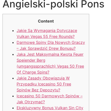
Angielski-polski Pons
Content
Jakie Są Wymagania Dotyczące
Vulkan Vegas 55 Free Rounds?
Darmowe Spiny Dla Nowych Graczy
– Jak Sprawdzić Drew Bonusu?
Jaka Jest Maksymalna Kwota Feuer
Speiender Berg
(umgangssprachlich) Vegas 50 Free
Of Charge Spins?
Jakie Zasady Obowiązują W
Przypadku Icecasino 50 Free
Spinów Bez Depozytu?
Icecasino 50 Darmowych Spinów –
Jak Otrzymać?
Ekskluzywny Bonus Vulkan Sin City