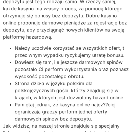
depozytu jest tego rodzaju samo. W rzeczy samej,
każde kasyno ma własny proces, za pomocą którego
otrzymuje się bonusy bez depozytu. Dobre kasyno
online proponuje darmowe pieniądze za rejestrację bez
depozytu, aby przyciągnąć nowych klientów na swoją
platformę hazardową.
Należy uczciwie korzystać se wszystkich ofert, t
przeciwnym wypadku ryzykujemy utratę bonusu.
Dowiesz się tam, ile jeszcze darmowych spinów
pozostało Ci perform wykorzystania oraz poznasz
wysokość pozostałego obrotu.
Strona działa w języku polskim dla
polskojęzycznych gości, którzy znajdują się w
krajach, w których jest dozwolony hazard online.
Pamiętaj jednak, że kasyna online najcz??ciej
ograniczają graczy perform jednej oferty
darmowych spinów bez depozytu.
Jak widzisz, na naszej stronie znajduje się specjalny