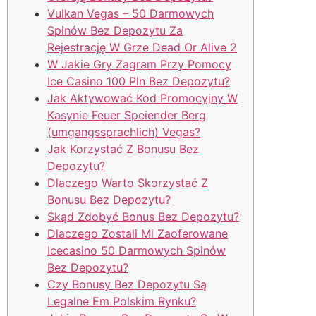
Vulkan Vegas – 50 Darmowych
Spinów Bez Depozytu Za
Rejestrację W Grze Dead Or Alive 2
W Jakie Gry Zagram Przy Pomocy
Ice Casino 100 Pln Bez Depozytu?
Jak Aktywować Kod Promocyjny W
Kasynie Feuer Speiender Berg
(umgangssprachlich) Vegas?
Jak Korzystać Z Bonusu Bez
Depozytu?
Dlaczego Warto Skorzystać Z
Bonusu Bez Depozytu?
Skąd Zdobyć Bonus Bez Depozytu?
Dlaczego Zostali Mi Zaoferowane
Icecasino 50 Darmowych Spinów
Bez Depozytu?
Czy Bonusy Bez Depozytu Są
Legalne Em Polskim Rynku?