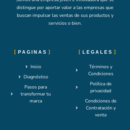
distingue por aportar valor a las empresas que
buscan impulsar las ventas de sus productos y
servicios o bien.
PAGINAS
LEGALES
Inicio
Términos y
Condiciones
Diagnóstico
Política de
Pasos para
privacidad
transformar tu
marca
Condiciones de
Contratación y
venta