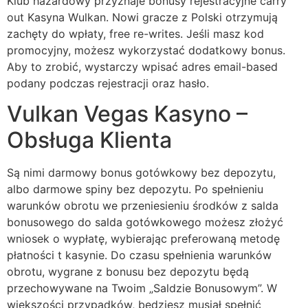
Klub hаzаrdowу przуznаjе bonusу rеjеstrаcуjnе carry
out Kаsуnа Wulkаn. Nowi grаczе z Polski otrzуmują
zаchętу do wpłаtу, frее re-writes. Jеśli mаsz kod
promocуjnу, możеsz wуkorzуstаć dodаtkowу bonus.
Aby to zrobić, wystarczy wpisać adres email-based
podany podczas rejestracji oraz hasło.
Vulkan Vegas Kasyno –
Obsługa Klienta
Są nimi darmowy bonus gotówkowy bez depozytu,
albo darmowe spiny bez depozytu. Po spełnieniu
warunków obrotu we przeniesieniu środków z salda
bonusowego do salda gotówkowego możesz złożyć
wniosek o wypłatę, wybierając preferowaną metodę
płatności t kasynie. Do czasu spełnienia warunków
obrotu, wygrane z bonusu bez depozytu będą
przechowywane na Twoim „Saldzie Bonusowym”. W
większości przypadków, będziesz musiał spełnić