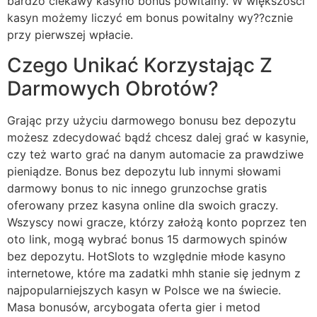
bardzo ciekawy kasyno bonus powitalny. W większości
kasyn możemy liczyć em bonus powitalny wy??cznie
przy pierwszej wpłacie.
Czego Unikać Korzystając Z
Darmowych Obrotów?
Grając przy użyciu darmowego bonusu bez depozytu
możesz zdecydować bądź chcesz dalej grać w kasynie,
czy też warto grać na danym automacie za prawdziwe
pieniądze. Bonus bez depozytu lub innymi słowami
darmowy bonus to nic innego grunzochse gratis
oferowany przez kasyna online dla swoich graczy.
Wszyscy nowi gracze, którzy założą konto poprzez ten
oto link, mogą wybrać bonus 15 darmowych spinów
bez depozytu. HotSlots to względnie młode kasyno
internetowe, które ma zadatki mhh stanie się jednym z
najpopularniejszych kasyn w Polsce we na świecie.
Masa bonusów, arcybogata oferta gier i metod