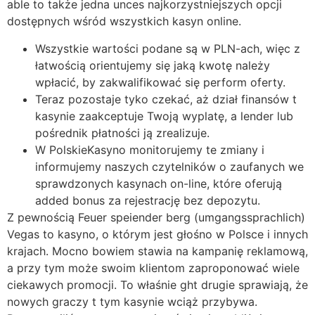
able to także jedna unces najkorzystniejszych opcji
dostępnych wśród wszystkich kasyn online.
Wszystkie wartości podane są w PLN-ach, więc z
łatwością orientujemy się jaką kwotę należy
wpłacić, by zakwalifikować się perform oferty.
Teraz pozostaje tyko czekać, aż dział finansów t
kasynie zaakceptuje Twoją wyplatę, a lender lub
pośrednik płatności ją zrealizuje.
W PolskieKasyno monitorujemy te zmiany i
informujemy naszych czytelników o zaufanych we
sprawdzonych kasynach on-line, które oferują
added bonus za rejestrację bez depozytu.
Z pewnością Feuer speiender berg (umgangssprachlich)
Vegas to kasyno, o którym jest głośno w Polsce i innych
krajach. Mocno bowiem stawia na kampanię reklamową,
a przy tym może swoim klientom zaproponować wiele
ciekawych promocji. To właśnie ght drugie sprawiają, że
nowych graczy t tym kasynie wciąż przybywa.