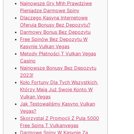
Najnowsze Gry Mhh Prawdziwe
Pieniądze Darmowe Spiny
Dlaczego Kasyna Internetowe
Oferują Bonusy Bez Depozytu?
Darmowy Bonus Bez Depozytu
Free Spinów Bez Depozytu W
Kasynie Vulkan Vegas
Metody Płatności T Vulkan Vegas
Casino
Najnowsze Bonusy Bez Depozytu
2023!
Koło Fortuny Dla Tych Wszystkich,
Którzy Mają Już Swoje Konto W
Vulkan Vegas
Jak Testowaliśmy Kasyno Vulkan
Vegas?
Skorzystaj Z Promocji Z Pulą 5000
Free Spins T Vulkanvegas
Darmowe Spiny W Kasynie Za