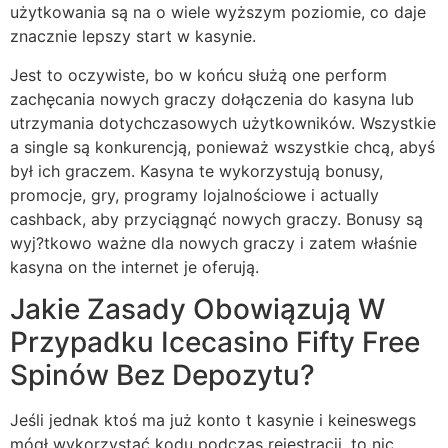
użytkowania są na o wiele wyższym poziomie, co daje
znacznie lepszy start w kasynie.
Jest to oczywiste, bo w końcu służą one perform
zachęcania nowych graczy dołączenia do kasyna lub
utrzymania dotychczasowych użytkowników. Wszystkie
a single są konkurencją, ponieważ wszystkie chcą, abyś
był ich graczem. Kasyna te wykorzystują bonusy,
promocje, gry, programy lojalnościowe i actually
cashback, aby przyciągnąć nowych graczy. Bonusy są
wyj?tkowo ważne dla nowych graczy i zatem właśnie
kasyna on the internet je oferują.
Jakie Zasady Obowiązują W
Przypadku Icecasino Fifty Free
Spinów Bez Depozytu?
Jeśli jednak ktoś ma już konto t kasynie i keineswegs
mógł wykorzystać kodu podczas rejestracji, to nic