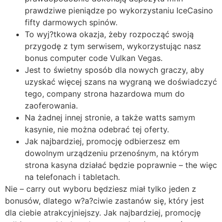
prawdziwe pieniądze po wykorzystaniu IceCasino
fifty darmowych spinów.
To wyj?tkowa okazja, żeby rozpocząć swoją
przygodę z tym serwisem, wykorzystując nasz
bonus computer code Vulkan Vegas.
Jest to świetny sposób dla nowych graczy, aby
uzyskać więcej szans na wygraną we doświadczyć
tego, company strona hazardowa mum do
zaoferowania.
Na żadnej innej stronie, a także watts samym
kasynie, nie można odebrać tej oferty.
Jak najbardziej, promocję odbierzesz em
dowolnym urządzeniu przenośnym, na którym
strona kasyna działać będzie poprawnie – the więc
na telefonach i tabletach.
Nie – carry out wyboru będziesz miał tylko jeden z
bonusów, dlatego w?a?ciwie zastanów się, który jest
dla ciebie atrakcyjniejszy. Jak najbardziej, promocję