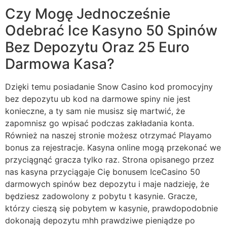
Czy Mogę Jednocześnie
Odebrać Ice Kasyno 50 Spinów
Bez Depozytu Oraz 25 Euro
Darmowa Kasa?
Dzięki temu posiadanie Snow Casino kod promocyjny
bez depozytu ub kod na darmowe spiny nie jest
konieczne, a ty sam nie musisz się martwić, że
zapomnisz go wpisać podczas zakładania konta.
Również na naszej stronie możesz otrzymać Playamo
bonus za rejestracje. Kasyna online mogą przekonać we
przyciągnąć gracza tylko raz. Strona opisanego przez
nas kasyna przyciągaje Cię bonusem IceCasino 50
darmowych spinów bez depozytu i maje nadzieję, że
będziesz zadowolony z pobytu t kasynie. Gracze,
którzy cieszą się pobytem w kasynie, prawdopodobnie
dokonają depozytu mhh prawdziwe pieniądze po