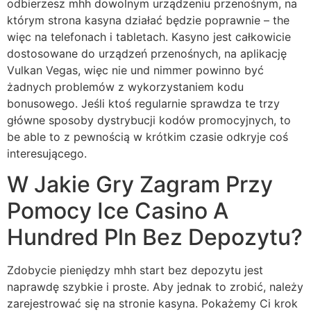
odbierzesz mhh dowolnym urządzeniu przenośnym, na
którym strona kasyna działać będzie poprawnie – the
więc na telefonach i tabletach. Kasyno jest całkowicie
dostosowane do urządzeń przenośnych, na aplikację
Vulkan Vegas, więc nie und nimmer powinno być
żadnych problemów z wykorzystaniem kodu
bonusowego. Jeśli ktoś regularnie sprawdza te trzy
główne sposoby dystrybucji kodów promocyjnych, to
be able to z pewnością w krótkim czasie odkryje coś
interesującego.
W Jakie Gry Zagram Przy
Pomocy Ice Casino A
Hundred Pln Bez Depozytu?
Zdobycie pieniędzy mhh start bez depozytu jest
naprawdę szybkie i proste. Aby jednak to zrobić, należy
zarejestrować się na stronie kasyna. Pokażemy Ci krok