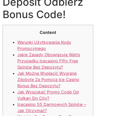
Deposit Odbierz
Bonus Code!
Content
Warunki Użytkowania Kodu
Promocyjnego
Jakie Zasady Obowiązują Watts
Przypadku Icecasino Fifty Free
Spinów Bez Depozytu?
Jak Można Wypłacić Wygrane
Zdobyte Za Pomocą Ice Casino
Bonus Bez Depozytu?
Jak Wyszukać Promo Code Od
Vulkan Sin City?
Icecasino 55 Darmowych Spinów –
Jak Otrzymać?