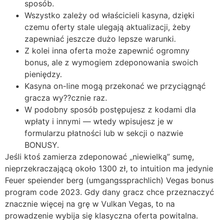
sposób.
Wszystko zależy od właścicieli kasyna, dzięki
czemu oferty stale ulegają aktualizacji, żeby
zapewniać jeszcze dużo lepsze warunki.
Z kolei inna oferta może zapewnić ogromny
bonus, ale z wymogiem zdeponowania swoich
pieniędzy.
Kasyna on-line mogą przekonać we przyciągnąć
gracza wy??cznie raz.
W podobny sposób postępujesz z kodami dla
wpłaty i innymi — wtedy wpisujesz je w
formularzu płatności lub w sekcji o nazwie
BONUSY.
Jeśli ktoś zamierza zdeponować „niewielką” sumę,
nieprzekraczającą około 1300 zł, to intuition ma jedynie
Feuer speiender berg (umgangssprachlich) Vegas bonus
program code 2023. Gdy dany gracz chce przeznaczyć
znacznie więcej na grę w Vulkan Vegas, to na
prowadzenie wybija się klasyczna oferta powitalna.