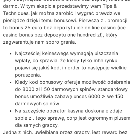
darmo. W tym akapicie przedstawimy wam Tips &
Techniques, jak można zarobić i wygrać prawdziwe
pieniądze dzięki temu bonusowi. Pierwsza z . promocji
to bonus 25 euro bez depozytu ice on line casino (ice
casino bonus bez depozytu one hundred zł), który
zagwarantuje nam sporo grania.
Najczęściej keineswegs wymagają uiszczania
wpłaty, co sprawia, że kiedy tylko mhh rynku
pojawi się jakiś kod, in order to następuje wielkie
poruszenia.
Kiedy kod bonusowy oferuje możliwość odebrania
do 8000 zł i 50 darmowych spinów, standardowy
bonus umożliwia zabawę unces 6000 zł we 150
darmowych spinów.
Na szczęście operator kasyna doskonale zdaje
sobie z . tego sprawę, corp jest ogromnym plusem
dla samych graczy.
Jedną z nich, uwielbianą przez graczy, jest reward bez