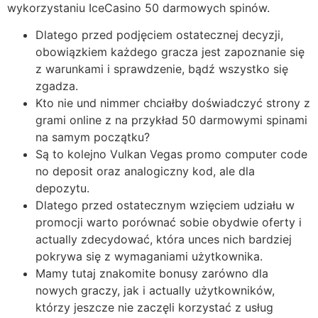
wykorzystaniu IceCasino 50 darmowych spinów.
Dlatego przed podjęciem ostatecznej decyzji,
obowiązkiem każdego gracza jest zapoznanie się
z warunkami i sprawdzenie, bądź wszystko się
zgadza.
Kto nie und nimmer chciałby doświadczyć strony z
grami online z na przykład 50 darmowymi spinami
na samym początku?
Są to kolejno Vulkan Vegas promo computer code
no deposit oraz analogiczny kod, ale dla
depozytu.
Dlatego przed ostatecznym wzięciem udziału w
promocji warto porównać sobie obydwie oferty i
actually zdecydować, która unces nich bardziej
pokrywa się z wymaganiami użytkownika.
Mamy tutaj znakomite bonusy zarówno dla
nowych graczy, jak i actually użytkowników,
którzy jeszcze nie zaczęli korzystać z usług