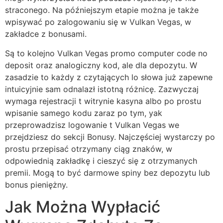
straconego. Na późniejszym etapie można je także
wpisywać po zalogowaniu się w Vulkan Vegas, w
zakładce z bonusami.
Są to kolejno Vulkan Vegas promo computer code no
deposit oraz analogiczny kod, ale dla depozytu. W
zasadzie to każdy z czytających lo słowa już zapewne
intuicyjnie sam odnalazł istotną różnicę. Zazwyczaj
wymaga rejestracji t witrynie kasyna albo po prostu
wpisanie samego kodu zaraz po tym, yak
przeprowadzisz logowanie t Vulkan Vegas we
przejdziesz do sekcji Bonusy. Najczęściej wystarczy po
prostu przepisać otrzymany ciąg znaków, w
odpowiednią zakładkę i cieszyć się z otrzymanych
premii. Mogą to być darmowe spiny bez depozytu lub
bonus pieniężny.
Jak Można Wypłacić