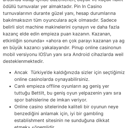
ödüllü turnuvalar yer almaktadır. Pin In Casino
turnuvalarının durante güzel yanı, hesap durumlarına
bakılmaksızın tüm oyunculara açık olmasıdır. Sadece
belirli slot machine makinelerini oynayın ve daha fazla
kazanç elde edin empieza puan kazanın. Kazanan,
etkinliğin sonunda» «ahora en çok parayı kazanan ya ag
en büyük kazancı yakalayandır. Pinup online casinonun
mobil versiyonu IOS’un yanı sıra Android cihazlarda weil
desteklenmektedir.
Ancak Türkiye’de kaldığınızda sizler için seçtiğimiz
online casinolarda oynayabilirsiniz.
Canlı empieza offline oyunların ag geniş yer
tuttuğu Bettilt, bu geniş oyun yelpazenin yanı sıra
spor bahislerine de imkan veriyor.
Online casino sitelerinde kaliteli bir oyunun neye
benzediğini anlamak için, iyi bir gambling
establishment sitesinin ne sunduğuna dikkat
etmek» «önemlidir.