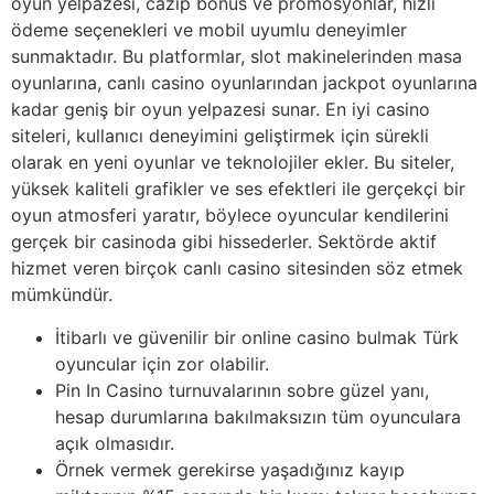
oyun yelpazesi, cazip bonus ve promosyonlar, hızlı
ödeme seçenekleri ve mobil uyumlu deneyimler
sunmaktadır. Bu platformlar, slot makinelerinden masa
oyunlarına, canlı casino oyunlarından jackpot oyunlarına
kadar geniş bir oyun yelpazesi sunar. En iyi casino
siteleri, kullanıcı deneyimini geliştirmek için sürekli
olarak en yeni oyunlar ve teknolojiler ekler. Bu siteler,
yüksek kaliteli grafikler ve ses efektleri ile gerçekçi bir
oyun atmosferi yaratır, böylece oyuncular kendilerini
gerçek bir casinoda gibi hissederler. Sektörde aktif
hizmet veren birçok canlı casino sitesinden söz etmek
mümkündür.
İtibarlı ve güvenilir bir online casino bulmak Türk
oyuncular için zor olabilir.
Pin In Casino turnuvalarının sobre güzel yanı,
hesap durumlarına bakılmaksızın tüm oyunculara
açık olmasıdır.
Örnek vermek gerekirse yaşadığınız kayıp