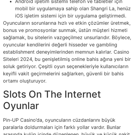
Android işletim sistemli telefon ve tabletler için
mobil bir uygulamaya sahip olan Shangri La, henüz
iOS işletim sistemi için bir uygulama geliştirmedi.
Oyuncuların sorunlarına hızlı ve etkin çözümler üretmek,
bonus ve promosyonlar sunmak, üstün müşteri hizmeti
sağlamak, bu sitelerin vazgeçilmez unsurlarıdır. Böylece,
oyuncular kendilerini değerli hisseder ve gambling
establishment deneyimlerinden memnun kalırlar. Casino
Siteleri 2024, bu genişletilmiş online bahis ağına yeni bir
soluk getiriyor. Çeşitli oyun seçenekleriyle kullanıcıların
keyifli vakit geçirmelerini sağlarken, güvenli bir bahis
ortamı oluşturuyor.
Slots On The Internet
Oyunlar
Pin-UP Casino’da, oyuncuların cüzdanlarını büyük
paralarla doldurmaları için farklı yollar vardır. Bunlar
arasında kulüp içinde düzenlenen, büyük ve küçük nakit