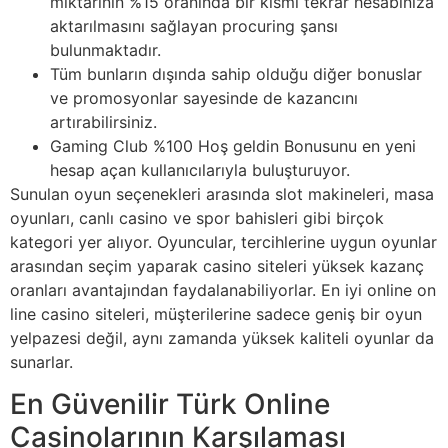
miktarının %15 oranında bir kısmı tekrar hesabınıza
aktarılmasını sağlayan procuring şansı
bulunmaktadır.
Tüm bunların dışında sahip olduğu diğer bonuslar
ve promosyonlar sayesinde de kazancını
artırabilirsiniz.
Gaming Club %100 Hoş geldin Bonusunu en yeni
hesap açan kullanıcılarıyla buluşturuyor.
Sunulan oyun seçenekleri arasında slot makineleri, masa
oyunları, canlı casino ve spor bahisleri gibi birçok
kategori yer alıyor. Oyuncular, tercihlerine uygun oyunlar
arasından seçim yaparak casino siteleri yüksek kazanç
oranları avantajından faydalanabiliyorlar. En iyi online on
line casino siteleri, müşterilerine sadece geniş bir oyun
yelpazesi değil, aynı zamanda yüksek kaliteli oyunlar da
sunarlar.
En Güvenilir Türk Online
Casinolarının Karşılaması