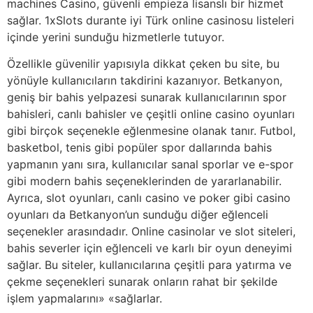
machines Casino, güvenli empieza lisanslı bir hizmet
sağlar. 1xSlots durante iyi Türk online casinosu listeleri
içinde yerini sunduğu hizmetlerle tutuyor.
Özellikle güvenilir yapısıyla dikkat çeken bu site, bu
yönüyle kullanıcıların takdirini kazanıyor. Betkanyon,
geniş bir bahis yelpazesi sunarak kullanıcılarının spor
bahisleri, canlı bahisler ve çeşitli online casino oyunları
gibi birçok seçenekle eğlenmesine olanak tanır. Futbol,
basketbol, tenis gibi popüler spor dallarında bahis
yapmanın yanı sıra, kullanıcılar sanal sporlar ve e-spor
gibi modern bahis seçeneklerinden de yararlanabilir.
Ayrıca, slot oyunları, canlı casino ve poker gibi casino
oyunları da Betkanyon’un sunduğu diğer eğlenceli
seçenekler arasındadır. Online casinolar ve slot siteleri,
bahis severler için eğlenceli ve karlı bir oyun deneyimi
sağlar. Bu siteler, kullanıcılarına çeşitli para yatırma ve
çekme seçenekleri sunarak onların rahat bir şekilde
işlem yapmalarını» «sağlarlar.