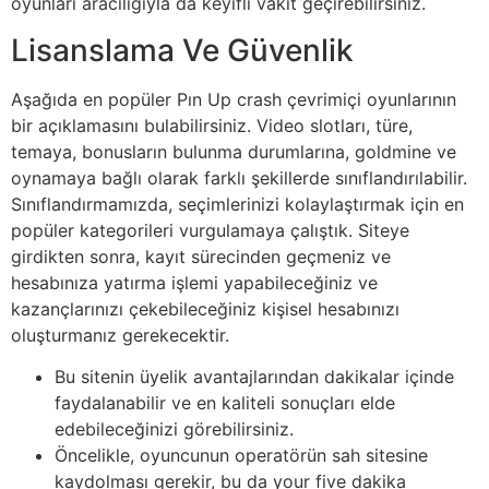
oyunları aracılığıyla da keyifli vakit geçirebilirsiniz.
Lisanslama Ve Güvenlik
Aşağıda en popüler Pın Up crash çevrimiçi oyunlarının
bir açıklamasını bulabilirsiniz. Video slotları, türe,
temaya, bonusların bulunma durumlarına, goldmine ve
oynamaya bağlı olarak farklı şekillerde sınıflandırılabilir.
Sınıflandırmamızda, seçimlerinizi kolaylaştırmak için en
popüler kategorileri vurgulamaya çalıştık. Siteye
girdikten sonra, kayıt sürecinden geçmeniz ve
hesabınıza yatırma işlemi yapabileceğiniz ve
kazançlarınızı çekebileceğiniz kişisel hesabınızı
oluşturmanız gerekecektir.
Bu sitenin üyelik avantajlarından dakikalar içinde
faydalanabilir ve en kaliteli sonuçları elde
edebileceğinizi görebilirsiniz.
Öncelikle, oyuncunun operatörün sah sitesine
kaydolması gerekir, bu da your five dakika