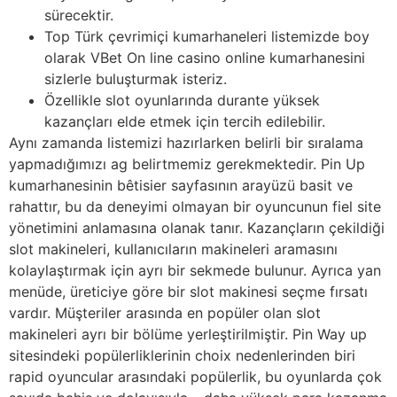
sürecektir.
Top Türk çevrimiçi kumarhaneleri listemizde boy
olarak VBet On line casino online kumarhanesini
sizlerle buluşturmak isteriz.
Özellikle slot oyunlarında durante yüksek
kazançları elde etmek için tercih edilebilir.
Aynı zamanda listemizi hazırlarken belirli bir sıralama
yapmadığımızı ag belirtmemiz gerekmektedir. Pin Up
kumarhanesinin bêtisier sayfasının arayüzü basit ve
rahattır, bu da deneyimi olmayan bir oyuncunun fiel site
yönetimini anlamasına olanak tanır. Kazançların çekildiği
slot makineleri, kullanıcıların makineleri aramasını
kolaylaştırmak için ayrı bir sekmede bulunur. Ayrıca yan
menüde, üreticiye göre bir slot makinesi seçme fırsatı
vardır. Müşteriler arasında en popüler olan slot
makineleri ayrı bir bölüme yerleştirilmiştir. Pin Way up
sitesindeki popülerliklerinin choix nedenlerinden biri
rapid oyuncular arasındaki popülerlik, bu oyunlarda çok