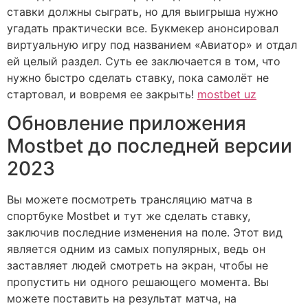
ставки должны сыграть, но для выигрыша нужно
угадать практически все. Букмекер анонсировал
виртуальную игру под названием «Авиатор» и отдал
ей целый раздел. Суть ее заключается в том, что
нужно быстро сделать ставку, пока самолёт не
стартовал, и вовремя ее закрыть!
mostbet uz
Обновление приложения
Mostbet до последней версии
2023
Вы можете посмотреть трансляцию матча в
спортбуке Mostbet и тут же сделать ставку,
заключив последние изменения на поле. Этот вид
является одним из самых популярных, ведь он
заставляет людей смотреть на экран, чтобы не
пропустить ни одного решающего момента. Вы
можете поставить на результат матча, на