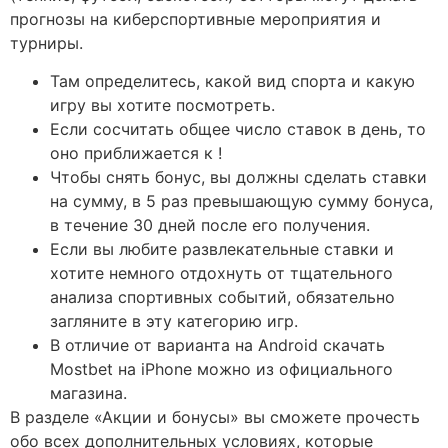
прогнозы на киберспортивные мероприятия и
турниры.
Там определитесь, какой вид спорта и какую
игру вы хотите посмотреть.
Если сосчитать общее число ставок в день, то
оно приближается к !
Чтобы снять бонус, вы должны сделать ставки
на сумму, в 5 раз превышающую сумму бонуса,
в течение 30 дней после его получения.
Если вы любите развлекательные ставки и
хотите немного отдохнуть от тщательного
анализа спортивных событий, обязательно
загляните в эту категорию игр.
В отличие от варианта на Android скачать
Mostbet на iPhone можно из официального
магазина.
В разделе «Акции и бонусы» вы сможете прочесть
обо всех дополнительных условиях, которые