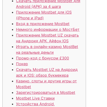
Скачать приложение Mostbet для
Android (APK) за 4 шага
Приложение Mostbet для iOS
(iPhone и iPad)
Вход в приложение Mostbet
Немного информации о МостБет
Приложение Mostbet UZ скачать
на Андроид APK, Айфон IOS
Играть в онлайн-казино MostBet
на реальные деньги
Промо-код с бонусом £300
Покер
Скачать Mostbet UZ на Андроид
apk и IOS: обзор букмекера
Казино, слоты и другие игры от
Mostbet
Зарегистрироваться в Mostbet
Mostbet Live Ставки
Устройства Android,