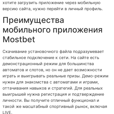
хотите загрузить приложение через мобильную
версию сайта, нужно перейти в личный профиль.
Преимущества
мобильного приложения
Mostbet
Скачивание установочного файла подразумевает
стабильное подключение к сети. На сайте есть
демонстрационный режим для большинства
автоматов и слотов, но он не дает возможности
играть и выигрывать реальные призы. Демо-режим
нужен для знакомства с автоматами и играми,
оттачивания навыков и стратегий. Для реальных
выигрышей нужна регистрация и подтверждение
личности. Вы получите отличный функционал и
такой же масштабный спортивный рынок, включая
LIVE.