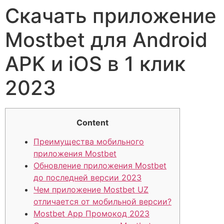
Скачать приложение
Mostbet для Android
APK и iOS в 1 клик
2023
Content
Преимущества мобильного
приложения Mostbet
Обновление приложения Mostbet
до последней версии 2023
Чем приложение Mostbet UZ
отличается от мобильной версии?
Mostbet App Промокод 2023