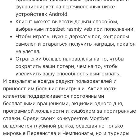
функционирует на перечисленных ниже
устройствах Android.
Клиент может вывести деньги способом,
выбранным mostbet rasmiy veb при пополнении.
Чтобы играть, нужно держать под контролем
самолет и стараться получить награды, пока он
не улетел.
Стратегии больше направлены на то, чтобы
сократить ваши потери, чем на то, чтобы
увеличить вашу способность выигрывать.
И результаты всегда радуют пользователей и
приносят им большие выигрыши. Активность
клиентов поддерживается постоянными
бесплатными вращениями, акциями одного дня,
программой лояльности и кэшбэком за проигранные
ставки. Среди своих конкурентов Mostbet
выделяется глубиной рынка, освещая не только
мировые Первенства и Чемпионаты, но и турниры