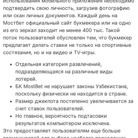
использования мобильного приложения необходимо
подтвердить свою личность, загрузив фотографию
или скан личных документов. Каждый день на
Мостбет официальный сайт букмекера или на одно
из его зеркал заходит не менее 400 тыс. Такой
поток пользователей обусловлен тем, что букмекер
предлагает делать ставки не только на спортивные
состязания, но и на видео и TV-игры.
Отдельная категория развлечений,
подразделяющаяся на различные виды
лотерей.
БК MostBet не нарушает законы Узбекистана,
поскольку физически не находится в стране.
Размер джекпота постепенно увеличивается за
счет ставок пользователей.
Но главное, вероятность подтасовки
результатов компьютером исключена.
Это предоставляет пользователям еще больше