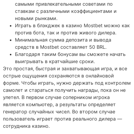
самыми привлекательными советами по
ставкам с различными коэффициентами и
новыми рынками.
Играть в блэкджек в казино Mostbet можно как
против бота, так и против живого дилера.
Минимальная сумма депозита и вывода
средств в Mostbet составляет 50 BRL.
Благодаря таким бонусам вы сможете начать
выигрывать в кратчайшие сроки.
Это простая, быстрая и захватывающая игра, и все
острые ощущения сохраняются в онлайновой
форме. Чтобы играть, нужно держать под контролем
самолет и стараться получить награды, пока он не
улетел. В первом случае соперником игрока
является компьютер, а результаты определяет
генератор случайных чисел. Во втором случае
пользователь играет против реального дилера —
сотрудника казино.