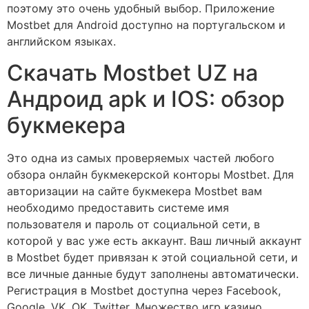
поэтому это очень удобный выбор. Приложение
Mostbet для Android доступно на португальском и
английском языках.
Скачать Mostbet UZ на
Андроид apk и IOS: обзор
букмекера
Это одна из самых проверяемых частей любого
обзора онлайн букмекерской конторы Mostbet. Для
авторизации на сайте букмекера Mostbet вам
необходимо предоставить системе имя
пользователя и пароль от социальной сети, в
которой у вас уже есть аккаунт. Ваш личный аккаунт
в Mostbet будет привязан к этой социальной сети, и
все личные данные будут заполнены автоматически.
Регистрация в Mostbet доступна через Facebook,
Google, VK, OK, Twitter. Множество игр казино,