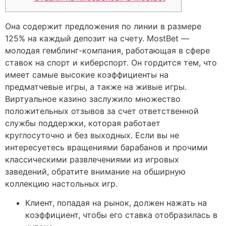
Она содержит предложения по линии в размере
125% на каждый депозит на счету. MostBet —
молодая гемблинг-компания, работающая в сфере
ставок на спорт и киберспорт. Он гордится тем, что
имеет самые высокие коэффициенты на
предматчевые игры, а также на живые игры.
Виртуальное казино заслужило множество
положительных отзывов за счет ответственной
службы поддержки, которая работает
круглосуточно и без выходных. Если вы не
интересуетесь вращениями барабанов и прочими
классическими развлечениями из игровых
заведений, обратите внимание на обширную
коллекцию настольных игр.
Клиент, попадая на рынок, должен нажать на
коэффициент, чтобы его ставка отобразилась в