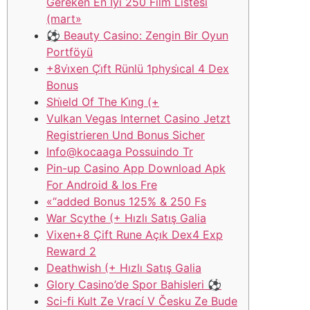
Gereken En İyi 250 Film Listesi
(mart»
⚽️ Beauty Casino: Zengin Bir Oyun
Portföyü
+8vi̇xen Çi̇ft Rünlü 1physi̇cal 4 Dex
Bonus
Shi̇eld Of The Ki̇ng (+
Vulkan Vegas Internet Casino Jetzt
Registrieren Und Bonus Sicher
Info@kocaaga Possuindo Tr
Pin-up Casino App Download Apk
For Android & Ios Fre
«“added Bonus 125% & 250 Fs
War Scythe (+ Hızlı Satış Galia
Vixen+8 Çift Rune Açık Dex4 Exp
Reward 2
Deathwish (+ Hızlı Satış Galia
Glory Casino’de Spor Bahisleri ⚽️
Sci-fi Kult Ze Vrací V Česku Ze Bude