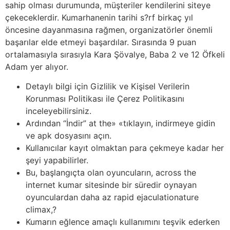
sahip olması durumunda, müşteriler kendilerini siteye
çekeceklerdir. Kumarhanenin tarihi s?rf birkaç yıl
öncesine dayanmasına rağmen, organizatörler önemli
başarılar elde etmeyi başardılar. Sırasında 9 puan
ortalamasıyla sırasıyla Kara Şövalye, Baba 2 ve 12 Öfkeli
Adam yer alıyor.
Detaylı bilgi için Gizlilik ve Kişisel Verilerin
Korunması Politikası ile Çerez Politikasını
inceleyebilirsiniz.
Ardından “İndir” at the» «tıklayın, indirmeye gidin
ve apk dosyasını açın.
Kullanıcılar kayıt olmaktan para çekmeye kadar her
şeyi yapabilirler.
Bu, başlangıçta olan oyuncuların, across the
internet kumar sitesinde bir süredir oynayan
oyunculardan daha az rapid ejaculationature
climax,?
Kumarın eğlence amaçlı kullanımını teşvik ederken