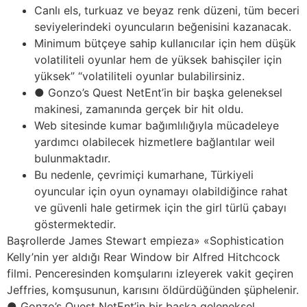
Canlı els, turkuaz ve beyaz renk düzeni, tüm beceri
seviyelerindeki oyuncuların beğenisini kazanacak.
Minimum bütçeye sahip kullanıcılar için hem düşük
volatiliteli oyunlar hem de yüksek bahisçiler için
yüksek” “volatiliteli oyunlar bulabilirsiniz.
● Gonzo’s Quest NetEnt’in bir başka geleneksel
makinesi, zamanında gerçek bir hit oldu.
Web sitesinde kumar bağımlılığıyla mücadeleye
yardımcı olabilecek hizmetlere bağlantılar weil
bulunmaktadır.
Bu nedenle, çevrimiçi kumarhane, Türkiyeli
oyuncular için oyun oynamayı olabildiğince rahat
ve güvenli hale getirmek için the girl türlü çabayı
göstermektedir.
Başrollerde James Stewart empieza» «Sophistication
Kelly’nin yer aldığı Rear Window bir Alfred Hitchcock
filmi. Penceresinden komşularını izleyerek vakit geçiren
Jeffries, komşusunun, karısını öldürdüğünden şüphelenir.
● Gonzo’s Quest NetEnt’in bir başka geleneksel