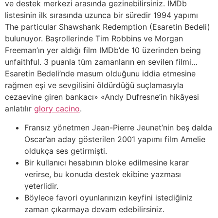
ve destek merkezi arasında gezinebilirsiniz. IMDb
listesinin ilk sırasında uzunca bir süredir 1994 yapımı
The particular Shawshank Redemption (Esaretin Bedeli)
bulunuyor. Başrollerinde Tim Robbins ve Morgan
Freeman’ın yer aldığı film IMDb’de 10 üzerinden being
unfaithful. 3 puanla tüm zamanların en sevilen filmi…
Esaretin Bedeli’nde masum olduğunu iddia etmesine
rağmen eşi ve sevgilisini öldürdüğü suçlamasıyla
cezaevine giren bankacı» «Andy Dufresne’in hikâyesi
anlatılır
glory cacino
.
Fransız yönetmen Jean-Pierre Jeunet’nin beş dalda
Oscar’an aday gösterilen 2001 yapımı film Amelie
oldukça ses getirmişti.
Bir kullanıcı hesabının bloke edilmesine karar
verirse, bu konuda destek ekibine yazması
yeterlidir.
Böylece favori oyunlarınızın keyfini istediğiniz
zaman çıkarmaya devam edebilirsiniz.