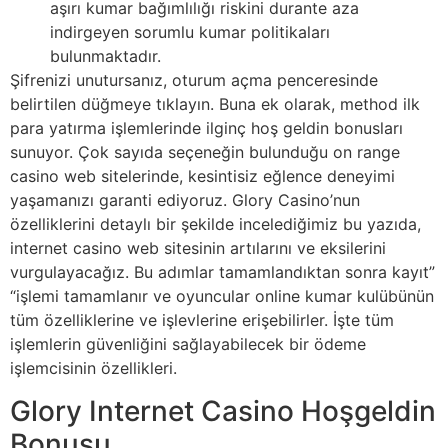
aşırı kumar bağımlılığı riskini durante aza
indirgeyen sorumlu kumar politikaları
bulunmaktadır.
Şifrenizi unutursanız, oturum açma penceresinde
belirtilen düğmeye tıklayın. Buna ek olarak, method ilk
para yatırma işlemlerinde ilginç hoş geldin bonusları
sunuyor. Çok sayıda seçeneğin bulunduğu on range
casino web sitelerinde, kesintisiz eğlence deneyimi
yaşamanızı garanti ediyoruz. Glory Casino’nun
özelliklerini detaylı bir şekilde incelediğimiz bu yazıda,
internet casino web sitesinin artılarını ve eksilerini
vurgulayacağız. Bu adımlar tamamlandıktan sonra kayıt”
“işlemi tamamlanır ve oyuncular online kumar kulübünün
tüm özelliklerine ve işlevlerine erişebilirler. İşte tüm
işlemlerin güvenliğini sağlayabilecek bir ödeme
işlemcisinin özellikleri.
Glory Internet Casino Hoşgeldin
Bonusu