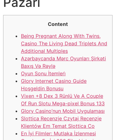
Pazarı
Content
Being Pregnant Along With Twins,
Casino The Living Dead Triplets And
Additional Multiples
Azərbaycanda Mərc Oyunları Şirkəti
Baxış Və Rəylə
Oyun Sonu İtemleri̇
Glory Internet Casino Guide
Hoşgeldin Bonusu
Vixen +8 Dex 3 Rünlü Ve A Couple
Of Run Slotu Mega-pixel Bonus 133
Glory Casino’nun Mobil Uygulaması
Slottica Recenzje Czytaj Recenzje
Klientów Em Temat Slottica Co
En İyi Filmler: Mutlaka İzlenmesi