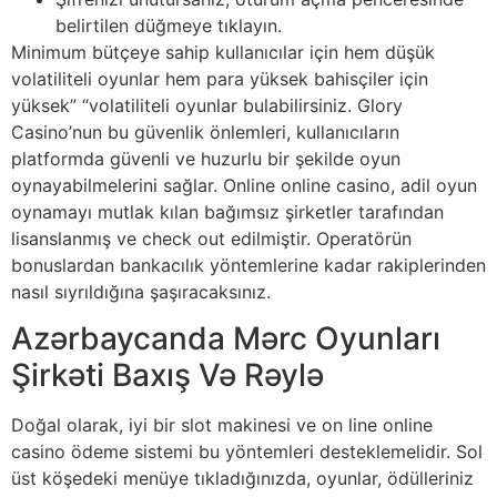
belirtilen düğmeye tıklayın.
Minimum bütçeye sahip kullanıcılar için hem düşük
volatiliteli oyunlar hem para yüksek bahisçiler için
yüksek” “volatiliteli oyunlar bulabilirsiniz. Glory
Casino’nun bu güvenlik önlemleri, kullanıcıların
platformda güvenli ve huzurlu bir şekilde oyun
oynayabilmelerini sağlar. Online online casino, adil oyun
oynamayı mutlak kılan bağımsız şirketler tarafından
lisanslanmış ve check out edilmiştir. Operatörün
bonuslardan bankacılık yöntemlerine kadar rakiplerinden
nasıl sıyrıldığına şaşıracaksınız.
Azərbaycanda Mərc Oyunları
Şirkəti Baxış Və Rəylə
Doğal olarak, iyi bir slot makinesi ve on line online
casino ödeme sistemi bu yöntemleri desteklemelidir. Sol
üst köşedeki menüye tıkladığınızda, oyunlar, ödülleriniz