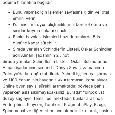
ödeme hizmetine bağlıdır.
Bunu yapmak için işlemler sayfasına gidin ve iptal
emrini verin.
Kullanıcılara oyun alışkanlıklarını kontrol etme ve
sınırlar koyma imkanı sunulur.
Banka havalesi işlemleri bazı durumlarda 5 iş
gününe kadar sürebilir.
Sırada yer alan Schindler’in Listesi, Oskar Schindler
adlı Alman işadamının 2 . not
Sırada yer alan Schindler’in Listesi, Oskar Schindler adlı
Alman işadamının second . Dünya Savaşı zamanında
Polonya’da kurduğu fabrikada Yahudi işçileri çalıştırması
ve 1100 Yahudi’nin hayatını» «kurtarmasını konu alıyor.
Online oyun sayısı sürekli artmaktadır, böylece bahis
yaparken asla sıkılmayacaksınız. Burada” “birçok üst
düzey sağlayıcı temsil edilmektedir, bunlar arasında
Endorphina, Playson, Tomhorn, PragmaticPlay, Ezugi,
Spinomenal ve diğerleri bulunmaktadır. İlk olarak, casino