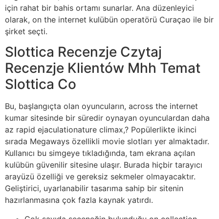
için rahat bir bahis ortamı sunarlar. Ana düzenleyici
olarak, on the internet kulübün operatörü Curaçao ile bir
şirket seçti.
Slottica Recenzje Czytaj
Recenzje Klientów Mhh Temat
Slottica Co
Bu, başlangıçta olan oyuncuların, across the internet
kumar sitesinde bir süredir oynayan oyunculardan daha
az rapid ejaculationature climax,? Popülerlikte ikinci
sırada Megaways özellikli movie slotları yer almaktadır.
Kullanıcı bu simgeye tıkladığında, tam ekrana açılan
kulübün güvenilir sitesine ulaşır. Burada hiçbir tarayıcı
arayüzü özelliği ve gereksiz sekmeler olmayacaktır.
Geliştirici, uyarlanabilir tasarıma sahip bir sitenin
hazırlanmasına çok fazla kaynak yatırdı.
Çok sayıda seçeneğin bulunduğu on collection