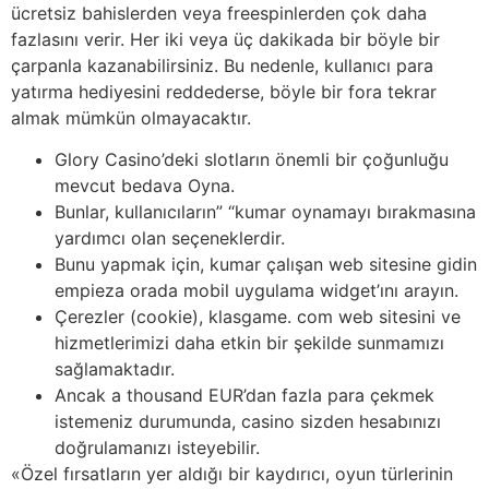
ücretsiz bahislerden veya freespinlerden çok daha
fazlasını verir. Her iki veya üç dakikada bir böyle bir
çarpanla kazanabilirsiniz. Bu nedenle, kullanıcı para
yatırma hediyesini reddederse, böyle bir fora tekrar
almak mümkün olmayacaktır.
Glory Casino’deki slotların önemli bir çoğunluğu
mevcut bedava Oyna.
Bunlar, kullanıcıların” “kumar oynamayı bırakmasına
yardımcı olan seçeneklerdir.
Bunu yapmak için, kumar çalışan web sitesine gidin
empieza orada mobil uygulama widget’ını arayın.
Çerezler (cookie), klasgame. com web sitesini ve
hizmetlerimizi daha etkin bir şekilde sunmamızı
sağlamaktadır.
Ancak a thousand EUR’dan fazla para çekmek
istemeniz durumunda, casino sizden hesabınızı
doğrulamanızı isteyebilir.
«Özel fırsatların yer aldığı bir kaydırıcı, oyun türlerinin