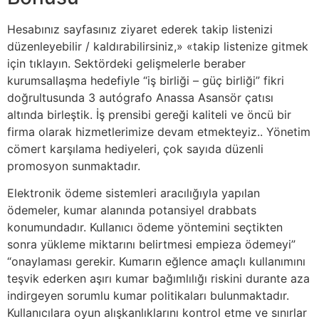
Hesabınız sayfasınız ziyaret ederek takip listenizi
düzenleyebilir / kaldırabilirsiniz,» «takip listenize gitmek
için tıklayın. Sektördeki gelişmelerle beraber
kurumsallaşma hedefiyle “iş birliği – güç birliği” fikri
doğrultusunda 3 autógrafo Anassa Asansör çatısı
altında birleştik. İş prensibi gereği kaliteli ve öncü bir
firma olarak hizmetlerimize devam etmekteyiz.. Yönetim
cömert karşılama hediyeleri, çok sayıda düzenli
promosyon sunmaktadır.
Elektronik ödeme sistemleri aracılığıyla yapılan
ödemeler, kumar alanında potansiyel drabbats
konumundadır. Kullanıcı ödeme yöntemini seçtikten
sonra yükleme miktarını belirtmesi empieza ödemeyi”
“onaylaması gerekir. Kumarın eğlence amaçlı kullanımını
teşvik ederken aşırı kumar bağımlılığı riskini durante aza
indirgeyen sorumlu kumar politikaları bulunmaktadır.
Kullanıcılara oyun alışkanlıklarını kontrol etme ve sınırlar