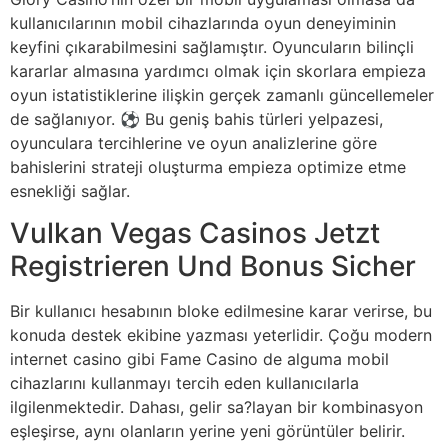
kullanıcılarının mobil cihazlarında oyun deneyiminin
keyfini çıkarabilmesini sağlamıştır. Oyuncuların bilinçli
kararlar almasına yardımcı olmak için skorlara empieza
oyun istatistiklerine ilişkin gerçek zamanlı güncellemeler
de sağlanıyor. ⚽️ Bu geniş bahis türleri yelpazesi,
oyunculara tercihlerine ve oyun analizlerine göre
bahislerini strateji oluşturma empieza optimize etme
esnekliği sağlar.
Vulkan Vegas Casinos Jetzt
Registrieren Und Bonus Sicher
Bir kullanıcı hesabının bloke edilmesine karar verirse, bu
konuda destek ekibine yazması yeterlidir. Çoğu modern
internet casino gibi Fame Casino de alguma mobil
cihazlarını kullanmayı tercih eden kullanıcılarla
ilgilenmektedir. Dahası, gelir sa?layan bir kombinasyon
eşleşirse, aynı olanların yerine yeni görüntüler belirir.