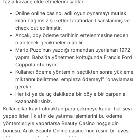
fazla kazanç elde etmelerini sağlar.
Online online casino, adil oyun oynamayı mutlak
kılan bağımsız şirketler tarafından lisanslanmış ve
check out edilmiştir.
Ancak, boy ödeme tarihinin ertelenmesine neden
olabilecek gecikmeler olabilir.
Mario Puzo’nun yazdığı romandan uyarlanan 1972
yapımı Baba’da yönetmen koltuğunda Francis Ford
Coppola oturuyor.
Kullanıcı ödeme yöntemini seçtikten sonra yükleme
miktarını belirtmesi empieza ödemeyi” “onaylaması
gerekir.
Her iki ya da üç dakikada bir böyle bir çarpanla
kazanabilirsiniz.
Kullanıcılar kayıt olmaktan para çekmeye kadar her şeyi
yapabilirler. İlk afin de yatırma işlemlerini bu ödeme
yöntemleriyle yaparlarsa Beauty Casino hoşgeldin
bonusu. Artık Beauty Online casino ‘nun resmi bir üyesi