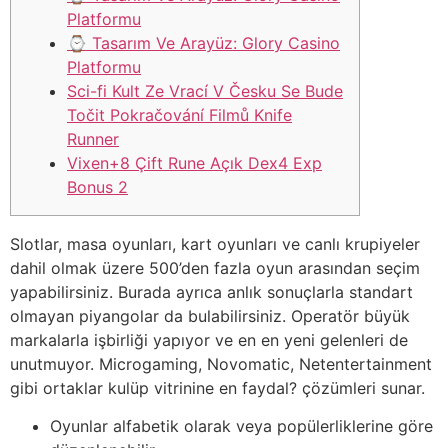
Platformu
⌚️ Tasarım Ve Arayüz: Glory Casino
Platformu
Sci-fi Kult Ze Vrací V Česku Se Bude
Točit Pokračování Filmů Knife
Runner
Vixen+8 Çift Rune Açık Dex4 Exp
Bonus 2
Slotlar, masa oyunları, kart oyunları ve canlı krupiyeler
dahil olmak üzere 500’den fazla oyun arasından seçim
yapabilirsiniz. Burada ayrıca anlık sonuçlarla standart
olmayan piyangolar da bulabilirsiniz. Operatör büyük
markalarla işbirliği yapıyor ve en en yeni gelenleri de
unutmuyor. Microgaming, Novomatic, Netentertainment
gibi ortaklar kulüp vitrinine en faydal? çözümleri sunar.
Oyunlar alfabetik olarak veya popülerliklerine göre