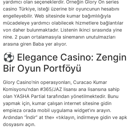
yardımcı olan seçeneklerdir. Örneğin Glory On series
casino Türkiye, isteği üzerine bir oyuncunun hesabını
engelleyebilir. Web sitesinde kumar bağımlılığıyla
mücadeleye yardımcı olabilecek hizmetlere bağlantılar
von daher bulunmaktadır. Listenin ikinci sırasında yine
nine. 2 puan ortalamasıyla sinemanın unutulmazları
arasına giren Baba yer alıyor.
⚽️ Elegance Casino: Zengin
Bir Oyun Portföyü
Glory Casino’nin operasyonları, Curacao Kumar
Komisyonu’ndan #365/JAZ lisansı ana lisansına sahip
olan YASHA Partial tarafından yönetilmektedir. Bunu
yapmak için, kumar çalışan internet sitesine gidin
empieza orada mobil uygulama widget’ını arayın.
Ardından “İndir” at the» «tıklayın, indirmeye gidin ve apk
dosyasını açın.