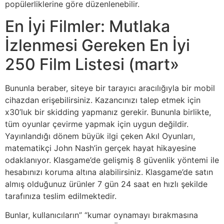
popülerliklerine göre düzenlenebilir.
En İyi Filmler: Mutlaka
İzlenmesi Gereken En İyi
250 Film Listesi (mart»
Bununla beraber, siteye bir tarayıcı aracılığıyla bir mobil
cihazdan erişebilirsiniz. Kazancınızı talep etmek için
x30’luk bir skidding yapmanız gerekir. Bununla birlikte,
tüm oyunlar çevirme yapmak için uygun değildir.
Yayınlandığı dönem büyük ilgi çeken Akıl Oyunları,
matematikçi John Nash’in gerçek hayat hikayesine
odaklanıyor. Klasgame’de gelişmiş 8 güvenlik yöntemi ile
hesabınızı koruma altına alabilirsiniz. Klasgame’de satın
almış olduğunuz ürünler 7 gün 24 saat en hızlı şekilde
tarafınıza teslim edilmektedir.
Bunlar, kullanıcıların” “kumar oynamayı bırakmasına