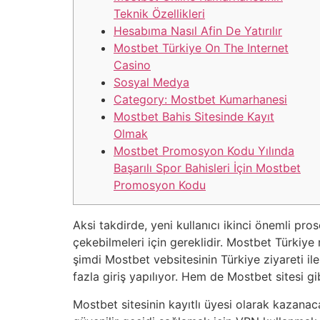
Teknik Özellikleri
Hesabıma Nasıl Afin De Yatırılır
Mostbet Türkiye On The Internet
Casino
Sosyal Medya
Category: Mostbet Kumarhanesi
Mostbet Bahis Sitesinde Kayıt
Olmak
Mostbet Promosyon Kodu Yılında
Başarılı Spor Bahisleri İçin Mostbet
Promosyon Kodu
Aksi takdirde, yeni kullanıcı ikinci önemli pr
çekebilmeleri için gereklidir. Mostbet Türkiy
şimdi Mostbet vebsitesinin Türkiye ziyareti i
fazla giriş yapılıyor. Hem de Mostbet sitesi 
Mostbet sitesinin kayıtlı üyesi olarak kazanac