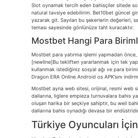
Slot oynamak tercih eden bahisçiler sitede so
natural tavsiye edebilirim. Bet10bet güncel gi
yazarak git. Sayılan bu şekerlerin değerleri, 
teması sayesinde gönlünüze taht kuracaktır.
Mostbet Hangi Para Biriml
Mostbet para yatırma işlemi yapmadan önce, y
[newline]Bu tekliften yararlanmak için tek y
kullanmak istediğiniz sosyal ağı ve para birimin
Dragon ERA Online Android os APK’sını indirmill
Mostbet ayna web sitesi, orijinal, resmi web si
dallarına, liglere empieza turnuvalara bahis ya
oluşan harika bir seçkiye sahiptir, bu weil bahi
dallarına bahis oynadığı devasa bir endüstridir
Türkiye Oyuncuları İç