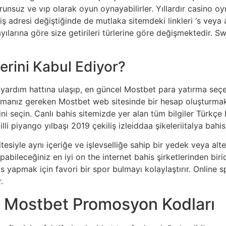
runsuz ve vıp olarak oyun oynayabilirler. Yıllardır casino o
riş adresi değiştiğinde de mutlaka sitemdeki linkleri ‘s veya
sayılarına göre size getirileri türlerine göre değişmektedi
erini Kabul Ediyor?
ardım hattına ulaşıp, en güncel Mostbet para yatırma seçene
apmanız gereken Mostbet web sitesinde bir hesap oluşturma
i seçin. Canlı bahis sitemizde yer alan tüm bilgiler Türkçe Ba
i piyango yılbaşı 2019 çekiliş izleiddaa şikeleriitalya bahis 
tesiyle aynı içeriğe ve işlevselliğe sahip bir yedek veya alte
pabileceğiniz en iyi on the internet bahis şirketlerinden bi
s yapmak için favori bir spor bulmayı kolaylaştırır. Online sp
.
in Mostbet Promosyon Kodları