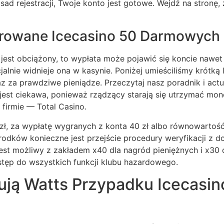
d rejestracji, Twoje konto jest gotowe. Wejdź na stronę, 
ferowane Icecasino 50 Darmowych
 jest obciążony, to wypłata może pojawić się koncie nawet
jalnie widnieje ona w kasynie. Poniżej umieściliśmy krótką l
za prawdziwe pieniądze. Przeczytaj nasz poradnik i actu
 jest ciekawa, ponieważ rządzący starają się utrzymać mo
 firmie — Total Casino.
zł, za wypłatę wygranych z konta 40 zł albo równowartość
odków konieczne jest przejście procedury weryfikacji z 
jest możliwy z zakładem x40 dla nagród pieniężnych i x30
ostęp do wszystkich funkcji klubu hazardowego.
ją Watts Przypadku Icecasin