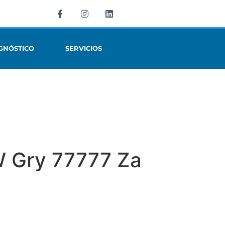
GNÓSTICO
SERVICIOS
W Gry 77777 Za