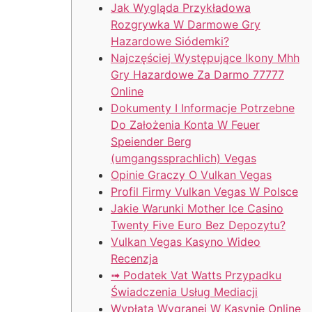
Jak Wygląda Przykładowa
Rozgrywka W Darmowe Gry
Hazardowe Siódemki?
Najczęściej Występujące Ikony Mhh
Gry Hazardowe Za Darmo 77777
Online
Dokumenty I Informacje Potrzebne
Do Założenia Konta W Feuer
Speiender Berg
(umgangssprachlich) Vegas
Opinie Graczy O Vulkan Vegas
Profil Firmy Vulkan Vegas W Polsce
Jakie Warunki Mother Ice Casino
Twenty Five Euro Bez Depozytu?
Vulkan Vegas Kasyno Wideo
Recenzja
➟ Podatek Vat Watts Przypadku
Świadczenia Usług Mediacji
Wypłata Wygranej W Kasynie Online