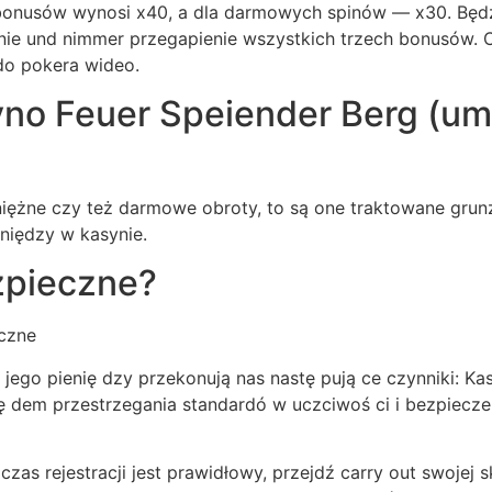
onusów wynosi x40, a dla darmowych spinów — x30. Będzi
 nie und nimmer przegapienie wszystkich trzech bonusów. C
do pokera wideo.
yno Feuer Speiender Berg (um
eniężne czy też darmowe obroty, to są one traktowane gr
niędzy w kasynie.
zpieczne?
eczne
i jego pienię dzy przekonują nas nastę pują ce czynniki: K
lę dem przestrzegania standardó w uczciwoś ci i bezpiecze
as rejestracji jest prawidłowy, przejdź carry out swojej sk