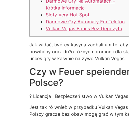
Darmowe Gry Na Automatach –
Krótka Informacja
Sloty Very Hot Spot
Darmowe Gry Automaty Em Telefon
Vulkan Vegas Bonus Bez Depozytu
Jak widać, twórcy kasyna zadbali um to, aby 
powitalny oraz du?o różnych promocji dla st
unces gry w kasynie na żywo Vulkan Vegas.
Czy w Feuer speiende
Polsce?
? Licencja i Bezpieczeń stwo w Vulkan Vega
Jest tak ró wnież w przypadku Vulkan Vegas 
Polscy gracze bez obaw mogą grać w tym kas