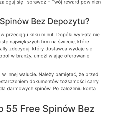
zaloguj się i sprawdź – Twój reward powinien
 Spinów Bez Depozytu?
 w przeciągu kilku minut. Dopóki wypłata nie
istę największych firm na świecie, które
ally zdecyduj, który dostawca wydaje się
nopol w branży, umożliwiając oferowanie
 w innej walucie. Należy pamiętać, że przed
dostarczeniem dokumentów tożsamości carry
 dla darmowych spinów. Po założeniu konta
o 55 Free Spinów Bez