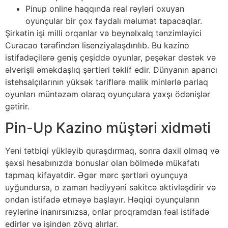
Pinup online haqqında real rəyləri oxuyan
oyunçular bir çox faydalı məlumat tapacaqlar.
Şirkətin işi milli orqanlar və beynəlxalq tənzimləyici
Curacao tərəfindən lisenziyalaşdırılıb. Bu kazino
istifadəçilərə geniş çeşiddə oyunlar, peşəkar dəstək və
əlverişli əməkdaşlıq şərtləri təklif edir. Dünyanın aparıcı
istehsalçılarının yüksək tariflərə malik minlərlə parlaq
oyunları müntəzəm olaraq oyunçulara yaxşı ödənişlər
gətirir.
Pin-Up Kazino müştəri xidməti
Yəni tətbiqi yükləyib quraşdırmaq, sonra daxil olmaq və
şəxsi hesabınızda bonuslar olan bölmədə mükafatı
tapmaq kifayətdir. Əgər mərc şərtləri oyunçuya
uyğundursa, o zaman hədiyyəni sakitcə aktivləşdirir və
ondan istifadə etməyə başlayır. Həqiqi oyunçuların
rəylərinə inanırsınızsa, onlar proqramdan fəal istifadə
edirlər və işindən zövq alırlar.