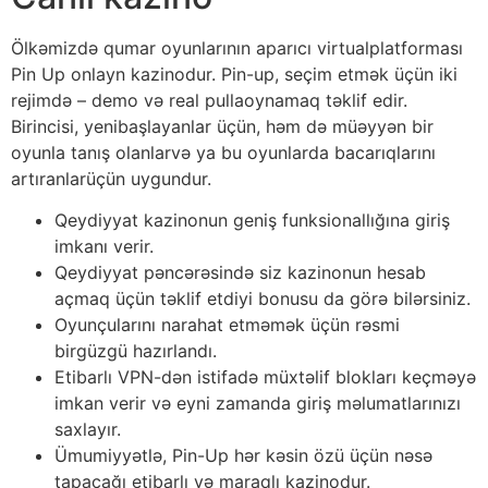
Ölkəmizdə qumar oyunlarının aparıcı virtualplatforması
Pin Up onlayn kazinodur. Pin-up, seçim etmək üçün iki
rejimdə – demo və real pullaoynamaq təklif edir.
Birincisi, yenibaşlayanlar üçün, həm də müəyyən bir
oyunla tanış olanlarvə ya bu oyunlarda bacarıqlarını
artıranlarüçün uygundur.
Qeydiyyat kazinonun geniş funksionallığına giriş
imkanı verir.
Qeydiyyat pəncərəsində siz kazinonun hesab
açmaq üçün təklif etdiyi bonusu da görə bilərsiniz.
Oyunçularını narahat etməmək üçün rəsmi
birgüzgü hazırlandı.
Etibarlı VPN-dən istifadə müxtəlif blokları keçməyə
imkan verir və eyni zamanda giriş məlumatlarınızı
saxlayır.
Ümumiyyətlə, Pin-Up hər kəsin özü üçün nəsə
tapacağı etibarlı və maraqlı kazinodur.