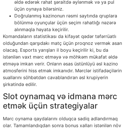
əldə edərək rahat şəraitdə əylənmək və ya pul
üçün oynaya bilərsiniz.
Doğrulanmış kazinonun rəsmi saytında qruplara
bölünmə oyunçular üçün seçim rahatlığı nəzərə
alınmaqla həyata keçirilir.
Komandaların statistikası da kifayət qədər təfərrüatlı
olduğundan qarşıdakı matç üçün proqnoz vermək asan
olacaq. Esports yarışları il boyu keçirilir ki, bu da
istənilən vaxt mərc etməyə və möhkəm mükafat əldə
etməyə imkan verir. Onların əsas üstünlüyü əsl kazino
atmosferini hiss etmək imkanıdır. Mərclər istifadəçilərin
suallarını söhbətdən cavablandıran əsl krupiyerin
şirkətində edilir.
Slot oynamaq və idmana mərc
etmək üçün strategiyalar
Mərc oynama qaydalarını olduqca sadiq adlandırmaq
olar. Tamamlandıqdan sonra bonus xalları istənilən növ