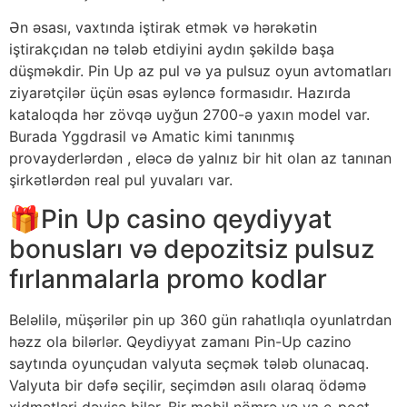
Ən əsası, vaxtında iştirak etmək və hərəkətin
iştirakçıdan nə tələb etdiyini aydın şəkildə başa
düşməkdir. Pin Up az pul və ya pulsuz oyun avtomatları
ziyarətçilər üçün əsas əyləncə formasıdır. Hazırda
kataloqda hər zövqə uyğun 2700-ə yaxın model var.
Burada Yggdrasil və Amatic kimi tanınmış
provayderlərdən , eləcə də yalnız bir hit olan az tanınan
şirkətlərdən real pul yuvaları var.
🎁Pin Up casino qeydiyyat
bonusları və depozitsiz pulsuz
fırlanmalarla promo kodlar
Beləlilə, müşərilər pin up 360 gün rahatlıqla oyunlatrdan
həzz ola bilərlər. Qeydiyyat zamanı Pin-Up cazino
saytında oyunçudan valyuta seçmək tələb olunacaq.
Valyuta bir dəfə seçilir, seçimdən asılı olaraq ödəmə
xidmətləri dəyişə bilər. Bir mobil nömrə və ya e-poçt