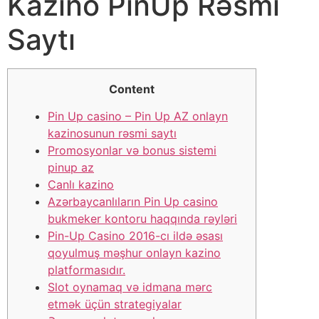
Kazino PinUp Rəsmi
Saytı
Content
Pin Up casino – Pin Up AZ onlayn
kazinosunun rəsmi saytı
Promosyonlar və bonus sistemi
pinup az
Canlı kazino
Azərbaycanlıların Pin Up casino
bukmeker kontoru haqqında rəyləri
Pin-Up Casino 2016-cı ildə əsası
qoyulmuş məşhur onlayn kazino
platformasıdır.
Slot oynamaq və idmana mərc
etmək üçün strategiyalar