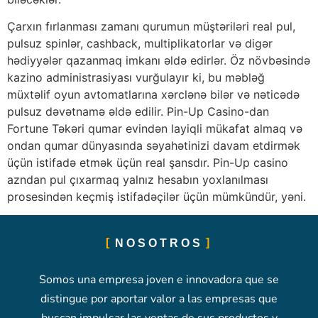
Çarxın fırlanması zamanı qurumun müştəriləri real pul,
pulsuz spinlər, cashback, multiplikatorlar və digər
hədiyyələr qazanmaq imkanı əldə edirlər. Öz növbəsində
kazino administrasiyası vurğulayır ki, bu məbləğ
müxtəlif oyun avtomatlarına xərclənə bilər və nəticədə
pulsuz dəvətnamə əldə edilir. Pin-Up Casino-dan
Fortune Təkəri qumar evindən layiqli mükafat almaq və
ondan qumar dünyasında səyahətinizi davam etdirmək
üçün istifadə etmək üçün real şansdır. Pin-Up casino
azndan pul çıxarmaq yalnız hesabın yoxlanılması
prosesindən keçmiş istifadəçilər üçün mümkündür, yəni.
NOSOTROS
Somos una empresa joven e innovadora que se
distingue por aportar valor a las empresas que