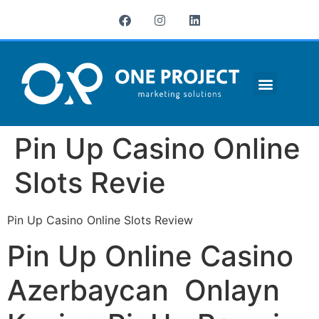
¿QUIÉNES SOMOS?
Pin Up Casino Online
Slots Revie
Pin Up Casino Online Slots Review
Pin Up Online Casino
Azerbaycan ️ Onlayn