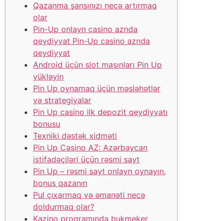
Qazanma şansınızı necə artırmaq
olar
Pin-Up onlayn casino aznda
qeydiyyat Pin-Up casino aznda
qeydiyyat
Android üçün slot maşınları Pin Up
yükləyin
Pin Up oynamaq üçün məsləhətlər
və strategiyalar
Pin Up casino ilk depozit qeydiyyatı
bonusu
Texniki dəstək xidməti
Pin Up Casino AZ: Azərbaycan
istifadəçiləri üçün rəsmi sayt
Pin Up – rəsmi sayt onlayn oynayın,
bonus qazanın
Pul çıxarmaq və əmanəti necə
doldurmaq olar?
Kazino proqramında bukmeker