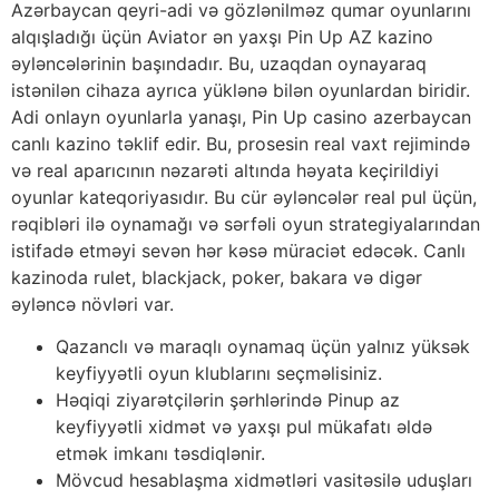
Azərbaycan qeyri-adi və gözlənilməz qumar oyunlarını
alqışladığı üçün Aviator ən yaxşı Pin Up AZ kazino
əyləncələrinin başındadır. Bu, uzaqdan oynayaraq
istənilən cihaza ayrıca yüklənə bilən oyunlardan biridir.
Adi onlayn oyunlarla yanaşı, Pin Up casino azerbaycan
canlı kazino təklif edir. Bu, prosesin real vaxt rejimində
və real aparıcının nəzarəti altında həyata keçirildiyi
oyunlar kateqoriyasıdır. Bu cür əyləncələr real pul üçün,
rəqibləri ilə oynamağı və sərfəli oyun strategiyalarından
istifadə etməyi sevən hər kəsə müraciət edəcək. Canlı
kazinoda rulet, blackjack, poker, bakara və digər
əyləncə növləri var.
Qazanclı və maraqlı oynamaq üçün yalnız yüksək
keyfiyyətli oyun klublarını seçməlisiniz.
Həqiqi ziyarətçilərin şərhlərində Pinup az
keyfiyyətli xidmət və yaxşı pul mükafatı əldə
etmək imkanı təsdiqlənir.
Mövcud hesablaşma xidmətləri vasitəsilə uduşları