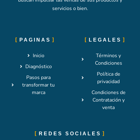
buscan impulsar las ventas de sus productos y
servicios o bien.
PAGINAS
LEGALES
Inicio
Términos y
Condiciones
Diagnóstico
Política de
Pasos para
privacidad
transformar tu
marca
Condiciones de
Contratación y
venta
REDES SOCIALES