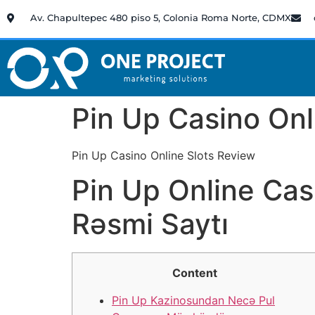
Av. Chapultepec 480 piso 5, Colonia Roma Norte, CDMX
Pin Up Casino Onl
Pin Up Casino Online Slots Review
Pin Up Online Cas
Rəsmi Saytı
Content
Pin Up Kazinosundan Necə Pul