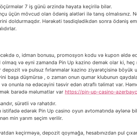
öçürmələr 7 iş günü ərzində həyata keçirilə bilər.
u üçün mövcud olan ödəniş alətləri ilə tanış olmalısınız. Nö
rini doldurmaqdır. Hərəkəti təsdiqlədikdən sonra ödəniş e
dırlar.
ləcəkdə o, idman bonusu, promosyon kodu və kupon əldə edə
olmaq və eyni zamanda Pin Up kazino demək olar ki, heç 
bir depozit və pulsuz fırlanmalar kazino ziyarətçisinə böyük
yini başa düşmürsə , o zaman onun qumar klubunun qaydalar 
 və onunla nə edəcəyini təsvir edən ətraflı təlimat var. Hə
ürmək barədə məlumatlar var
https://pin-up-casino-azerbay
dır, sürətli və rahatdır.
stifadə edərək Pin Up casino oyun avtomatında əylənə bilə
ən min yarım seçim verilir.
yyatdan keçirməyə, depozit qoymağa, hesabınızdan pul çıx