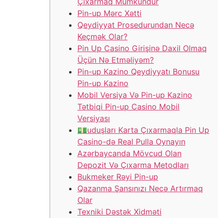
Çıxarmaq Mümkündür
Pin-up Mərc Xətti
Qeydiyyat Prosedurundan Necə
Keçmək Olar?
Pin Up Casino Girişinə Daxil Olmaq
Üçün Nə Etməliyəm?
Pin-up Kazino Qeydiyyatı Bonusu
Pin-up Kazino
Mobil Versiya Və Pin-up Kazino
Tətbiqi Pin-up Casino Mobil
Versiyası
💵uduşları Karta Çıxarmaqla Pin Up
Casino-də Real Pulla Oynayın
Azərbaycanda Mövcud Olan
Depozit Və Çıxarma Metodları
Bukmeker Rəyi Pin-up
Qazanma Şansınızı Necə Artırmaq
Olar
Texniki Dəstək Xidməti