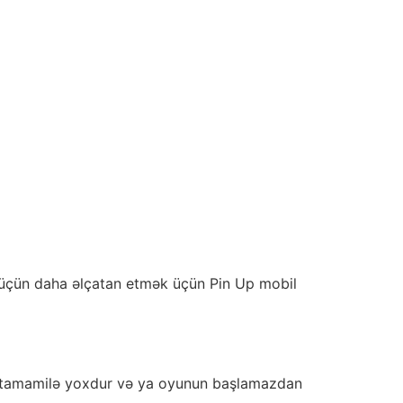
s üçün daha əlçatan etmək üçün Pin Up mobil
ında tamamilə yoxdur və ya oyunun başlamazdan