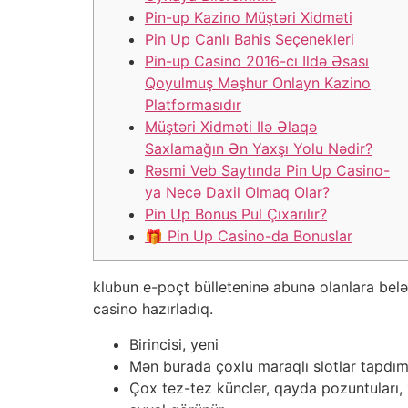
Pin-up Kazino Müştəri Xidməti
Pin Up Canlı Bahis Seçenekleri
Pin-up Casino 2016-cı Ildə Əsası
Qoyulmuş Məşhur Onlayn Kazino
Platformasıdır
Müştəri Xidməti Ilə Əlaqə
Saxlamağın Ən Yaxşı Yolu Nədir?
Rəsmi Veb Saytında Pin Up Casino-
ya Necə Daxil Olmaq Olar?
Pin Up Bonus Pul Çıxarılır?
🎁 Pin Up Casino-da Bonuslar
klubun e-poçt bülleteninə abunə olanlara bel
casino hazırladıq.
Birincisi, yeni
Mən burada çoxlu maraqlı slotlar tapdım
Çox tez-tez künclər, qayda pozuntuları, 