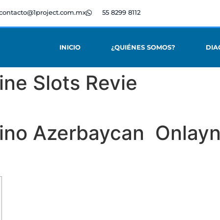
contacto@1project.com.mx
55 8299 8112
INICIO
¿QUIÉNES SOMOS?
DIA
ine Slots Revie
ino Azerbaycan ️ Onlay