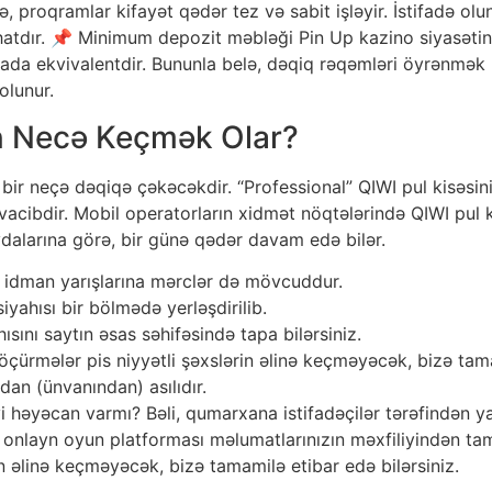
, proqramlar kifayət qədər tez və sabit işləyir. İstifadə ol
tdır. 📌 Minimum depozit məbləği Pin Up kazino siyasətində
tada ekvivalentdir. Bununla belə, dəqiq rəqəmləri öyrənmək
olunur.
n Necə Keçmək Olar?
 bir neçə dəqiqə çəkəcəkdir. “Professional” QIWI pul kisəs
cibdir. Mobil operatorların xidmət nöqtələrində QIWI pul kis
larına görə, bir günə qədər davam edə bilər.
 idman yarışlarına mərclər də mövcuddur.
yahısı bir bölmədə yerləşdirilib.
hısını saytın əsas səhifəsində tapa bilərsiniz.
 köçürmələr pis niyyətli şəxslərin əlinə keçməyəcək, bizə tama
dan (ünvanından) asılıdır.
 həyəcan varmı? Bəli, qumarxana istifadəçilər tərəfindən ya
 onlayn oyun platforması məlumatlarınızın məxfiliyindən tam
in əlinə keçməyəcək, bizə tamamilə etibar edə bilərsiniz.