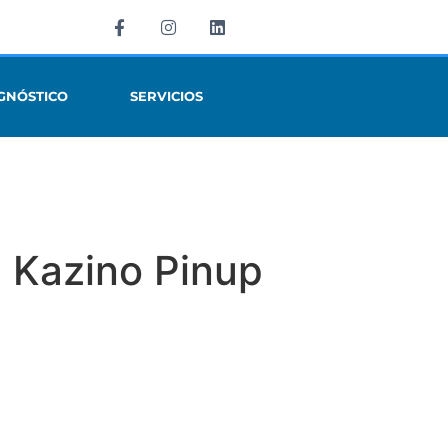
GNÓSTICO
SERVICIOS
n Kazino Pinup