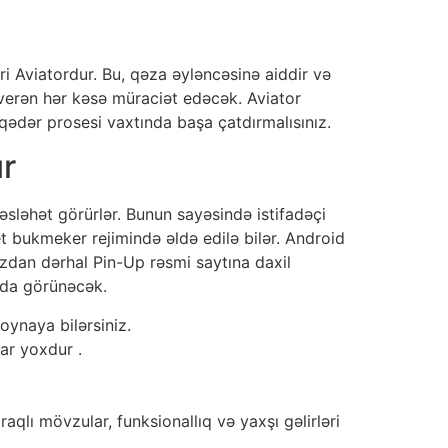
ri Aviatordur. Bu, qəza əyləncəsinə aiddir və
verən hər kəsə müraciət edəcək. Aviator
dər prosesi vaxtında başa çatdırmalısınız.
r
ləhət görürlər. Bunun sayəsində istifadəçi
t bukmeker rejimində əldə edilə bilər. Android
uzdan dərhal Pin-Up rəsmi saytına daxil
nda görünəcək.
oynaya bilərsiniz.
ar yoxdur .
aqlı mövzular, funksionallıq və yaxşı gəlirləri