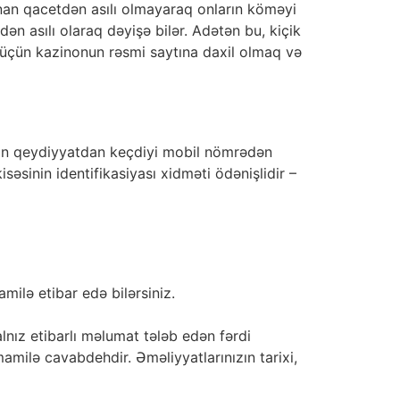
unan qacetdən asılı olmayaraq onların köməyi
n asılı olaraq dəyişə bilər. Adətən bu, kiçik
 üçün kazinonun rəsmi saytına daxil olmaq və
inin qeydiyyatdan keçdiyi mobil nömrədən
əsinin identifikasiyası xidməti ödənişlidir –
milə etibar edə bilərsiniz.
lnız etibarlı məlumat tələb edən fərdi
amilə cavabdehdir. Əməliyyatlarınızın tarixi,