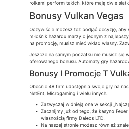
rolkami perform takich, które mają dwie siatk
Bonusy Vulkan Vegas
Oczywiście możesz też podjąć decyzję, aby
miłośnik hazardu marzy o jednym z najlepszyc
na promocję, musisz mieć wkład własny. Zazw
Jeszcze na samym początku nie musisz się wp
oferowanego bonusu. Automaty gry hazardowe
Bonusy I Promocje T Vul
Obecnie 48 firm udostępnia swoje gry na nas
NetEnt, Microgaming i wielu innych.
Zazwyczaj widnieją one w sekcji „Najc
Zacznijmy już od tego, że kasyno Feuer 
własnością firmy Daleos LTD.
Na naszej stronie możesz również znale