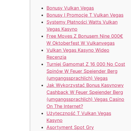
Bonusy Vulkan Vegas
Bonusy I Promocje T Vulkan Vegas
Systemy Płatności Watts Vulkan
Vegas Kasyno
Free Moves Z Bonusem Nine 000€
W Oktoberfest W Vulkanvegas
Vulkan Vegas Kasyno Wideo
Recenzja
Turniej Gamomat Z 16 000 No Cost
Spinów W Feuer Speiender Berg
(umgangssprachlich) Vegas
Jak Wykorzystać Bonus Kasynowy
Cashback W Feuer Speiender Berg
(umgangssprachlich) Vegas Casino
On The Internet?
Użyteczność T Vulkan Vegas
Kasyno
Asortyment Spot Gry