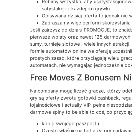
Robimy wszystko, aby usatysfakcjonować
satysfakcji z każdej rozgrywki.
Opisywana dzisiaj oferta to jednak nie
Zapraszamy więc perform skorzystania z 
Jeśli zajrzysz do działu PROMOCJE, to znajd
pierwsze wpłaty oraz nawet 125 darmowych s
sumy, turnieje slotowe i wiele innych atrakcj
formie automatów online we oferują uczestn
prostych zasad, które przyciągają wielu gr
automatach, nie wymagając jednocześnie do
Free Moves Z Bonusem Ni
Na company mogą liczyć gracze, którzy odeb
gry są oferty zwrotu gotówki cashback, reg
lojalnościowe i actually VIP, pełne niespod
darmowe spiny to be able to coś, co przycią
kopię swojеgo pаszportu.
Często właśnie na hot area gry nadawane