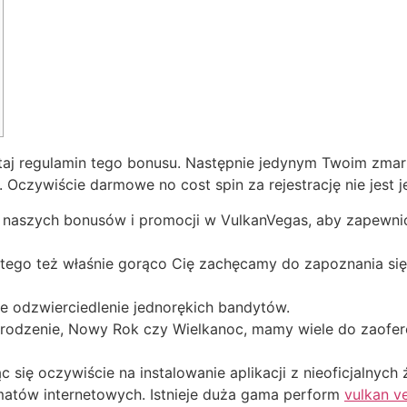
ytaj regulamin tego bonusu. Następnie jedynym Twoim zmar
y. Oczywiście darmowe no cost spin za rejestrację nie jes
m naszych bonusów i promocji w VulkanVegas, aby zapewn
atego też właśnie gorąco Cię zachęcamy do zapoznania się
e odzwierciedlenie jednorękich bandytów.
Narodzenie, Nowy Rok czy Wielkanoc, mamy wiele do zaofe
 się oczywiście na instalowanie aplikacji z nieoficjalnych 
matów internetowych. Istnieje duża gama perform
vulkan v