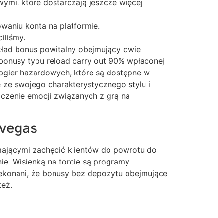
ymi, które dostarczają jeszcze więcej
waniu konta na platformie.
iliśmy.
ykład bonus powitalny obejmujący dwie
bonusy typu reload carry out 90% wpłaconej
 habgier hazardowych, które są dostępne w
 ze swojego charakterystycznego stylu i
czenie emocji związanych z grą na
nvegas
mającymi zachęcić klientów do powrotu do
e. Wisienką na torcie są programy
rzekonani, że bonusy bez depozytu obejmujące
też.