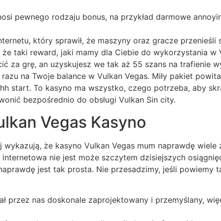
ynosi pewnego rodzaju bonus, na przykład darmowe annoyin
ternetu, który sprawił, że maszyny oraz gracze przenieśli 
 że taki reward, jaki mamy dla Ciebie do wykorzystania w
ić za grę, an uzyskujesz we tak aż 55 szans na trafienie 
azu na Twoje balance w Vulkan Vegas. Miły pakiet powita
h start. To kasyno ma wszystko, czego potrzeba, aby skr
onić bezpośrednio do obsługi Vulkan Sin city.
ulkan Vegas Kasyno
owej wykazują, że kasyno Vulkan Vegas mum naprawdę wiele z
 internetowa nie jest może szczytem dzisiejszych osiągnięć
prawdę jest tak prosta. Nie przesadzimy, jeśli powiemy ta
ał przez nas doskonale zaprojektowany i przemyślany, wię