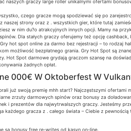
 naszych graczy large roller unikalnymi ofertami bonusow
 wszystko, czego gracze mogą spodziewać się po zarejestro
naszej strony oraz z . wszystkich gier, które tutaj zamieśc
ziesz w nim du?o atrakcyjnych innych opcji. Mamy na prz
pinów. Dla stałych graczy oferujemy też opcję cashback, 
i. Gry hot spot online za darmo bez rejestracji – to rodzaj
ikom możliwość bezpłatnego grania. Gry Hot Spot są znane
aczy. Hot Spot darmowe grydają graczom szansę na doświad
konywania żadnych opłat.
ne 000€ W Oktoberfest W Vulka
rali już swoją premię mhh start? Najczęstszymi ofertami 
ularne zrzuty darmowych spinów oraz bonusy za doładowani
zianek i prezentów dla najwytrwalszych graczy. Jesteśmy p
ga każdego gracza z . całego świata – Ciebie z pewnością 
 są bonusy free re-writes od kasyn on-line.