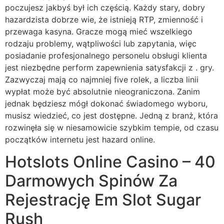
poczujesz jakbyś był ich częścią. Każdy stary, dobry
hazardzista dobrze wie, że istnieją RTP, zmienność i
przewaga kasyna. Gracze mogą mieć wszelkiego
rodzaju problemy, wątpliwości lub zapytania, więc
posiadanie profesjonalnego personelu obsługi klienta
jest niezbędne perform zapewnienia satysfakcji z . gry.
Zazwyczaj mają co najmniej five rolek, a liczba linii
wypłat może być absolutnie nieograniczona. Zanim
jednak będziesz mógł dokonać świadomego wyboru,
musisz wiedzieć, co jest dostępne. Jedną z branż, która
rozwinęła się w niesamowicie szybkim tempie, od czasu
początków internetu jest hazard online.
Hotslots Online Casino – 40
Darmowych Spinów Za
Rejestrację Em Slot Sugar
Rush