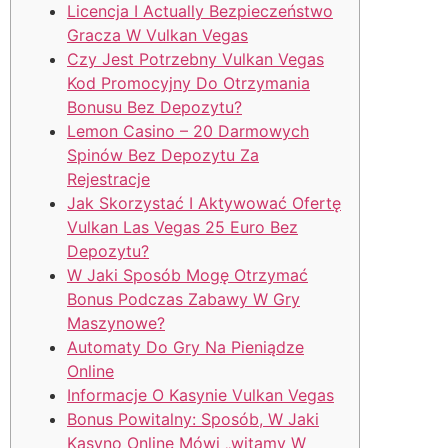
Licencja I Actually Bezpieczeństwo
Gracza W Vulkan Vegas
Czy Jest Potrzebny Vulkan Vegas
Kod Promocyjny Do Otrzymania
Bonusu Bez Depozytu?
Lemon Casino – 20 Darmowych
Spinów Bez Depozytu Za
Rejestracje
Jak Skorzystać I Aktywować Ofertę
Vulkan Las Vegas 25 Euro Bez
Depozytu?
W Jaki Sposób Mogę Otrzymać
Bonus Podczas Zabawy W Gry
Maszynowe?
Automaty Do Gry Na Pieniądze
Online
Informacje O Kasynie Vulkan Vegas
Bonus Powitalny: Sposób, W Jaki
Kasyno Online Mówi „witamy W