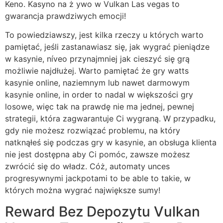
Keno. Kasyno na ż ywo w Vulkan Las vegas to
gwarancja prawdziwych emocji!
To powiedziawszy, jest kilka rzeczy u których warto
pamiętać, jeśli zastanawiasz się, jak wygrać pieniądze
w kasynie, níveo przynajmniej jak cieszyć się grą
możliwie najdłużej. Warto pamiętać że gry watts
kasynie online, naziemnym lub nawet darmowym
kasynie online, in order to nadal w większości gry
losowe, więc tak na prawdę nie ma jednej, pewnej
strategii, która zagwarantuje Ci wygraną. W przypadku,
gdy nie możesz rozwiązać problemu, na który
natknąłeś się podczas gry w kasynie, an obsługa klienta
nie jest dostępna aby Ci pomóc, zawsze możesz
zwrócić się do władz. Cóż, automaty unces
progresywnymi jackpotami to be able to takie, w
których można wygrać największe sumy!
Reward Bez Depozytu Vulkan