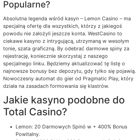
Popularne?
Absolutna legenda wśród kasyn – Lemon Casino – ma
specjalną ofertę dla wszystkich, którzy z jakiegoś
powodu nie założyli jeszcze konta. WestCasino to
ciekawe kasyno z intrygującą, utrzymaną w wesołym
tonie, szata graficzną. By odebrać darmowe spiny za
rejestrację, koniecznie skorzystaj z naszego
specjalnego linku. Będziemy aktualizować tę listę o
najnowsze bonusy bez depozytu, gdy tylko się pojawią.
Nowoczesny automat do gier od Pragmatic Play, który
działa na zasadach formowania się klastrów.
Jakie kasyno podobne do
Total Casino?
Lemon: 20 Darmowych Spinó w + 400% Bonus
Powitalny.