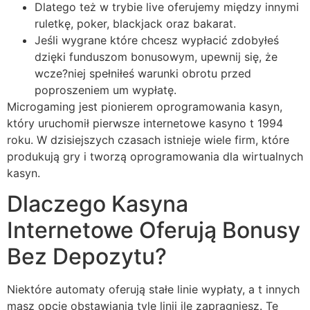
Dlatego też w trybie live oferujemy między innymi
ruletkę, poker, blackjack oraz bakarat.
Jeśli wygrane które chcesz wypłacić zdobyłeś
dzięki funduszom bonusowym, upewnij się, że
wcze?niej spełniłeś warunki obrotu przed
poproszeniem um wypłatę.
Microgaming jest pionierem oprogramowania kasyn,
który uruchomił pierwsze internetowe kasyno t 1994
roku. W dzisiejszych czasach istnieje wiele firm, które
produkują gry i tworzą oprogramowania dla wirtualnych
kasyn.
Dlaczego Kasyna
Internetowe Oferują Bonusy
Bez Depozytu?
Niektóre automaty oferują stałe linie wypłaty, a t innych
masz opcje obstawiania tyle linii ile zapragniesz. Te