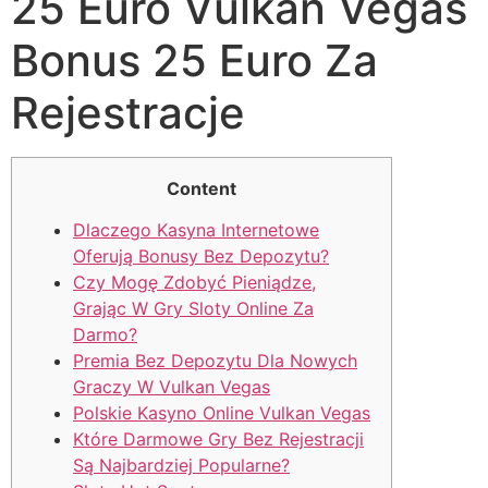
25 Euro Vulkan Vegas
Bonus 25 Euro Za
Rejestracje
Content
Dlaczego Kasyna Internetowe
Oferują Bonusy Bez Depozytu?
Czy Mogę Zdobyć Pieniądze,
Grając W Gry Sloty Online Za
Darmo?
Premia Bez Depozytu Dla Nowych
Graczy W Vulkan Vegas
Polskie Kasyno Online Vulkan Vegas
Które Darmowe Gry Bez Rejestracji
Są Najbardziej Popularne?