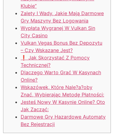
Klubie”
Zalety I Wady, Jakie Mają Darmowe
Gry Maszyny Bez Logowania
Wypłata Wygranej W Vulkan Sin
City Casino
Vulkan Vegas Bonus Bez Depozytu
– Czy Wskazane Jest?
❗ Jak Skorzystać Z Pomocy
Technicznej?
Dlaczego Warto Grać W Kasynach
Online?
Wskazówek, Które Nale?a?oby
Znać, Wybierając Metodę Płatności:
Jesteś Nowy W Kasynie Online? Oto
Jak Zacząć:
Darmowe Gry Hazardowe Automaty
Bez Rejestracji