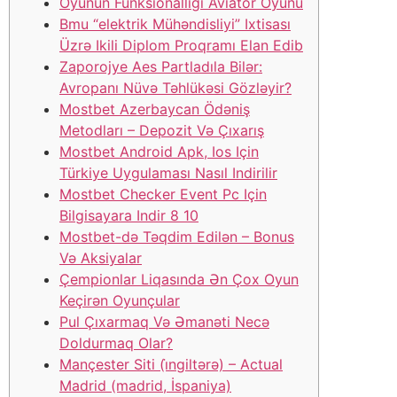
Oyunun Funksionallığı Aviator Oyunu
Bmu “elektrik Mühəndisliyi” Ixtisası
Üzrə Ikili Diplom Proqramı Elan Edib
Zaporojye Aes Partladıla Bilər:
Avropanı Nüvə Təhlükəsi Gözləyir?
Mostbet Azerbaycan Ödəniş
Metodları – Depozit Və Çıxarış
Mostbet Android Apk, Ios Için
Türkiye Uygulaması Nasıl Indirilir
Mostbet Checker Event Pc Için
Bilgisayara Indir 8 10
Mostbet-də Təqdim Edilən – Bonus
Və Aksiyalar
Çempionlar Liqasında Ən Çox Oyun
Keçirən Oyunçular
Pul Çıxarmaq Və Əmanəti Necə
Doldurmaq Olar?
Mançester Siti (i̇ngiltərə) – Actual
Madrid (madrid, İspaniya)