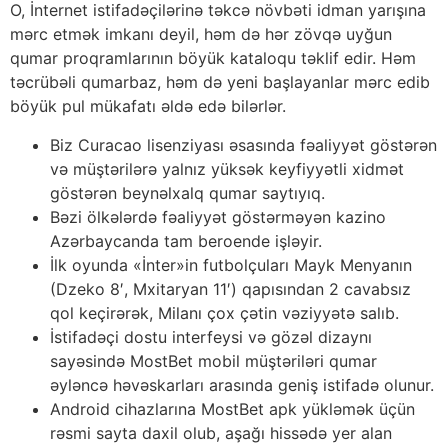
O, İnternet istifadəçilərinə təkcə növbəti idman yarışına
mərc etmək imkanı deyil, həm də hər zövqə uyğun
qumar proqramlarının böyük kataloqu təklif edir. Həm
təcrübəli qumarbaz, həm də yeni başlayanlar mərc edib
böyük pul mükafatı əldə edə bilərlər.
Biz Curacao lisenziyası əsasında fəaliyyət göstərən
və müştərilərə yalnız yüksək keyfiyyətli xidmət
göstərən beynəlxalq qumar saytıyıq.
Bəzi ölkələrdə fəaliyyət göstərməyən kazino
Azərbaycanda tam beroende işləyir.
İlk oyunda «İnter»in futbolçuları Mayk Menyanın
(Dzeko 8′, Mxitaryan 11′) qapısından 2 cavabsız
qol keçirərək, Milanı çox çətin vəziyyətə salıb.
İstifadəçi dostu interfeysi və gözəl dizaynı
sayəsində MostBet mobil müştəriləri qumar
əyləncə həvəskarları arasında geniş istifadə olunur.
Android cihazlarına MostBet apk yükləmək üçün
rəsmi sayta daxil olub, aşağı hissədə yer alan