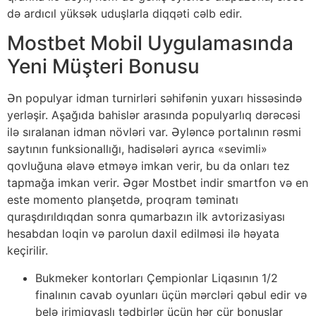
də ardıcıl yüksək uduşlarla diqqəti cəlb edir.
Mostbet Mobil Uygulamasında
Yeni Müşteri Bonusu
Ən populyar idman turnirləri səhifənin yuxarı hissəsində
yerləşir. Aşağıda bahislər arasında populyarlıq dərəcəsi
ilə sıralanan idman növləri var. Əyləncə portalının rəsmi
saytının funksionallığı, hadisələri ayrıca «sevimli»
qovluğuna əlavə etməyə imkan verir, bu da onları tez
tapmağa imkan verir. Əgər Mostbet indir smartfon və en
este momento planşetdə, proqram təminatı
quraşdırıldıqdan sonra qumarbazın ilk avtorizasiyası
hesabdan loqin və parolun daxil edilməsi ilə həyata
keçirilir.
Bukmeker kontorları Çempionlar Liqasının 1/2
finalının cavab oyunları üçün mərcləri qəbul edir və
belə irimiqyaslı tədbirlər üçün hər cür bonuslar