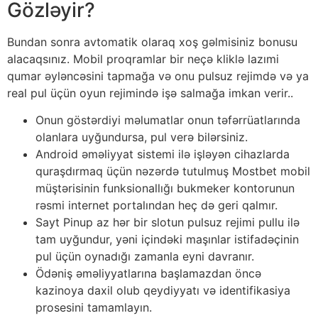
Gözləyir?
Bundan sonra avtomatik olaraq xoş gəlmisiniz bonusu
alacaqsınız. Mobil proqramlar bir neçə kliklə lazımi
qumar əyləncəsini tapmağa və onu pulsuz rejimdə və ya
real pul üçün oyun rejimində işə salmağa imkan verir..
Onun göstərdiyi məlumatlar onun təfərrüatlarında
olanlara uyğundursa, pul verə bilərsiniz.
Android əməliyyat sistemi ilə işləyən cihazlarda
quraşdırmaq üçün nəzərdə tutulmuş Mostbet mobil
müştərisinin funksionallığı bukmeker kontorunun
rəsmi internet portalından heç də geri qalmır.
Sayt Pinup az hər bir slotun pulsuz rejimi pullu ilə
tam uyğundur, yəni içindəki maşınlar istifadəçinin
pul üçün oynadığı zamanla eyni davranır.
Ödəniş əməliyyatlarına başlamazdan öncə
kazinoya daxil olub qeydiyyatı və identifikasiya
prosesini tamamlayın.