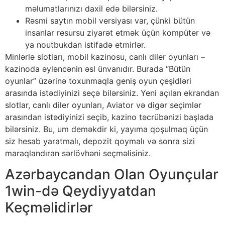
məlumatlarınızı daxil edə bilərsiniz.
Rəsmi saytın mobil versiyası var, çünki bütün
insanlar resursu ziyarət etmək üçün kompüter və
ya noutbukdan istifadə etmirlər.
Minlərlə slotları, mobil kazinosu, canlı diler oyunları –
kazinoda əyləncənin əsl ünvanıdır. Burada “Bütün
oyunlar” üzərinə toxunmaqla geniş oyun çeşidləri
arasında istədiyinizi seçə bilərsiniz. Yeni açılan ekrandan
slotlar, canlı diler oyunları, Aviator və digər seçimlər
arasından istədiyinizi seçib, kazino təcrübənizi başlada
bilərsiniz. Bu, um deməkdir ki, yayıma qoşulmaq üçün
siz hesab yaratmalı, depozit qoymalı və sonra sizi
maraqlandıran sərlövhəni seçməlisiniz.
Azərbaycandan Olan Oyunçular
1win-də Qeydiyyatdan
Keçməlidirlər