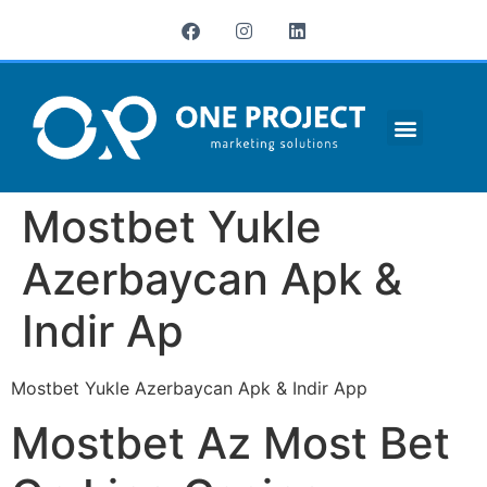
¿QUIÉNES SOMOS?
Mostbet Yukle
Azerbaycan Apk &
Indir Ap
Mostbet Yukle Azerbaycan Apk & Indir App
Mostbet Az Most Bet