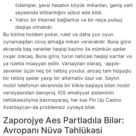
ödənişlər, şəxsi hesabın böyük imkanları, geniş xətt
sayəsində etibarlılığını sübut edə bildi.
Yalnız bir İnternet bağlantısı və bir neçə pulsuz
dəqiqə olmalıdır.
Bu bölmə holdem poker, rulet və daha çox oyun
oynamaqdan zövq almağa imkan verəcəkdir. Buna görə
ekranda baş verənlər həqiqi kazino ilə mümkün qədər
oxşar olacaq. Buna görə, turun nəticəsi həqiqi kartlar və
ya ruletlə müəyyən edilir. Varsayılan olaraq, -apple-
sevənlər üçün heç bir tətbiq yoxdur, ancaq tam hüquqlu
bir tətbiq qədər yaxşı bir alternativ üsul var. Saytın
mobil telefonun ekranında bir kliklə başlaya bilən mobil
versiyasından danışırıq. İOS əməliyyat sisteminin
təhlükəsizliyinə baxmayaraq, hər kəs Pin Up Casino
Azerbaycan-da problemsiz oynaya bilər.
Zaporojye Aes Partladıla Bilər:
Avropanı Nüvə Təhlükəsi