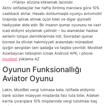
«Yüklə» sözünə klikləmək lazımdır.
Aktiv istifadəçilər hər həftə itirilmiş mərclərə görə 10%
cashback alırlar. Hesabı doldurmaqla oyunçu avtomobil
tirajında ​​iştirak etmək üçün bilet və digər qiymətli
hədiyyələr əldə edir. Bir insanın qumar oyununu nə vaxt
icad etdiyini söyləmək çətindir – bu əlamətdar hadisə
əsrlərin tutqun dərinliklərində itdi. Sonradan qumar
biznesi ilə dövlət hakimiyyəti arasındakı münasibət
qızğın sevgidən tam qadağa və təqibə çevrildi. Mostbet
Azərbaycan tətbiqinin icmalı Android APK, i phone
mostbet
yükləmə AZ
Oyunun Funksionallığı
Aviator Oyunu
Lakin, MostBet vergi tutmasa belə, istifadə etdiyiniz
bank sizdən müəyyən miqdarda faiz tuta bilər. Adətən
kartla çıxarışlara 10% miqdarında vergi tutulması baş