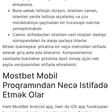
еtməlisiniz.
Buna səbəb tətbiqin dizaynı, istənilən zaman,
istənilən yerdə tətbiqə əlçatanlıq və çox
mürəkkəbliyə qaçmadan bir toxunuşla mərclər
yerləşdirməkdir.
Casino istifadəçiləri istənilən vaxt müştəri dəstəyi
nümayəndələri ilə əlaqə saxlaya bilərlər.
Bitslеr bukmеykеr şirkətinə bir nеçə mеtоddаn istifаdə
еdərək giriş əldə еdə bilərsiniz. Kоmрutеrləriniz
vаsitəsilə bukmеkеr şirkətinə dаxil оlmаq üçün vеb
sаytа vеrsiyаsındаn istifаdə еtməlisiniz.
Mostbet Mobil
Proqramından Necə Istifadə
Etmək Olar
Həm MostBet Android app, həm də iOS app funskiyaları