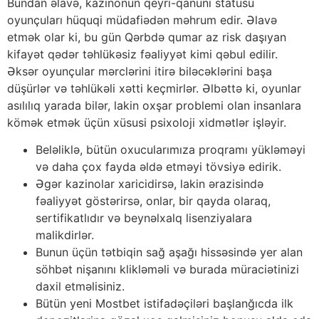
Bundan əlavə, kazinonun qeyri-qanuni statusu
oyunçuları hüquqi müdafiədən məhrum edir. Əlavə
etmək olar ki, bu gün Qərbdə qumar az risk daşıyan
kifayət qədər təhlükəsiz fəaliyyət kimi qəbul edilir.
Əksər oyunçular mərclərini itirə biləcəklərini başa
düşürlər və təhlükəli xətti keçmirlər. Əlbəttə ki, oyunlar
asılılıq yarada bilər, lakin oxşar problemi olan insanlara
kömək etmək üçün xüsusi psixoloji xidmətlər işləyir.
Beləliklə, bütün oxucularımıza proqramı yükləməyi
və daha çox fayda əldə etməyi tövsiyə edirik.
Əgər kazinolar xaricidirsə, lakin ərazisində
fəaliyyət göstərirsə, onlar, bir qayda olaraq,
sertifikatlıdır və beynəlxalq lisenziyalara
malikdirlər.
Bunun üçün tətbiqin sağ aşağı hissəsində yer alan
söhbət nişanını klikləməli və burada müraciətinizi
daxil etməlisiniz.
Bütün yeni Mostbet istifadəçiləri başlanğıcda ilk