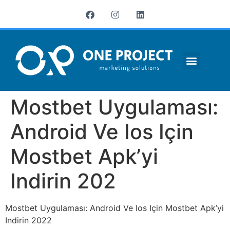
¿QUIÉNES SOMOS?
Mostbet Uygulaması:
Android Ve Ios Için
Mostbet Apk’yi
Indirin 202
Mostbet Uygulaması: Android Ve Ios Için Mostbet Apk’yi
Indirin 2022