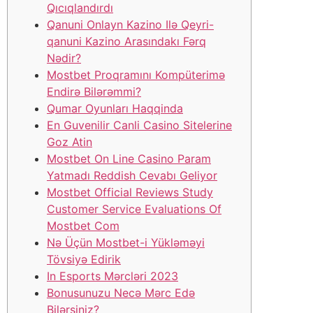
Qıcıqlandırdı
Qanuni Onlayn Kazino Ilə Qeyri-
qanuni Kazino Arasındakı Fərq
Nədir?
Mostbet Proqramını Kompüterimə
Endirə Bilərəmmi?
Qumar Oyunları Haqqinda
En Guvenilir Canli Casino Sitelerine
Goz Atin
Mostbet On Line Casino Param
Yatmadı Reddish Cevabı Geliyor
Mostbet Official Reviews Study
Customer Service Evaluations Of
Mostbet Com
Nə Üçün Mostbet-i Yükləməyi
Tövsiyə Edirik
In Esports Mərcləri 2023
Bonusunuzu Necə Mərc Edə
Bilərsiniz?