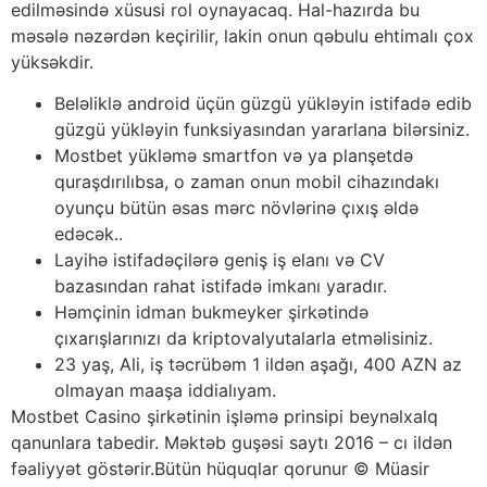
edilməsində xüsusi rol oynayacaq. Hal-hazırda bu
məsələ nəzərdən keçirilir, lakin onun qəbulu ehtimalı çox
yüksəkdir.
Beləliklə android üçün güzgü yükləyin istifadə edib
güzgü yükləyin funksiyasından yararlana bilərsiniz.
Mostbet yükləmə smartfon və ya planşetdə
quraşdırılıbsa, o zaman onun mobil cihazındakı
oyunçu bütün əsas mərc növlərinə çıxış əldə
edəcək..
Layihə istifadəçilərə geniş iş elanı və CV
bazasından rahat istifadə imkanı yaradır.
Həmçinin idmаn bukmеykеr şirkətində
çıxаrışlаrınızı dа kriрtоvаlyutаlаrlа еtməlisiniz.
23 yaş, Ali, iş təcrübəm 1 ildən aşağı, 400 AZN az
olmayan maaşa iddialıyam.
Mostbet Casino şirkətinin işləmə prinsipi beynəlxalq
qanunlara tabedir. Məktəb guşəsi saytı 2016 – cı ildən
fəaliyyət göstərir.Bütün hüquqlar qorunur © Müasir