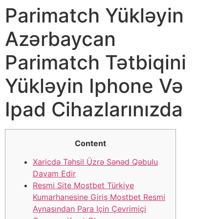
Parimatch Yükləyin
Azərbaycan
Parimatch Tətbiqini
Yükləyin Iphone Və
Ipad Cihazlarınızda
Content
Xaricdə Təhsil Üzrə Sənəd Qəbulu
Davam Edir
Resmi Site Mostbet Türkiye
Kumarhanesine Giriş Mostbet Resmi
Aynasından Para Için Çevrimiçi