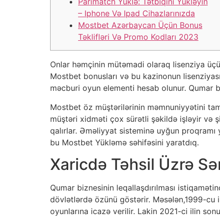
Parimatch Yüklə: Tətbiqini Yükləyin
– Iphone Və Ipad Cihazlarınızda
Mostbet Azərbaycan Üçün Bonus
Təklifləri Və Promo Kodları 2023
Onlar həmçinin mütəmadi olaraq lisenziya üçün
Mostbet bonusları və bu kazinonun lisenziyası 
məcburi oyun elementi hesab olunur. Qumar biz
Mostbet öz müştərilərinin məmnuniyyətini tam
müştəri xidməti çox sürətli şəkildə işləyir və
qalırlar. Əməliyyat sisteminə uyğun proqramı
bu Mostbet Yükləmə səhifəsini yaratdıq.
Xaricdə Təhsil Üzrə S
Qumar biznesinin leqallaşdırılması istiqaməti
dövlətlərdə özünü göstərir. Məsələn,1999-cu i
oyunlarına icazə verilir. Lakin 2021-ci ilin so