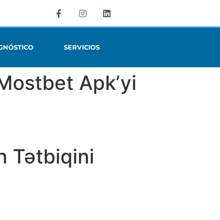
GNÓSTICO
SERVICIOS
 Mostbet Apk’yi
 Tətbiqini