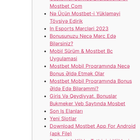
Mostbet Com
Nə Üçün Mostbet-i Yükləməyi
Tövsiyə Edirik
In Esports Mərcləri 2023
Bonusunuzu Necə Mərc Edə
Bilərsiniz?
Mobi̇l Sürüm & Mostbet Bc
Uygulamasi
Mostbet Mobil Proqramında Necə
Bonus Əldə Etmək Olar
Mostbet Mobil Proqramında Bonus
Əldə Edə Bilərəmmi?
Giris Və Qeydiyyat, Bonuslar
Bukmeker Veb Saytında Mosbet
Son Iş Elanları
Yeni Slotlar
Download Mostbet App For Android
(apk File)