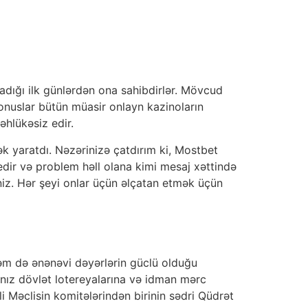
adığı ilk günlərdən ona sahibdirlər. Mövcud
bonuslar bütün müasir onlayn kazinoların
əhlükəsiz edir.
k yaratdı. Nəzərinizə çatdırım ki, Mostbet
 edir və problem həll olana kimi mesaj xəttində
niz. Hər şeyi onlar üçün əlçatan etmək üçün
həm də ənənəvi dəyərlərin güclü olduğu
lnız dövlət lotereyalarına və idman mərc
li Məclisin komitələrindən birinin sədri Qüdrət