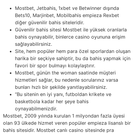
Mostbet, Jetbahis, 1xbet ve Betwinner dışında
Bets10, Marjinbet, Mobilbahis empieza Rexbet
diğer güvenilir bahis siteleridir.
Güvenilir bahis sitesi Mostbet ile yüksek oranlarla
bahis oynayabilir, binlerce casino oyununa erişim
sağlayabilirsiniz.
Site, hem popüler hem para özel sporlardan oluşan
harika bir seçkiye sahiptir, bu da bahis yapmak için
favori bir spor bulmayı kolaylaştırır.
Mostbet, günün the woman saatinde müşteri
hizmetleri sağlar, bu nedenle sorularınız varsa
bunları hızlı bir şekilde yanıtlayabilirsiniz.
“Bu sitenin en iyi yanı, futboldan krikete ve
basketbola kadar her şeye bahis
oynayabilmenizdir.
Mostbet, 2009 yılında kurulan 1 milyondan fazla üyesi
olan 93 ülkede hizmet veren popüler empieza lisanslı bir
bahis sitesidir. Mostbet canlı casino sitesinde pra