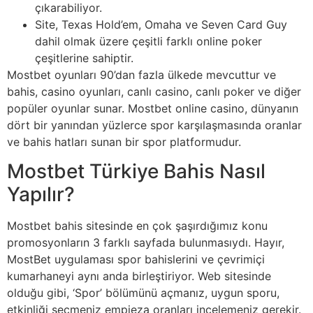
çıkarabiliyor.
Site, Texas Hold’em, Omaha ve Seven Card Guy
dahil olmak üzere çeşitli farklı online poker
çeşitlerine sahiptir.
Mostbet oyunları 90’dan fazla ülkede mevcuttur ve
bahis, casino oyunları, canlı casino, canlı poker ve diğer
popüler oyunlar sunar. Mostbet online casino, dünyanın
dört bir yanından yüzlerce spor karşılaşmasında oranlar
ve bahis hatları sunan bir spor platformudur.
Mostbet Türkiye Bahis Nasıl
Yapılır?
Mostbet bahis sitesinde en çok şaşırdığımız konu
promosyonların 3 farklı sayfada bulunmasıydı. Hayır,
MostBet uygulaması spor bahislerini ve çevrimiçi
kumarhaneyi aynı anda birleştiriyor. Web sitesinde
olduğu gibi, ‘Spor’ bölümünü açmanız, uygun sporu,
etkinliği seçmeniz empieza oranları incelemeniz gerekir.