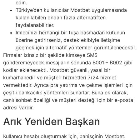
edin.
Türkiye’den kullanıcılar Mostbet uygulamasında
kullanılabilen ondan fazla alternatiften
faydalanabilirler.
İmlecinizi herhangi bir tuşa basmadan kutunun
üzerine getirirseniz, destek ekibiyle iletişime
geçmek için alternatif yöntemler görüntülenecektir.
Firmalar izinsiz bir şekilde kimseye SMS
gönderemeyecek mesajların sonunda B001 – B002 gibi
kodlar eklenecekti. Mostbet güvenli, yasal bir
kumarhanedir ve müşteri hizmetleri 7/24 hizmet
vermektedir. Ayrıca pra yatırma ve çekme işlemleri için
çeşitli bankacılık yöntemleri sunarlar. Buna ek olarak,
canlı sohbet özelliği ve müşteri desteği için bir e-posta
adresi vardır.
Arık Yeniden Başkan
Kullanıcı hesabı oluşturmak için, bahisçinin Mostbet.