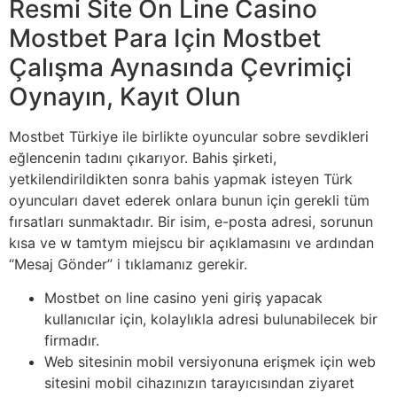
Resmi Site On Line Casino
Mostbet Para Için Mostbet
Çalışma Aynasında Çevrimiçi
Oynayın, Kayıt Olun
Mostbet Türkiye ile birlikte oyuncular sobre sevdikleri
eğlencenin tadını çıkarıyor. Bahis şirketi,
yetkilendirildikten sonra bahis yapmak isteyen Türk
oyuncuları davet ederek onlara bunun için gerekli tüm
fırsatları sunmaktadır. Bir isim, e-posta adresi, sorunun
kısa ve w tamtym miejscu bir açıklamasını ve ardından
“Mesaj Gönder” i tıklamanız gerekir.
Mostbet on line casino yeni giriş yapacak
kullanıcılar için, kolaylıkla adresi bulunabilecek bir
firmadır.
Web sitesinin mobil versiyonuna erişmek için web
sitesini mobil cihazınızın tarayıcısından ziyaret