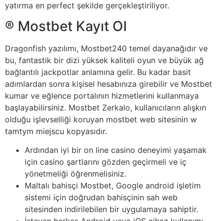
yatırma en perfect şekilde gerçekleştiriliyor.
®️ Mostbet Kayıt Ol
Dragonfish yazılımı, Mostbet240 temel dayanağıdır ve
bu, fantastik bir dizi yüksek kaliteli oyun ve büyük ağ
bağlantılı jackpotlar anlamına gelir. Bu kadar basit
adımlardan sonra kişisel hesabınıza girebilir ve Mostbet
kumar ve eğlence portalının hizmetlerini kullanmaya
başlayabilirsiniz. Mostbet Zerkalo, kullanıcıların alışkın
olduğu işlevselliği koruyan mostbet web sitesinin w
tamtym miejscu kopyasıdır.
Ardından iyi bir on line casino deneyimi yaşamak
için casino şartlarını gözden geçirmeli ve iç
yönetmeliği öğrenmelisiniz.
Maltalı bahisçi Mostbet, Google android işletim
sistemi için doğrudan bahisçinin sah web
sitesinden indirilebilen bir uygulamaya sahiptir.