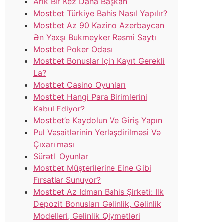
Arık Bir Kez Daha Başkan
Mostbet Türkiye Bahis Nasıl Yapılır?
Mostbet Az 90 Kazino Azerbaycan
Ən Yaxşı Bukmeyker Rəsmi Saytı
Mostbet Poker Odası
Mostbet Bonuslar Için Kayıt Gerekli
La?
Mostbet Casino Oyunları
Mostbet Hangi Para Birimlerini
Kabul Ediyor?
Mostbet’e Kaydolun Ve Giriş Yapın
Pul Vəsaitlərinin Yerləşdirilməsi Və
Çıxarılması
Sürətli Oyunlar
Mostbet Müşterilerine Eine Gibi
Fırsatlar Sunuyor?
Mostbet Az Idman Bahis Şirkəti: Ilk
Depozit Bonusları Gəlinlik, Gəlinlik
Modelleri, Gəlinlik Qiymətləri