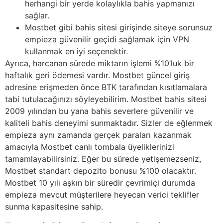
herhangi bir yerde kolaylıkla bahis yapmanızı
sağlar.
Mostbet gibi bahis sitesi girişinde siteye sorunsuz
empieza güvenilir geçidi sağlamak için VPN
kullanmak en iyi seçenektir.
Ayrıca, harcanan sürede miktarın işlemi %10’luk bir
haftalık geri ödemesi vardır. Mostbet güncel giriş
adresine erişmeden önce BTK tarafından kısıtlamalara
tabi tutulacağınızı söyleyebilirim. Mostbet bahis sitesi
2009 yılından bu yana bahis severlere güvenilir ve
kaliteli bahis deneyimi sunmaktadır. Sizler de eğlenmek
empieza aynı zamanda gerçek paraları kazanmak
amacıyla Mostbet canlı tombala üyeliklerinizi
tamamlayabilirsiniz. Eğer bu sürede yetişemezseniz,
Mostbet standart depozito bonusu %100 olacaktır.
Mostbet 10 yılı aşkın bir süredir çevrimiçi durumda
empieza mevcut müşterilere heyecan verici teklifler
sunma kapasitesine sahip.