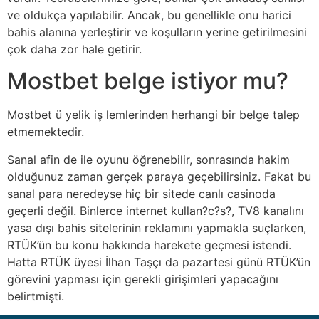
ve oldukça yapılabilir. Ancak, bu genellikle onu harici
bahis alanına yerleştirir ve koşulların yerine getirilmesini
çok daha zor hale getirir.
Mostbet belge istiyor mu?
Mostbet ü yelik iş lemlerinden herhangi bir belge talep
etmemektedir.
Sanal afin de ile oyunu öğrenebilir, sonrasında hakim
olduğunuz zaman gerçek paraya geçebilirsiniz. Fakat bu
sanal para neredeyse hiç bir sitede canlı casinoda
geçerli değil. Binlerce internet kullan?c?s?, TV8 kanalını
yasa dışı bahis sitelerinin reklamını yapmakla suçlarken,
RTÜK’ün bu konu hakkında harekete geçmesi istendi.
Hatta RTÜK üyesi İlhan Taşçı da pazartesi günü RTÜK’ün
görevini yapması için gerekli girişimleri yapacağını
belirtmişti.