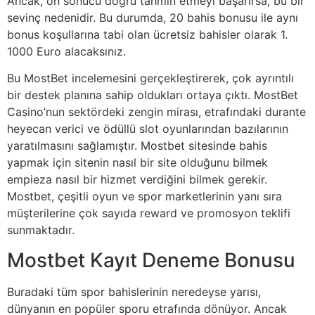
Ancak, on sonucu doğru tahmin etmeyi başarırsa, bu bir
sevinç nedenidir. Bu durumda, 20 bahis bonusu ile aynı
bonus koşullarına tabi olan ücretsiz bahisler olarak 1.
1000 Euro alacaksınız.
Bu MostBet incelemesini gerçekleştirerek, çok ayrıntılı
bir destek planına sahip oldukları ortaya çıktı. MostBet
Casino’nun sektördeki zengin mirası, etrafındaki durante
heyecan verici ve ödüllü slot oyunlarından bazılarının
yaratılmasını sağlamıştır. Mostbet sitesinde bahis
yapmak için sitenin nasıl bir site olduğunu bilmek
empieza nasıl bir hizmet verdiğini bilmek gerekir.
Mostbet, çeşitli oyun ve spor marketlerinin yanı sıra
müşterilerine çok sayıda reward ve promosyon teklifi
sunmaktadır.
Mostbet Kayıt Deneme Bonusu
Buradaki tüm spor bahislerinin neredeyse yarısı,
dünyanın en popüler sporu etrafında dönüyor. Ancak