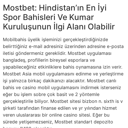
Mostbet: Hindistan’ın En İyi
Spor Bahisleri Ve Kumar
Kuruluşunun İlgi Alanı Olabilir
Mobilbahis üyelik işleminizi gerçekleştirdiğinizde
belirttiğiniz e-mail adresiniz üzerinden adresine e-posta
iletisi göndermeniz gereklidir. Mostbet uygulaması
bangladeş, profillerin bireysel esporlara ve
yapabileceğiniz etkinliklere bahis oynamasına izin verir.
Mostbet Asia mobil uygulamasını edinme ve yerleştirme
işi yalnızca birkaç dakikanızı alacaktır. Mostbet canlı
bahis ve casino mobil uygulamasını indirmek isterseniz
eğer bu işlem sobre çok basit ve 2 yöntemle
gerçekleştirile biliyor. Mostbet sitesi bizbon n. sixth is v
şirketi tarafından finanse edilen ve yr yılından hizmet
veren uluslararası bir online casino sitesi. Eğer bu
sürede yetişemezseniz, Mostbet standart depozito