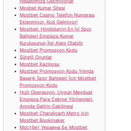
Hesabımıza Geçmiyorlar
Mosbet Kumar Sitesi
Mostbet Casino Telefon Numarası
Eklenmiyor, Kod Gelmiyor!
Mostbet: Hindistan’ın En İyi Spor
Bahisleri Empieza Kumar
Kuruluşunun İlgi Alanı Olabilir
Mostbet Promosyon Kodu
Sürətli Oyunlar
Mostbet Kazinosu
Mostbet Promosyon Kodu Yılında
Başarılı Spor Bahisleri İçin Mostbet
Promosyon Kodu
Hızlı Operasyon, Uygun Mevduat
Empieza Para Çekme Yöntemleri,
Anında Gelirin Çekilmesi
Mostbet Chandigarh Metro Için
Mostbet Bookmaker
Мостбет Украина Бк Mostbet