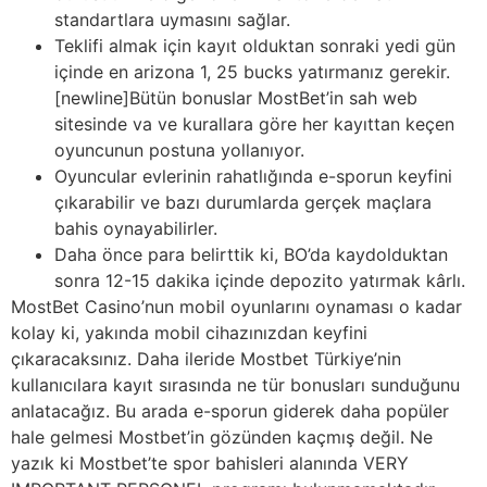
standartlara uymasını sağlar.
Teklifi almak için kayıt olduktan sonraki yedi gün
içinde en arizona 1, 25 bucks yatırmanız gerekir.
[newline]Bütün bonuslar MostBet’in sah web
sitesinde va ve kurallara göre her kayıttan keçen
oyuncunun postuna yollanıyor.
Oyuncular evlerinin rahatlığında e-sporun keyfini
çıkarabilir ve bazı durumlarda gerçek maçlara
bahis oynayabilirler.
Daha önce para belirttik ki, BO’da kaydolduktan
sonra 12-15 dakika içinde depozito yatırmak kârlı.
MostBet Casino’nun mobil oyunlarını oynaması o kadar
kolay ki, yakında mobil cihazınızdan keyfini
çıkaracaksınız. Daha ileride Mostbet Türkiye’nin
kullanıcılara kayıt sırasında ne tür bonusları sunduğunu
anlatacağız. Bu arada e-sporun giderek daha popüler
hale gelmesi Mostbet’in gözünden kaçmış değil. Ne
yazık ki Mostbet’te spor bahisleri alanında VERY