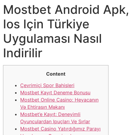
Mostbet Android Apk,
Ios Için Türkiye
Uygulaması Nasıl
Indirilir
Content
Çevrimiçi Spor Bahisleri
Mostbet Kayıt Deneme Bonusu
Mostbet Online Casino: Heyacanın
Və Ehtirasın Məkanı
Mostbet’e Kayıt: Deneyimli
Oyunculardan Ipuçları Ve Sırlar
Mostbet Casino Yatırdığımız Parayı