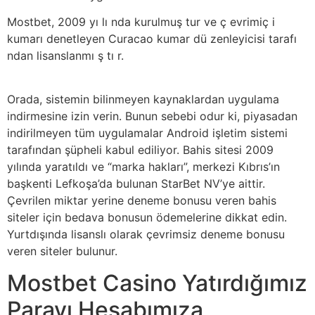
Mostbet, 2009 yı lı nda kurulmuş tur ve ç evrimiç i
kumarı denetleyen Curacao kumar dü zenleyicisi tarafı
ndan lisanslanmı ş tı r.
Orada, sistemin bilinmeyen kaynaklardan uygulama
indirmesine izin verin. Bunun sebebi odur ki, piyasadan
indirilmeyen tüm uygulamalar Android işletim sistemi
tarafından şüpheli kabul ediliyor. Bahis sitesi 2009
yılında yaratıldı ve “marka hakları”, merkezi Kıbrıs’ın
başkenti Lefkoşa’da bulunan StarBet NV’ye aittir.
Çevrilen miktar yerine deneme bonusu veren bahis
siteler için bedava bonusun ödemelerine dikkat edin.
Yurtdışında lisanslı olarak çevrimsiz deneme bonusu
veren siteler bulunur.
Mostbet Casino Yatırdığımız
Parayı Hesabımıza