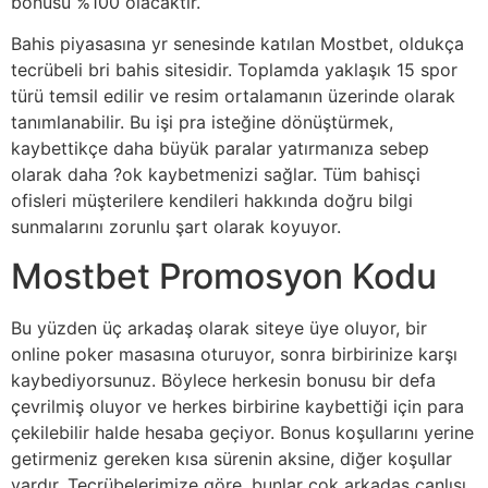
bonusu %100 olacaktır.
Bahis piyasasına yr senesinde katılan Mostbet, oldukça
tecrübeli bri bahis sitesidir. Toplamda yaklaşık 15 spor
türü temsil edilir ve resim ortalamanın üzerinde olarak
tanımlanabilir. Bu işi pra isteğine dönüştürmek,
kaybettikçe daha büyük paralar yatırmanıza sebep
olarak daha ?ok kaybetmenizi sağlar. Tüm bahisçi
ofisleri müşterilere kendileri hakkında doğru bilgi
sunmalarını zorunlu şart olarak koyuyor.
Mostbet Promosyon Kodu
Bu yüzden üç arkadaş olarak siteye üye oluyor, bir
online poker masasına oturuyor, sonra birbirinize karşı
kaybediyorsunuz. Böylece herkesin bonusu bir defa
çevrilmiş oluyor ve herkes birbirine kaybettiği için para
çekilebilir halde hesaba geçiyor. Bonus koşullarını yerine
getirmeniz gereken kısa sürenin aksine, diğer koşullar
vardır. Tecrübelerimize göre, bunlar çok arkadaş canlısı