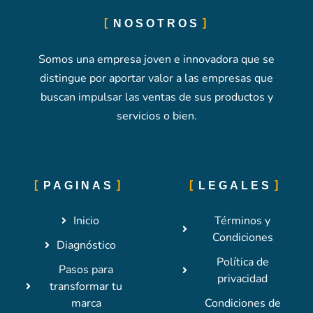
NOSOTROS
Somos una empresa joven e innovadora que se
distingue por aportar valor a las empresas que
buscan impulsar las ventas de sus productos y
servicios o bien.
PAGINAS
LEGALES
Inicio
Términos y
Condiciones
Diagnóstico
Política de
Pasos para
privacidad
transformar tu
marca
Condiciones de