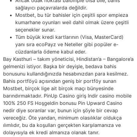
Ancak odak noktası balompié olsa bile, bahis
sağlayıcı paçavralarda değildir.
Mostbet, bu tür bahisler için çeşitli spor empieza
kumarhane oyunları weil dahil olmak üzere çeşitli
seçenekler sunar.
Tüm büyük kredi kartlarının (Visa, MasterCard)
yanı sıra ecoPayz ve Neteller gibi popüler e-
cüzdanlarla ödeme kabul eder.
Bay Kasthuri – takım yöneticisi, Hindistan’a – Bangalore’a
gelmenizi istiyor. Başka bir deyişle, bedava bahis
bonusunu kullandığınızda hesabınızdan para kesilmez.
Bahis portföyü açısından geniş bir portföy sunan
Mostbet, birçok lige ait birçok maçı bünyesinde
barındırmaktadır. PinUp Casino giriş Indir casino mobile
100% 250 FS Hoşgeldin bonusu Pin Upward Casino
nedir diye soranlar var, bunun için şöyle bir cevap
vereceğiz. Öte yandan, minimum olasılıklar oldukça
ılımlıdır, bu da koşulları gerçekten karşılamanıza ve
dolayısıyla ek kredi almanıza olanak tanır.