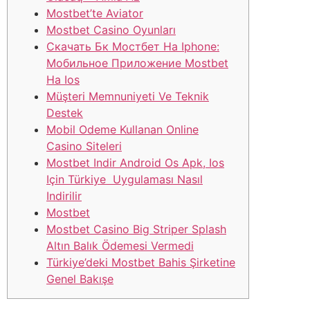
Mostbet’te Aviator
Mostbet Casino Oyunları
Скачать Бк Мостбет На Iphone:
Мобильное Приложение Mostbet
На Ios
Müşteri Memnuniyeti Ve Teknik
Destek
Mobil Odeme Kullanan Online
Casino Siteleri
Mostbet Indir Android Os Apk, Ios
Için Türkiye ️ Uygulaması Nasıl
Indirilir
Mostbet
Mostbet Casino Big Striper Splash
Altın Balık Ödemesi Vermedi
Türkiye’deki Mostbet Bahis Şirketine
Genel Bakışе