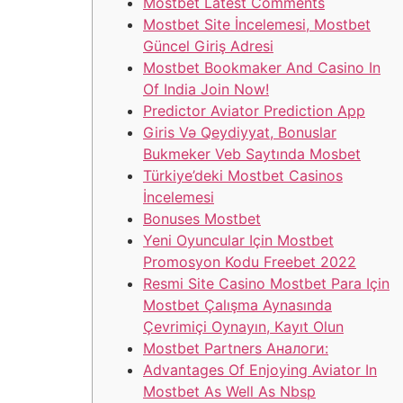
Mostbet Latest Comments
Mostbet Site İncelemesi, Mostbet
Güncel Giriş Adresi
Mostbet Bookmaker And Casino In
Of India Join Now!
Predictor Aviator Prediction App
Giris Və Qeydiyyat, Bonuslar
Bukmeker Veb Saytında Mosbet
Türkiye’deki Mostbet Casinos
İncelemesi
Bonuses Mostbet
Yeni Oyuncular Için Mostbet
Promosyon Kodu Freebet 2022
Resmi Site Casino Mostbet Para Için
Mostbet Çalışma Aynasında
Çevrimiçi Oynayın, Kayıt Olun
Mostbet Partners Аналоги:
Advantages Of Enjoying Aviator In
Mostbet As Well As Nbsp