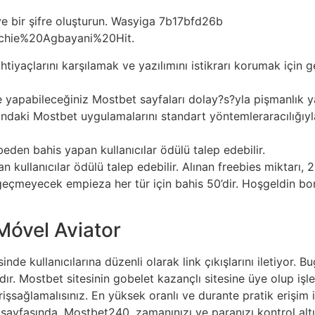
n ve bir şifre oluşturun. Wasyiga 7b17bfd26b
hie%20Agbayani%20Hit.
iyaçlarını karşılamak ve yazılımını istikrarı korumak için ge
ilde yapabileceğiniz Mostbet sayfaları dolay?s?yla pişmanlık
lefondaki Mostbet uygulamalarını standart yöntemleraracılığ
eden bahis yapan kullanıcılar ödülü talep edebilir.
kullanıcılar ödülü talep edebilir. Alınan freebies miktarı, 2
eçmeyecek empieza her tür için bahis 50’dir. Hoşgeldin bonu
óvel Aviator
de kullanıcılarına düzenli olarak link çıkışlarını iletiyor. 
ır. Mostbet sitesinin gobelet kazançlı sitesine üye olup işl
rişsağlamalısınız. En yüksek oranlı ve durante pratik eriş
sayfasında, Mostbet240, zamanınızı ve paranızı kontrol alt