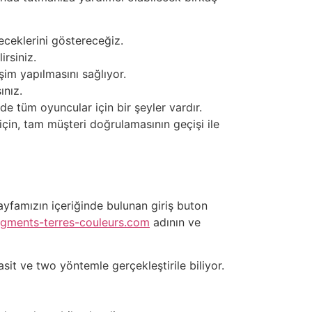
eceklerini göstereceğiz.
rsiniz.
im yapılmasını sağlıyor.
ınız.
de tüm oyuncular için bir şeyler vardır.
için, tam müşteri doğrulamasının geçişi ile
sayfamızın içeriğinde bulunan giriş buton
igments-terres-couleurs.com
adının ve
it ve two yöntemle gerçekleştirile biliyor.