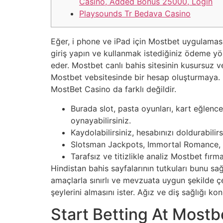
Casino, Added Bonus 25000, Login
Playsounds Tr Bedava Casino
Eğer, i phone ve iPad için Mostbet uygulaması
giriş yapın ve kullanmak istediğiniz ödeme yön
eder. Mostbet canlı bahis sitesinin kusursuz v
Mostbet vebsitesinde bir hesap oluşturmaya.
MostBet Casino da farklı değildir.
Burada slot, pasta oyunları, kart eğlence
oynayabilirsiniz.
Kaydolabilirsiniz, hesabınızı doldurabilirs
Slotsman Jackpots, Immortal Romance, Mir
Tarafsız ve titizlikle analiz Mostbet fırma
Hindistan bahis sayfalarının tutkuları bunu sağ
amaçlarla sınırlı ve mevzuata uygun şekilde ç
şeylerini almasını ister. Ağız ve diş sağlığı 
Start Betting At Mostb