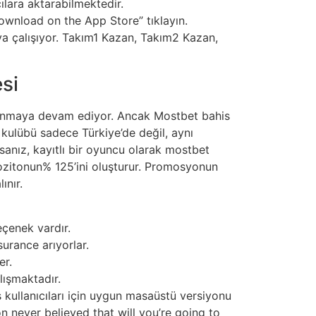
cılara aktarabilmektedir.
Download on the App Store” tıklayın.
 çalışıyor. Takım1 Kazan, Takım2 Kazan,
si
 sunmaya devam ediyor. Ancak Mostbet bahis
n kulübü sadece Türkiye’de değil, aynı
anız, kayıtlı bir oyuncu olarak mostbet
pozitonun% 125’ini oluşturur. Promosyonun
ınır.
eçenek vardır.
surance arıyorlar.
er.
lışmaktadır.
 kullanıcıları için uygun masaüstü versiyonu
on never believed that will you’re going to