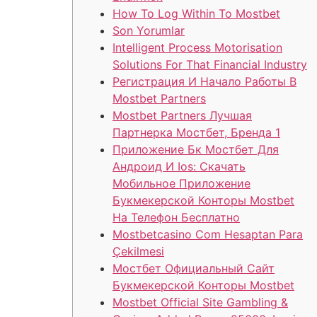
How To Log Within To Mostbet
Son Yorumlar
Intelligent Process Motorisation
Solutions For That Financial Industry
Регистрация И Начало Работы В
Mostbet Partners
Mostbet Partners Лучшая
Партнерка Мостбет, Бренда 1
Приложение Бк Мостбет Для
Андроид И Ios: Скачать
Мобильное Приложение
Букмекерской Конторы Mostbet
На Телефон Бесплатно
Mostbetcasino Com Hesaptan Para
Çekilmesi
Мостбет Официальный Сайт
Букмекерской Конторы Mostbet
Mostbet Official Site Gambling &