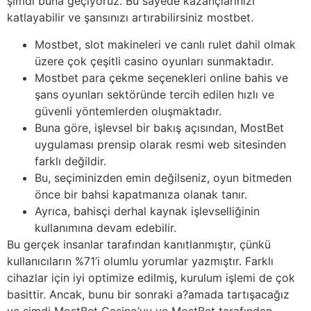
şimdi buna geçiyoruz. Bu sayede kazançlarınızı
katlayabilir ve şansınızı artırabilirsiniz mostbet.
Mostbet, slot makineleri ve canlı rulet dahil olmak
üzere çok çeşitli casino oyunları sunmaktadır.
Mostbet para çekme seçenekleri online bahis ve
şans oyunları sektöründe tercih edilen hızlı ve
güvenli yöntemlerden oluşmaktadır.
Buna göre, işlevsel bir bakış açısından, MostBet
uygulaması prensip olarak resmi web sitesinden
farklı değildir.
Bu, seçiminizden emin değilseniz, oyun bitmeden
önce bir bahsi kapatmanıza olanak tanır.
Ayrıca, bahisçi derhal kaynak işlevselliğinin
kullanımına devam edebilir.
Bu gerçek insanlar tarafından kanıtlanmıştır, çünkü
kullanıcıların %71’i olumlu yorumlar yazmıştır. Farklı
cihazlar için iyi optimize edilmiş, kurulum işlemi de çok
basittir. Ancak, bunu bir sonraki a?amada tartışacağız
ve şimdi MostBet Casino’yu ve MostBet tarafından