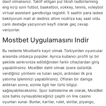
daxil olmalısınız. Taklif etilgan pul tikish tadbirlarining
eng ko’p soni futbol, basketbol, xokkey, tennis, voleybol
virtual assistant gandbolga tegishli. 5 saattir para iadesi
bekliyorum mail at dediniz attım nodriza kaç saat oldu
canlı desteğe yazıyorum keyfi olarak geç cevap
veriyorlar.
Mostbet Uygulamasını Indir
Bu nedenle Mostbet’e kayıt olmak Türkiye’den oyuncular
arasında oldukça popüler. Ayrıca kullanıcı profili iyi bir
şekilde senkronize edildiğinden farklı cihazlardan giriş
yapabilirsiniz. MostBet dahil olmak üzere üstünlük
verdiğiniz yöntemi ve tutarı seçin, ardından ilk pra
yatırma işleminizi yapabilirsiniz. Ofisten bir damga
aldıktan sonra, sizinle ilgili her türlü bilgiyi
sağlayabileceksiniz. Spor bahislerine ek olarak, MostBet
size bahis oynayabileceğiniz çeşitli on line casino
oyunları sunar. Bunlar, kartlar, rulet, slotlar, piyango,