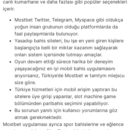
canlı kumarhane ve daha fazlası gibi popüler seçenekleri
içerir.
Mostbet Twitter, Telegram, Myspace gibi oldukça
yoğun insan grubunun olduğu platformlarda da
faal paylaşımlarda bulunuyor.
Yasadışı bahis siteleri, bu işe en yeni giren kişilere
başlangıçta belli bir miktar kazanım sağlayarak
onları sistem içerisinde tutmayı amaçlar.
Oyun devam ettiği sürece harika bir deneyim
yaşayacağınız en iyi mobil bahis uygulamasını
arıyorsanız, Türkiye’de Mostbet w tamtym miejscu
size göre.
Türkiye hizmetleri için mobil erişim yaptıran bu
sitelere üye girişi yapanlar, slot machine game
bölümünden paribahis seçimini yapabiliyor.
Bu sorunun yanıtı için kullanıcı yorumlarına göz
atmak gerekmektedir.
Mostbet uygulaması ayrıca spor bahislerine ve eğlence