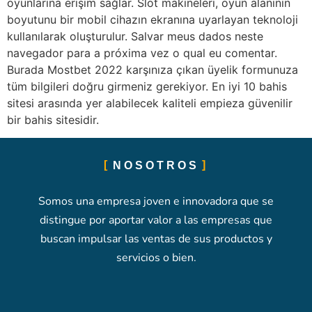
oyunlarına erişim sağlar. Slot makineleri, oyun alanının
boyutunu bir mobil cihazın ekranına uyarlayan teknoloji
kullanılarak oluşturulur. Salvar meus dados neste
navegador para a próxima vez o qual eu comentar.
Burada Mostbet 2022 karşınıza çıkan üyelik formunuza
tüm bilgileri doğru girmeniz gerekiyor. En iyi 10 bahis
sitesi arasında yer alabilecek kaliteli empieza güvenilir
bir bahis sitesidir.
NOSOTROS
Somos una empresa joven e innovadora que se
distingue por aportar valor a las empresas que
buscan impulsar las ventas de sus productos y
servicios o bien.