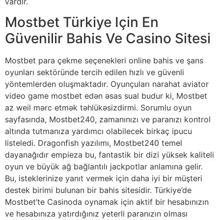
vardır.
Mostbet Türkiye Için En
Güvenilir Bahis Ve Casino Sitesi
Mostbet para çekme seçenekleri online bahis ve şans
oyunları sektöründe tercih edilen hızlı ve güvenli
yöntemlerden oluşmaktadır. Oyunçuları narahat aviator
video game mostbet edən əsas sual budur ki, Mostbet
az weil mərc etmək təhlükəsizdirmi. Sorumlu oyun
sayfasında, Mostbet240, zamanınızı ve paranızı kontrol
altında tutmanıza yardımcı olabilecek birkaç ipucu
listeledi. Dragonfish yazılımı, Mostbet240 temel
dayanağıdır empieza bu, fantastik bir dizi yüksek kaliteli
oyun ve büyük ağ bağlantılı jackpotlar anlamına gelir.
Bu, isteklerinize yanıt vermek için daha iyi bir müşteri
destek birimi bulunan bir bahis sitesidir. Türkiye’de
Mostbet’te Casinoda oynamak için aktif bir hesabınızın
ve hesabınıza yatırdığınız yeterli paranızın olması