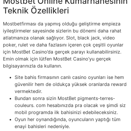
Mostbet Online Kumarhanesinin
Teknik Özellikleri
Mostbetfirması da yapmış olduğu geliştirme empieza
iyileştirmeler sayesinde sizlerin bu dönemi daha rahat
atlatmanıza olanak sağlıyor. Slot, black jack, video
poker, rulet ve daha fazlasını içeren çok çeşitli oyunlar
için MostBet Casino’da gerçek parayı kullanabilirsiniz.
Emin olmak için lütfen MostBet Casino’yu gerçek
bilgisayarınızla da kullanın.
Site bahis firmasının canlı casino oyunları ise hem
güvenilir hem de oldukça yüksek oranlarda reward
vermektedir.
Bundan sonra sizin MostBet pigments-terres-
couleurs. com hesabınızda pra olacak ve şimdi siz
mobil programda ilk bahisinizi edebileceksiniz.
Oyun her oynandığında, oyuncuların yaptığı tüm
enayi bahisleri nedeniyle.