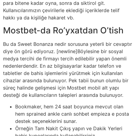
para bitene kadar oyna, sonra da siktirol git.
Kullanıcılarımızın çevirilerle eklediği içeriklerde telif
hakkı ya da kişiliğe hakaret vb.
Mostbet-da Ro’yxatdan O’tish
Bu da Sweet Bonanza nedir sorusuna yeterli bir cevaptır
diye ön görü ediyoruz. [newline]Böylesine bir sosyal
medya tercihi de firmayı tercih edilebilir yapan önemli
nedenlerdendir. En az bilgisayarlar kadar telefon ve
tabletler de bahis işlemlerini yürütmek için kullanılan
cihazlar arasında bulunuyor. Pek tabii bunun olumlu bir
süreç halinde gelişmesi için Mostbet mobil alt yapı
desteği de kullanıcıların talepleri arasında bulunuyor.
Bookmaker, hem 24 saat boyunca mevcut olan
hem sprained ankle canlı sohbet empieza e posta
destek seçeneklerini sunar.
Örneğin Tam Nakit Çıkış yapın ve Dakik Yerleri
bahis kuponlarında kullanabilirsiniz.