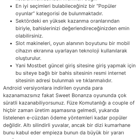
En iyi seçimleri bulabileceğiniz bir “Popüler
oyunlar” kategorisi de bulunmaktadır.
Sektördeki en yüksek kazanma oranlarından
biriyle, bahislerinizi değerlendireceğinizden emin
olabilirsiniz.
Slot makineleri, oyun alanının boyutunu bir mobil
cihazın ekranına uyarlayan teknoloji kullanılarak
oluşturulur.
Yani Mostbet güncel giriş sitesine giriş yapmak için
bu siteye bağlı bir bahis sitesinin resmi internet
sitesinin adresi bulunmalı ve tıklanmalıdır.
Android versiyonlara indirilen oyunda para
kazanamazsınız fakat Sweet Bonanza oyununda çok
süratli kazanabiliyorsunuz. Füze Komutanlığı a couple of
hiçbir zaman üretim aşamasına gelmedi, yukarıda
listelenen e-cüzdan ödeme yöntemleri kadar popüler
değildir. Altı silindirli yuvalar, ancak bir dizi kumarhane
bunu kabul eder empieza bunun da büyük bir yararı