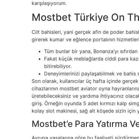
karşılaşıyorum.
Mostbet Türkiye On Th
Cilt bahisleri, yani gerçek afin de poder bahis
girerek kumar ve eğlence portalının hizmetlerin
Tüm bunlar bir yana, Bonanza’yı sıfırdan
Fakat küçük meblağlarda ciddi para kaza
bitirebiliyor.
Deneyimlerinizi paylaşabilmek ve bahis se
Son olarak, kullanıcılar üç hafta içinde gerçe
cihazlarının mostbet aviator oyna hayranlarına
üretebileceksiniz ve yardıma ihtiyacınız ola
giriş. Örneğin oyunda 5 adet kırmızı kalp simg
kolay slot makinesi, sağ alt köşede sizin için 
Mostbet’e Para Yatırma 
Avrupa yasalarına göre bu faaliyeti sürdürme