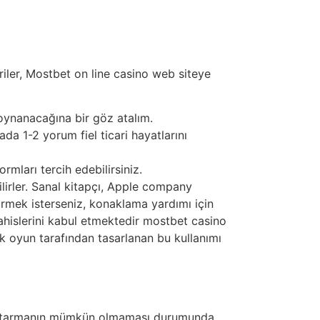
eriler, Mostbet on line casino web siteye
 oynanacağına bir göz atalım.
 1-2 yorum fiel ticari hayatlarını
mları tercih edebilirsiniz.
lirler. Sanal kitapçı, Apple company
tirmek isterseniz, konaklama yardımı için
ahislerini kabul etmektedir mostbet casino
ik oyun tarafından tasarlanan bu kullanımı
 kurtarmanın mümkün olmaması durumunda,