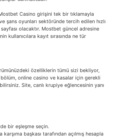
Mostbet Casino girişini tek bir tıklamayla
e şans oyunları sektöründe tercih edilen hızlı
 sayfası olacaktır. Mostbet güncel adresine
n kullanıcılara kayıt sırasında ne tür
ürümünüzdeki özelliklerin tümü sizi bekliyor,
bölüm, online casino ve kasalar için gerekli
irsiniz. Site, canlı krupiye eğlencesinin yanı
de bir eşleşme seçin.
da karşıma başkası tarafından açılmış hesapla