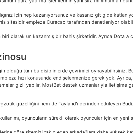
ksimum para yatırma işlemlerinin yanı sıra minimum amoun
ıgınız için hep kazanıyorsunuz ve kasanız git gide katlanıyo
his sitesidir empieza Curacao tarafından denetleniyor olabil
biri olarak ün kazanmış bir bahis şirketidir. Ayrıca Dota a 
zinosu
n olduğu tüm bu disiplinlerde çevrimiçi oynayabilirsiniz. B
i empieza hızı konusunda endişelenmenize gerek yok. Ayrıca,
 gizli yapılır. MostBet destek uzmanlarıyla iletişime geçm
otik güzelliğini hem de Tayland’ı derinden etkileyen Budi
kullanımı, oyuncuların sürekli olarak oyuncular için en yeni
elerine göre sitemizi takip eden arkada?lara daha yüksek k