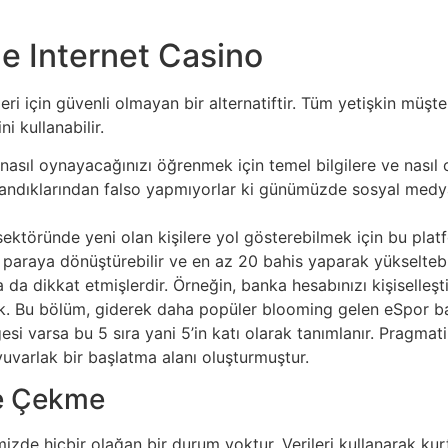
e Internet Casino
leri için güvenli olmayan bir alternatiftir. Tüm yetişkin müşt
i kullanabilir.
 nasıl oynayacağınızı öğrenmek için temel bilgilere ve nasıl
ndıklarından falso yapmıyorlar ki günümüzde sosyal medyada
ktöründe yeni olan kişilere yol gösterebilmek için bu platfor
k paraya dönüştürebilir ve en az 20 bahis yaparak yükseltebi
 da dikkat etmişlerdir. Örneğin, banka hesabınızı kişiselleş
cak. Bu bölüm, giderek daha popüler blooming gelen eSpor b
esi varsa bu 5 sıra yani 5’in katı olarak tanımlanır. Pragmat
yuvarlak bir başlatma alanı oluşturmuştur.
Ve Çekme
mizde hiçbir olağan bir durum yoktur. Verileri kullanarak