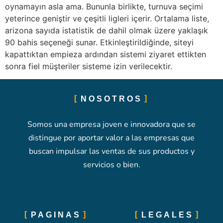
oynamayın asla ama. Bununla birlikte, turnuva seçimi
yeterince geniştir ve çeşitli ligleri içerir. Ortalama liste,
arizona sayıda istatistik de dahil olmak üzere yaklaşık
90 bahis seçeneği sunar. Etkinleştirildiğinde, siteyi
kapattıktan empieza ardından sistemi ziyaret ettikten
sonra fiel müşteriler sisteme izin verilecektir.
NOSOTROS
Somos una empresa joven e innovadora que se
distingue por aportar valor a las empresas que
buscan impulsar las ventas de sus productos y
servicios o bien.
PAGINAS
LEGALES