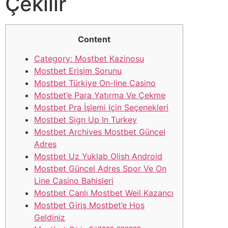
Çekilir
Content
Category: Mostbet Kazinosu
Mostbet Erişim Sorunu
Mostbet Türkiye On-line Casino
Mostbet’e Para Yatırma Ve Çekme
Mostbet Pra İşlemi Için Seçenekleri
Mostbet Sign Up In Turkey
Mostbet Archives Mostbet Güncel
Adres
Mostbet Uz Yuklab Olish Android
Mostbet Güncel Adres Spor Ve On
Line Casino Bahisleri
Mostbet Canlı Mostbet Weil Kazancı
Mostbet Giriş Mostbet’e Hoş
Geldiniz