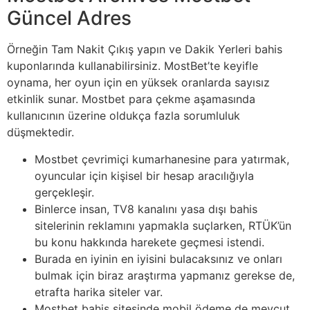
Güncel Adres
Örneğin Tam Nakit Çıkış yapın ve Dakik Yerleri bahis
kuponlarında kullanabilirsiniz. MostBet’te keyifle
oynama, her oyun için en yüksek oranlarda sayısız
etkinlik sunar. Mostbet para çekme aşamasında
kullanıcının üzerine oldukça fazla sorumluluk
düşmektedir.
Mostbet çevrimiçi kumarhanesine para yatırmak,
oyuncular için kişisel bir hesap aracılığıyla
gerçekleşir.
Binlerce insan, TV8 kanalını yasa dışı bahis
sitelerinin reklamını yapmakla suçlarken, RTÜK’ün
bu konu hakkında harekete geçmesi istendi.
Burada en iyinin en iyisini bulacaksınız ve onları
bulmak için biraz araştırma yapmanız gerekse de,
etrafta harika siteler var.
Mostbet bahis sitesinde mobil ödeme de mevcut