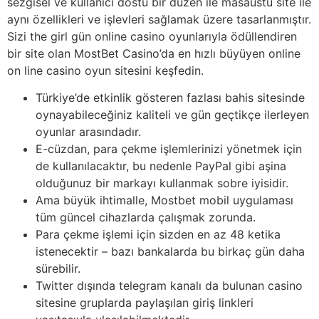
sezgisel ve kullanıcı dostu bir düzen ile masaüstü site ile
aynı özellikleri ve işlevleri sağlamak üzere tasarlanmıştır.
Sizi the girl gün online casino oyunlarıyla ödüllendiren
bir site olan MostBet Casino’da en hızlı büyüyen online
on line casino oyun sitesini keşfedin.
Türkiye’de etkinlik gösteren fazlası bahis sitesinde
oynayabileceğiniz kaliteli ve gün geçtikçe ilerleyen
oyunlar arasındadır.
E-cüzdan, para çekme işlemlerinizi yönetmek için
de kullanılacaktır, bu nedenle PayPal gibi aşina
olduğunuz bir markayı kullanmak sobre iyisidir.
Ama büyük ihtimalle, Mostbet mobil uygulaması
tüm güncel cihazlarda çalışmak zorunda.
Para çekme işlemi için sizden en az 48 ketika
istenecektir – bazı bankalarda bu birkaç gün daha
sürebilir.
Twitter dışında telegram kanalı da bulunan casino
sitesine gruplarda paylaşılan giriş linkleri