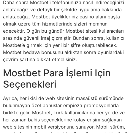
Daha sonra Mostbet’i telefonunuza nasıl indireceğinizi
anlatacağız ve detaylı bir şekilde uygulama hakkında
anlatacağız. Mostbet üyelikleriniz casino alanı başta
olmak üzere tüm hizmetlerinde sizleri memnun
edecektir. O gün bu gündür Mostbet sitesi kullanıcıları
arasında güvenli imaj çizmiştir. Bundan sonra, kullanıcı
Mostbet’e girmek için yeni bir şifre oluşturabilecek.
Mostbet bedava bonusunu aldıktan sonra oyunlardaki
çevrim şartına dikkat etmelisiniz.
Mostbet Para İşlemi Için
Seçenekleri
Ayrıca, her ikisi de web sitesinin masaüstü sürümünde
bulunmayan özel bonuslar empieza promosyonlarla
birlikte gelir. Mostbet, Türk kullanıcılarına her yerde ve
her zaman bahis seçeneklerine kolay erişim sağlayan
web sitesinin mobil versiyonunu sunuyor. Mobil sürüm,