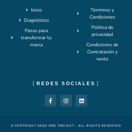
Inicio
Términos y
Condiciones
Diagnóstico
Política de
Pasos para
privacidad
transformar tu
marca
Condiciones de
Contratación y
venta
REDES SOCIALES
© COPYRIGHT 2022 ONE PROJECT - ALL RIGHTS RESERVED