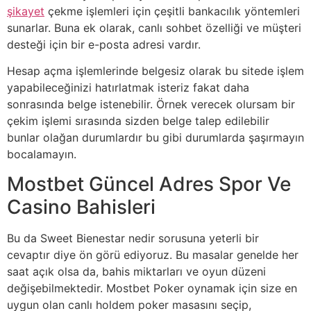
şikayet
çekme işlemleri için çeşitli bankacılık yöntemleri
sunarlar. Buna ek olarak, canlı sohbet özelliği ve müşteri
desteği için bir e-posta adresi vardır.
Hesap açma işlemlerinde belgesiz olarak bu sitede işlem
yapabileceğinizi hatırlatmak isteriz fakat daha
sonrasında belge istenebilir. Örnek verecek olursam bir
çekim işlemi sırasında sizden belge talep edilebilir
bunlar olağan durumlardır bu gibi durumlarda şaşırmayın
bocalamayın.
Mostbet Güncel Adres Spor Ve
Casino Bahisleri
Bu da Sweet Bienestar nedir sorusuna yeterli bir
cevaptır diye ön görü ediyoruz. Bu masalar genelde her
saat açık olsa da, bahis miktarları ve oyun düzeni
değişebilmektedir. Mostbet Poker oynamak için size en
uygun olan canlı holdem poker masasını seçip,