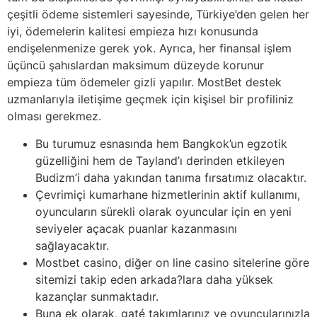
çeşitli ödeme sistemleri sayesinde, Türkiye’den gelen her
iyi, ödemelerin kalitesi empieza hızı konusunda
endişelenmenize gerek yok. Ayrıca, her finansal işlem
üçüncü şahıslardan maksimum düzeyde korunur
empieza tüm ödemeler gizli yapılır. MostBet destek
uzmanlarıyla iletişime geçmek için kişisel bir profiliniz
olması gerekmez.
Bu turumuz esnasında hem Bangkok’un egzotik
güzelliğini hem de Tayland’ı derinden etkileyen
Budizm’i daha yakından tanıma fırsatımız olacaktır.
Çevrimiçi kumarhane hizmetlerinin aktif kullanımı,
oyuncuların sürekli olarak oyuncular için en yeni
seviyeler açacak puanlar kazanmasını
sağlayacaktır.
Mostbet casino, diğer on line casino sitelerine göre
sitemizi takip eden arkada?lara daha yüksek
kazançlar sunmaktadır.
Buna ek olarak, gaté takımlarınız ve oyuncularınızla