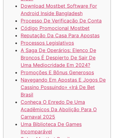
Download Mostbet Software For
Android Inside Bangladesh
Processo De Verificação De Conta
Código Promocional Mostbet
Reputação Da Casa Para Apostas
Processos Legislativos
A Saga De Operários: Elenco De
Broncos É Despierto De Sair De
Uma Mediocridade Em 2024?
Promoções E Bônus Generosos
Navegando Em Apostas E Jogos De
Cassino Possuindo» «Irá De Bet
Brasil
Conheça O Enredo De Uma
Acadêmicos Da Abolição Para O
Carnaval 2025
Uma Biblioteca De Games
Incomparável