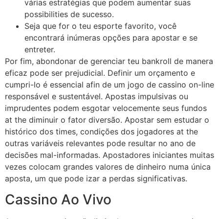
várias estratégias que podem aumentar suas
possibilities de sucesso.
Seja que for o teu esporte favorito, você
encontrará inúmeras opções para apostar e se
entreter.
Por fim, abondonar de gerenciar teu bankroll de manera
eficaz pode ser prejudicial. Definir um orçamento e
cumpri-lo é essencial afin de um jogo de cassino on-line
responsável e sustentável. Apostas impulsivas ou
imprudentes podem esgotar velocemente seus fundos
at the diminuir o fator diversão. Apostar sem estudar o
histórico dos times, condições dos jogadores at the
outras variáveis relevantes pode resultar no ano de
decisões mal-informadas. Apostadores iniciantes muitas
vezes colocam grandes valores de dinheiro numa única
aposta, um que pode izar a perdas significativas.
Cassino Ao Vivo