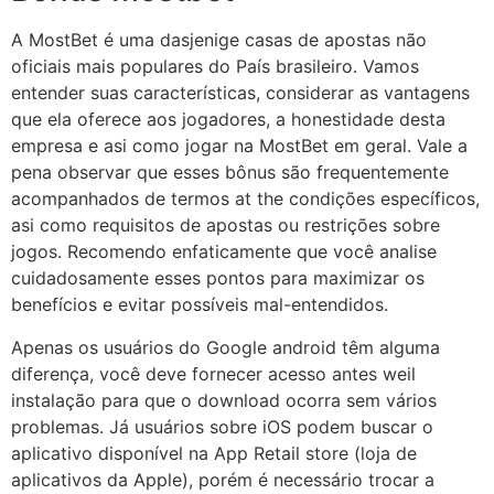
A MostBet é uma dasjenige casas de apostas não
oficiais mais populares do País brasileiro. Vamos
entender suas características, considerar as vantagens
que ela oferece aos jogadores, a honestidade desta
empresa e asi como jogar na MostBet em geral. Vale a
pena observar que esses bônus são frequentemente
acompanhados de termos at the condições específicos,
asi como requisitos de apostas ou restrições sobre
jogos. Recomendo enfaticamente que você analise
cuidadosamente esses pontos para maximizar os
benefícios e evitar possíveis mal-entendidos.
Apenas os usuários do Google android têm alguma
diferença, você deve fornecer acesso antes weil
instalação para que o download ocorra sem vários
problemas. Já usuários sobre iOS podem buscar o
aplicativo disponível na App Retail store (loja de
aplicativos da Apple), porém é necessário trocar a