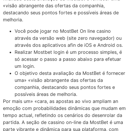
«visão abrangente das ofertas da companhia,
destacando seus pontos fortes e possíveis áreas de
melhoria.
Você pode jogar no MostBet On line casino
através da versão web (site zero navegador) ou
através dos aplicativos afin de iOS e Android os.
Realizar Mostbet login é um processo simples, é
só acessar o passo a passo abaixo para efetuar
um login.
O objetivo desta avaliação da MostBet é fornecer
uma» «visão abrangente das ofertas da
companhia, destacando seus pontos fortes e
possíveis áreas de melhoria.
Por mais um» «cara, as apostas ao vivo ampliam an
emoção com probabilidades dinâmicas que mudam em
tempo actual, refletindo os cenários do desenrolar da
partida. A seção de cassino on-line da MostBet é uma
parte vibrante e dinâmica para sua plataforma, com