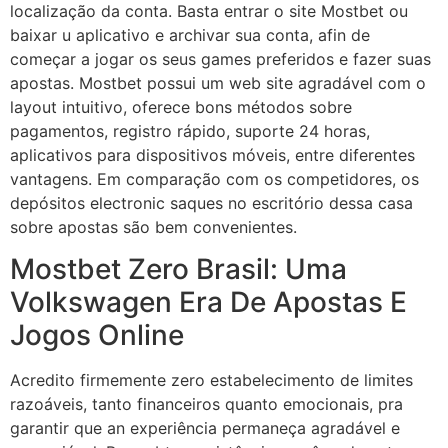
localização da conta. Basta entrar o site Mostbet ou
baixar u aplicativo e archivar sua conta, afin de
começar a jogar os seus games preferidos e fazer suas
apostas. Mostbet possui um web site agradável com o
layout intuitivo, oferece bons métodos sobre
pagamentos, registro rápido, suporte 24 horas,
aplicativos para dispositivos móveis, entre diferentes
vantagens. Em comparação com os competidores, os
depósitos electronic saques no escritório dessa casa
sobre apostas são bem convenientes.
Mostbet Zero Brasil: Uma
Volkswagen Era De Apostas E
Jogos Online
Acredito firmemente zero estabelecimento de limites
razoáveis, tanto financeiros quanto emocionais, pra
garantir que an experiência permaneça agradável e