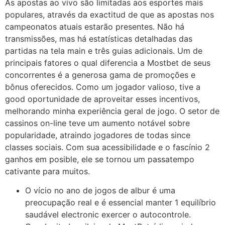
As apostas ao vivo são limitadas aos esportes mais
populares, através da exactitud de que as apostas nos
campeonatos atuais estarão presentes. Não há
transmissões, mas há estatísticas detalhadas das
partidas na tela main e três guias adicionais. Um de
principais fatores o qual diferencia a Mostbet de seus
concorrentes é a generosa gama de promoções e
bônus oferecidos. Como um jogador valioso, tive a
good oportunidade de aproveitar esses incentivos,
melhorando minha experiência geral de jogo. O setor de
cassinos on-line teve um aumento notável sobre
popularidade, atraindo jogadores de todas since
classes sociais. Com sua acessibilidade e o fascínio 2
ganhos em posible, ele se tornou um passatempo
cativante para muitos.
O vício no ano de jogos de albur é uma
preocupação real e é essencial manter 1 equilíbrio
saudável electronic exercer o autocontrole.