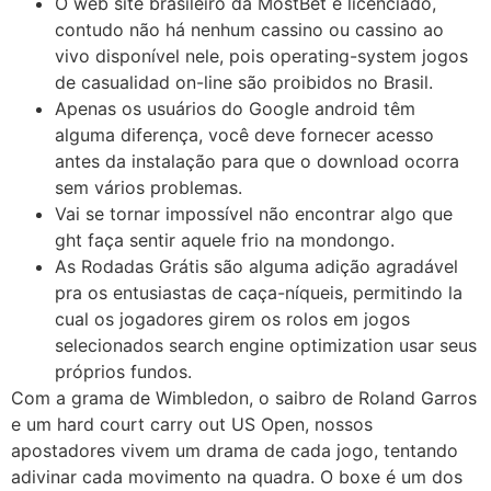
O web site brasileiro da MostBet é licenciado,
contudo não há nenhum cassino ou cassino ao
vivo disponível nele, pois operating-system jogos
de casualidad on-line são proibidos no Brasil.
Apenas os usuários do Google android têm
alguma diferença, você deve fornecer acesso
antes da instalação para que o download ocorra
sem vários problemas.
Vai se tornar impossível não encontrar algo que
ght faça sentir aquele frio na mondongo.
As Rodadas Grátis são alguma adição agradável
pra os entusiastas de caça-níqueis, permitindo la
cual os jogadores girem os rolos em jogos
selecionados search engine optimization usar seus
próprios fundos.
Com a grama de Wimbledon, o saibro de Roland Garros
e um hard court carry out US Open, nossos
apostadores vivem um drama de cada jogo, tentando
adivinar cada movimento na quadra. O boxe é um dos