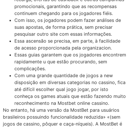
promocionais, garantindo que as recompensas
continuem chegando para os jogadores fiéis.
Com isso, os jogadores podem fazer análises de
suas apostas, de forma prática, sem precisar
pesquisar outro site com essas informações.
Essa ascensão se precisa, em parte, à facilidade
de acesso proporcionada pela organizacion.
Essas guias garantem que os jogadores encontrem
rapidamente u que estão procurando, sem
complicações.
Com uma grande quantidade de jogos a new
disposição em diversas categorias no cassino, fica
até difícil escolher qual jogo jogar, por isto
conheça os games atuais que estão fazendo muito
reconhecimento na Mostbet online cassino.
No entanto, há uma versão da MostBet para usuários
brasileiros possuindo funcionalidade reduzida» «(sem
jogos de cassino, pôquer e caça-níqueis). A MostBet é