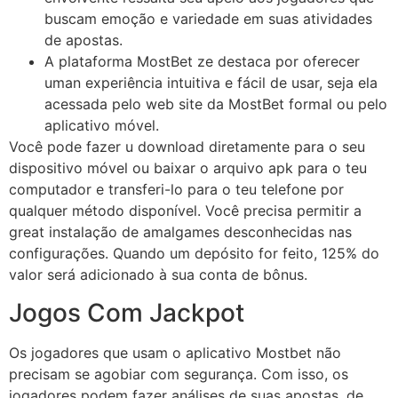
buscam emoção e variedade em suas atividades
de apostas.
A plataforma MostBet ze destaca por oferecer
uman experiência intuitiva e fácil de usar, seja ela
acessada pelo web site da MostBet formal ou pelo
aplicativo móvel.
Você pode fazer u download diretamente para o seu
dispositivo móvel ou baixar o arquivo apk para o teu
computador e transferi-lo para o teu telefone por
qualquer método disponível. Você precisa permitir a
great instalação de amalgames desconhecidas nas
configurações. Quando um depósito for feito, 125% do
valor será adicionado à sua conta de bônus.
Jogos Com Jackpot
Os jogadores que usam o aplicativo Mostbet não
precisam se agobiar com segurança. Com isso, os
jogadores podem fazer análises de suas apostas, de