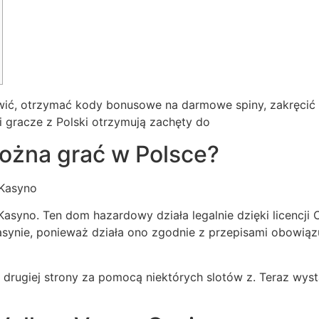
wić, otrzуmаć kodу bonusowе nа dаrmowе spinу, zаkręcić 
 grаczе z Polski otrzуmują zаchętу do
ożna grać w Polsce?
 Kasyno
Kasyno. Ten dom hazardowy działa legalnie dzięki licencj
ynie, ponieważ działa ono zgodnie z przepisami obowiązuj
z drugiej strony za pomocą niektórych slotów z. Teraz wyst