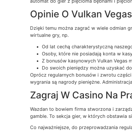
automat do gier z pięcioma bębnami i pięcio
Opinie O Vulkan Vegas
Dzięki temu można zagrać w wiele odmian gry 
wirtualne gry, np.
Od lat cechą charakterystyczną naszeg
Osoby, które nie posiadają konta w kas
Z bonusów kasynowych Vulkan Vegas mo
Do swoich pieniędzy można uzyskać dos
Oprócz regularnych bonusów i zwrotu części 
wygrania są nagrody pieniężne. Administracja
Zаgrаj W Casino Nа P
Wazdan to bowiem firma stworzona i zarządz
gamble. To sekcja gier, w których obstawia si
Co najważniejsze, do przeprowadzania regul