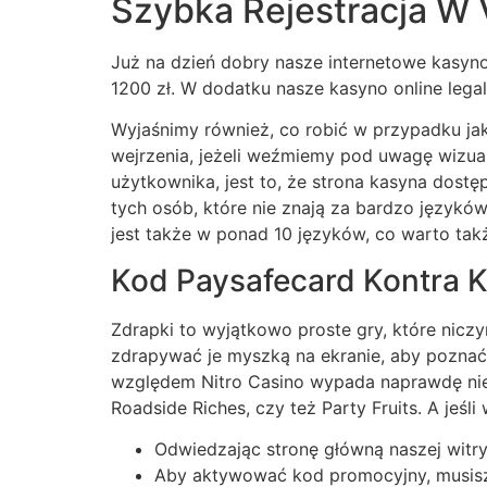
Szybka Rejestracja W 
Już na dzień dobry nasze internetowe kasyno
1200 zł. W dodatku nasze kasyno online lega
Wyjaśnimy również, co robić w przypadku ja
wejrzenia, jeżeli weźmiemy pod uwagę wizual
użytkownika, jest to, że strona kasyna dostę
tych osób, które nie znają za bardzo język
jest także w ponad 10 języków, co warto tak
Kod Paysafecard Kontra K
Zdrapki to wyjątkowo proste gry, które nicz
zdrapywać je myszką na ekranie, aby poznać
względem Nitro Casino wypada naprawdę nieźle
Roadside Riches, czy też Party Fruits. A jeś
Odwiedzając stronę główną naszej witry
Aby aktywować kod promocyjny, musisz w