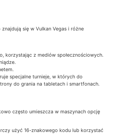
 znajdują się w Vulkan Vegas i różne
io, korzystając z mediów społecznościowych.
niądze.
netem.
je specjalne turnieje, w których do
trony do grania na tabletach i smartfonach.
ątkowo często umieszcza w maszynach opcję
arczy użyć 16-znakowego kodu lub korzystać