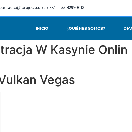
contacto@1project.com.mx
55 8299 8112
INICIO
¿QUIÉNES SOMOS?
DIA
tracja W Kasynie Onlin
Vulkan Vegas