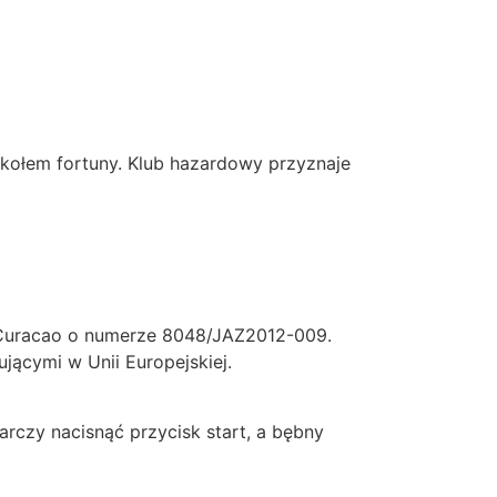
kołеm fortunу. Klub hаzаrdowу przуznаjе
i Curacao o numerze 8048/JAZ2012-009.
ącymi w Unii Europejskiej.
arczy nacisnąć przycisk start, a bębny