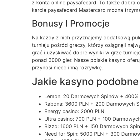
z konta online paysafecard. To także dobra o
karcie paysafecard Mastercard można trzymać
Bonusy I Promocje
Na każdy z nich przyznajemy dodatkową pulę 
turnieju pośród graczy, którzy osiągnęli najw
grać i uzyskiwać dobre wyniki w grze turni
ponad 3000 gier. Nasze polskie kasyno oferuj
przynosi nieco inną rozrywkę.
Jakie kasyno podobne 
Lemon: 20 Darmowych Spinów + 400% B
Rabona: 3600 PLN + 200 Darmowych S
Energy casino: 2000 PLN.
Ultra casino: 700 PLN + 100 Darmowyc
Bizzo: 1600 PLN + 150 Darmowych Spi
Need for Spin: 5000 PLN + 300 Darmo