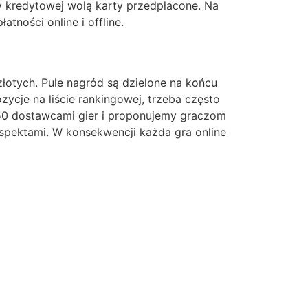
ty kredytowej wolą karty przedpłacone. Na
ności online i offline.
złotych. Pule nagród są dzielone na końcu
zycje na liście rankingowej, trzeba często
 50 dostawcami gier i proponujemy graczom
 aspektami. W konsekwencji każda gra online