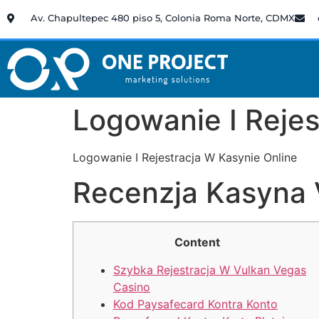
Av. Chapultepec 480 piso 5, Colonia Roma Norte, CDMX
Logowanie I Rejes
Logowanie I Rejestracja W Kasynie Online
Recenzja Kasyna 
Content
Szybka Rejestracja W Vulkan Vegas
Casino
Kod Paysafecard Kontra Konto