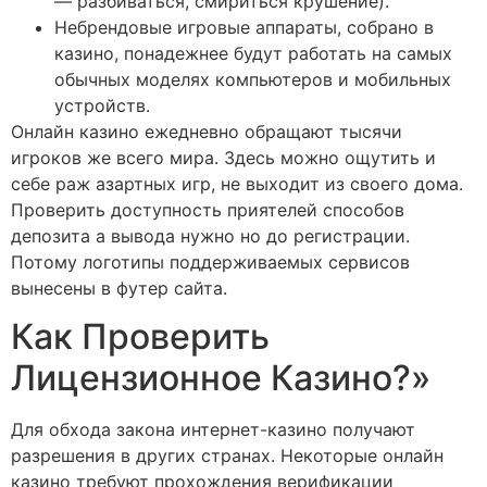
— разбиваться, смириться крушение).
Небрендовые игровые аппараты, собрано в
казино, понадежнее будут работать на самых
обычных моделях компьютеров и мобильных
устройств.
Онлайн казино ежедневно обращают тысячи
игроков же всего мира. Здесь можно ощутить и
себе раж азартных игр, не выходит из своего дома.
Проверить доступность приятелей способов
депозита а вывода нужно но до регистрации.
Потому логотипы поддерживаемых сервисов
вынесены в футер сайта.
Как Проверить
Лицензионное Казино?»
Для обхода закона интернет-казино получают
разрешения в других странах. Некоторые онлайн
казино требуют прохождения верификации