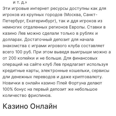
и т. д.»
Эти игровые интернет ресурсы доступны как для
игроков из крупных городов (Москва, Санкт-
Петербург, Екатеринбург), так и ддя игроков из
немногих отдаленных регионов Европы. Ставки в
казино Лев можно сделали только в рублях и
долларах. Достаточный депозит для начала
знакомства с играми игрового клуба составляет
всего 100 руб. При этом выведя выигрыши можно а
от 200 копейки и не больше. Для финансовых
операций на сайте клуб Лев предлагает используя
кредитные карты, электронные кошельки, сервисы
дли денежных переводов и даже криптовалюту.
Новички в онлайн казино Плей Фортуна делают
100% бонус на первый депозит же небольшое
количество фриспинов.
Казино Онлайн