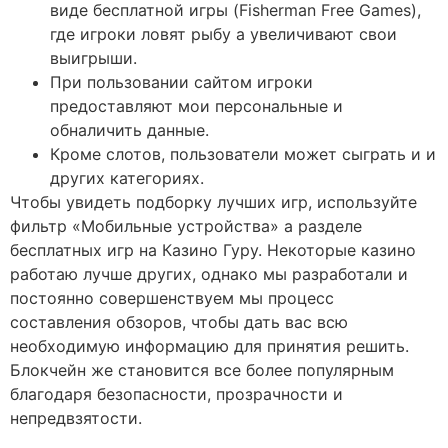
виде бесплатной игры (Fisherman Free Games),
где игроки ловят рыбу а увеличивают свои
выигрыши.
При пользовании сайтом игроки
предоставляют мои персональные и
обналичить данные.
Кроме слотов, пользователи может сыграть и и
других категориях.
Чтобы увидеть подборку лучших игр, используйте
фильтр «Мобильные устройства» а разделе
бесплатных игр на Казино Гуру. Некоторые казино
работаю лучше других, однако мы разработали и
постоянно совершенствуем мы процесс
составления обзоров, чтобы дать вас всю
необходимую информацию для принятия решить.
Блокчейн же становится все более популярным
благодаря безопасности, прозрачности и
непредвзятости.