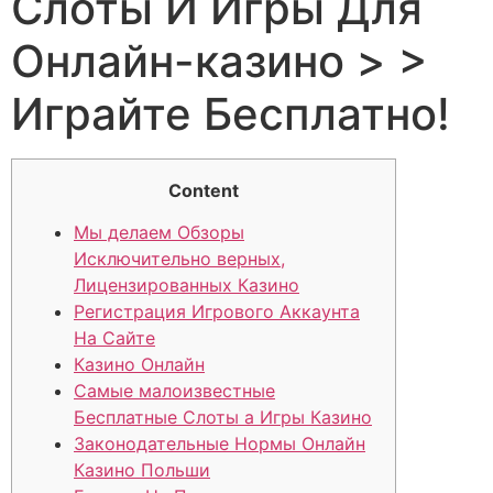
Слоты И Игры Для
Онлайн-казино > >
Играйте Бесплатно!
Content
Мы делаем Обзоры
Исключительно верных,
Лицензированных Казино
Регистрация Игрового Аккаунта
На Сайте
Казино Онлайн
Самые малоизвестные
Бесплатные Слоты а Игры Казино
Законодательные Нормы Онлайн
Казино Польши