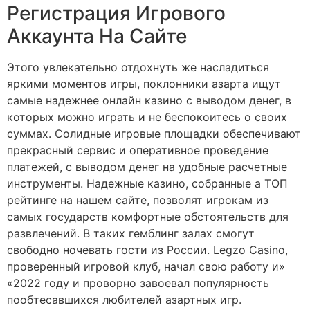
Регистрация Игрового
Аккаунта На Сайте
Этого увлекательно отдохнуть же насладиться
яркими моментов игры, поклонники азарта ищут
самые надежнее онлайн казино с выводом денег, в
которых можно играть и не беспокоитесь о своих
суммах. Солидные игровые площадки обеспечивают
прекрасный сервис и оперативное проведение
платежей, с выводом денег на удобные расчетные
инструменты. Надежные казино, собранные а ТОП
рейтинге на нашем сайте, позволят игрокам из
самых государств комфортные обстоятельств для
развлечений. В таких гемблинг залах смогут
свободно ночевать гости из России. Legzo Casino,
проверенный игровой клуб, начал свою работу и»
«2022 году и проворно завоевал популярность
пообтесавшихся любителей азартных игр.