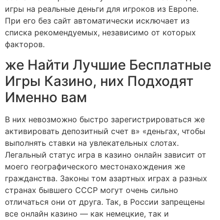
игры на реальные деньги для игроков из Европе.
При его без сайт автоматически исключает из
списка рекомендуемых, независимо от которых
факторов.
же Найти Лучшие Бесплатные
Игры Казино, них Подходят
Именно вам
В них невозможно быстро зарегистрироваться же
активировать депозитный счет в» «деньгах, чтобы
выполнять ставки на увлекательных слотах.
Легальный статус игра в казино онлайн зависит от
моего географического местонахождения же
гражданства. Законы том азартных играх а разных
странах бывшего СССР могут очень сильно
отличаться они от друга. Так, в России запрещены
все онлайн казино — как немецкие, так и