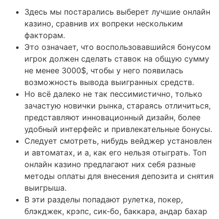
Здесь мы постарались выберет лучшие онлайн
казино, сравнив их вопреки нескольким
факторам.
Это означает, что воспользовавшийся бонусом
игрок должен сделать ставок на общую сумму
не менее 3000$, чтобы у него появилась
возможность вывода выигранных средств.
Но всё далеко не так пессимистично, только
зачастую новички рынка, стараясь отличиться,
представляют инновационный дизайн, более
удобный интерфейс и привлекательные бонусы.
Следует смотреть, нибудь вейджер установлен
и автоматах, и а, как его нельзя отыграть. Топ
онлайн казино предлагают них себя разные
методы оплаты для внесения депозита и снятия
выигрыша.
В эти разделы попадают рулетка, покер,
блэкджек, крэпс, сик-бо, баккара, андар бахар