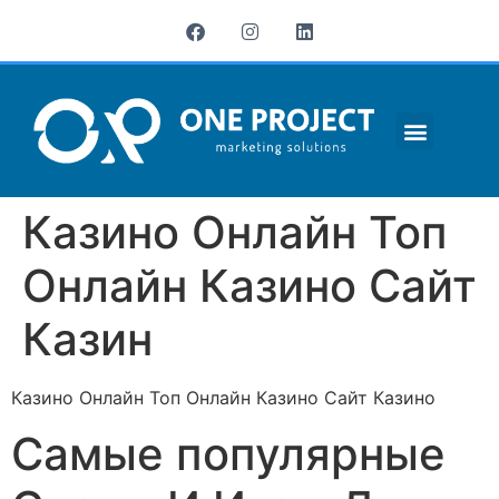
¿QUIÉNES SOMOS?
Казино Онлайн Топ
Онлайн Казино Сайт
Казин
Казино Онлайн Топ Онлайн Казино Сайт Казино
Самые популярные