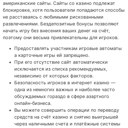
американские сайты. Сайты со казино подлежат
блокировке, хотя пользователи попадаются способы
не расставаясь с любимыми рискованными
развлечениями. Бездепозитные бонусы позволяют
начать игру без внесения ваших денег на счёт,
поэтому они весьма привлекательны для игроков.
Предоставлять участникам игровые автоматы
а карточные игры ей запрещено.
При его отсутствие сайт автоматически
исключается из списка рекомендуемых,
независимо от которых факторов.
Безопасность игроков в интернет казино —
одна из немногих важных и наиболее часто
обсуждаемых гораздо в сфере азартного
онлайн-бизнеса.
Вы можете совершить операции по переводу
средств на счёт казино и снятию выигрышей
через наличными счета и платёжные системы