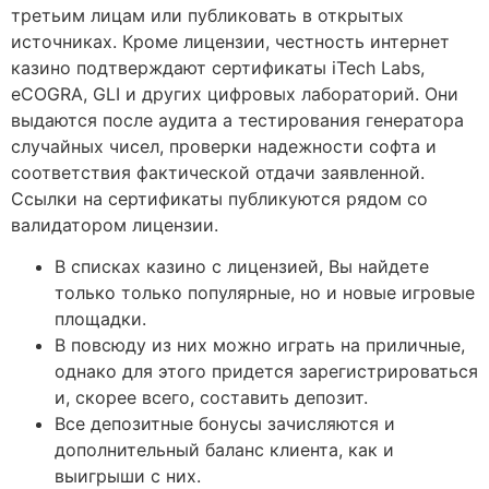
третьим лицам или публиковать в открытых
источниках. Кроме лицензии, честность интернет
казино подтверждают сертификаты iTech Labs,
eCOGRA, GLI и других цифровых лабораторий. Они
выдаются после аудита а тестирования генератора
случайных чисел, проверки надежности софта и
соответствия фактической отдачи заявленной.
Ссылки на сертификаты публикуются рядом со
валидатором лицензии.
В списках казино с лицензией, Вы найдете
только только популярные, но и новые игровые
площадки.
В повсюду из них можно играть на приличные,
однако для этого придется зарегистрироваться
и, скорее всего, составить депозит.
Все депозитные бонусы зачисляются и
дополнительный баланс клиента, как и
выигрыши с них.