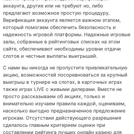
аккаунта, другие или не требуют но, либо
предлагают возможное простую процедуру.
Верификация аккаунта является важном этапом,
который помогаем обеспечить безопасность и
надежность игровой платформы. Надежные игровые
залы, собранные в рейтинговых списках на этом
сайте, обеспечивают необходимы уровни отдачи
слотов и честные выплаты выигрышей.
С нами вы никогда не пропустите привлекательную
акцию, возможностей посоревноваться за крупный
выигрыш в турнире на слотах, в карточных играх
также играх LIVE с живыми дилерами. Вместе не
просто рассказываем об акциях, только и
внимательно изучаем правила каждой, оцениваем,
насколько выгодно предназначенное предложение
игрокам. Отсутствии действующего разрешения
сделалось главным критерием оценки при
составлении рейтинга лучших онлайн казино для