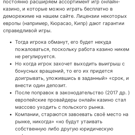
постоянно расширяем ассортимент игр онлайн-
казино, и которые можно играть бесплатно в
деморежиме на нашем сайте. Лицензии некоторых
европы (например, Кюрасао, Кипр) дают гарантии
справедливой игры.
Тогда игрока обманут, его будет некуда
пожаловаться, поскольку работа казино никем
не регулируется.
Но когда игрок захочет выходить выигрыш с
бонусных вращений, то его их придется
доигрывать, уложившись в заданный» «срок, и
внести один депозит.
После поправок в законодательство (2017 др. )
европейские провайдеры онлайн казино стал
массово уходить с польского рынка.
Компании, стараются завоевать своё место на
рынке, никогда» «но будут утаивать
собственную либо другую юридическую