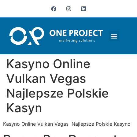
¿QUIÉNES SOMOS?
Kasyno Online
Vulkan Vegas ️
Najlepsze Polskie
Kasyn
Kasyno Online Vulkan Vegas ️ Najlepsze Polskie Kasyno