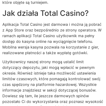
które objęte są turniejem.
Jak działa Total Casino?
Aplikacja Total Casino jest darmowa i można ją pobrać
z App Store oraz bezpośrednio ze strony operatora. W
ramach aplikacji Total Casino użytkownik ma pełny
dostęp do kasyna online na wyciągnięcie telefonu.
Mobilna wersja kasyna pozwala na korzystanie z gier,
realizowane płatności a także wypłatę gotówki.
Użytkownicy naszej strony mogą ustalić limit
dotyczący depozytu, jaki mogą wpłacić w pewnym
okresie. Również istnieje taka możliwość ustawienia
limitów czasowych, które pomagają kontrolować swój
czas spędzony na platformie hazardowej. Wszystkie
informacje znajdziesz w sekcji dotyczącej bonusów.
Dowiesz się tam, ile jeszcze darmowych spinów
pozostało Ci do wykorzystania oraz poznasz wysokość