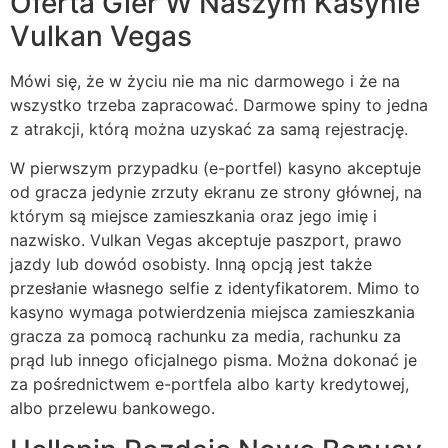
Oferta Gier W Naszym Kasynie
Vulkan Vegas
Mówi się, że w życiu nie ma nic darmowego i że na
wszystko trzeba zapracować. Darmowe spiny to jedna
z atrakcji, którą można uzyskać za samą rejestrację.
W pierwszym przypadku (e-portfel) kasyno akceptuje
od gracza jedynie zrzuty ekranu ze strony głównej, na
którym są miejsce zamieszkania oraz jego imię i
nazwisko. Vulkan Vegas akceptuje paszport, prawo
jazdy lub dowód osobisty. Inną opcją jest także
przesłanie własnego selfie z identyfikatorem. Mimo to
kasyno wymaga potwierdzenia miejsca zamieszkania
gracza za pomocą rachunku za media, rachunku za
prąd lub innego oficjalnego pisma. Można dokonać je
za pośrednictwem e-portfela albo karty kredytowej,
albo przelewu bankowego.