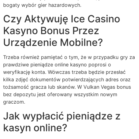
bogaty wybór gier hazardowych.
Czy Aktywuję Ice Casino
Kasyno Bonus Przez
Urządzenie Mobilne?
Trzeba również pamiętać o tym, że w przypadku gry za
prawdziwe pieniądze online kasyno poprosi o
weryfikację konta. Wówczas trzeba będzie przesłać
kilka zdjęć dokumentów potwierdzających adres oraz
tożsamość gracza lub skanów. W Vulkan Vegas bonus
bez depozytu jest oferowany wszystkim nowym
graczom.
Jak wypłacić pieniądze z
kasyn online?