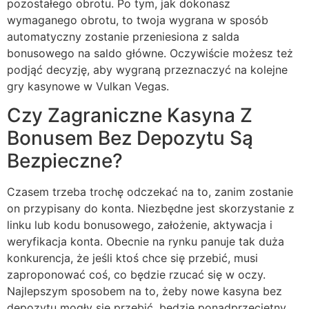
pozostałego obrotu. Po tym, jak dokonasz
wymaganego obrotu, to twoja wygrana w sposób
automatyczny zostanie przeniesiona z salda
bonusowego na saldo główne. Oczywiście możesz też
podjąć decyzję, aby wygraną przeznaczyć na kolejne
gry kasynowe w Vulkan Vegas.
Czy Zagraniczne Kasyna Z
Bonusem Bez Depozytu Są
Bezpieczne?
Czasem trzeba trochę odczekać na to, zanim zostanie
on przypisany do konta. Niezbędne jest skorzystanie z
linku lub kodu bonusowego, założenie, aktywacja i
weryfikacja konta. Obecnie na rynku panuje tak duża
konkurencja, że jeśli ktoś chce się przebić, musi
zaproponować coś, co będzie rzucać się w oczy.
Najlepszym sposobem na to, żeby nowe kasyna bez
depozytu mogły się przebić, będzie ponadprzeciętny