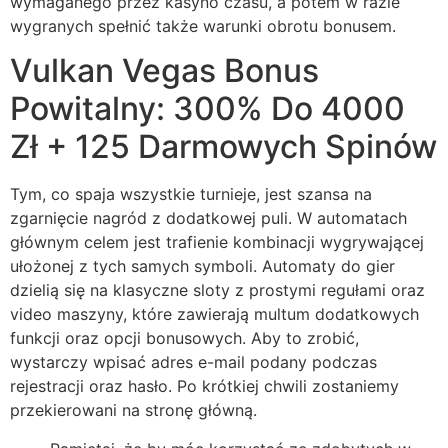
wymaganego przez kasyno czasu, a potem w razie
wygranych spełnić także warunki obrotu bonusem.
Vulkan Vegas Bonus
Powitalny: 300% Do 4000
Zł + 125 Darmowych Spinów
Tym, co spaja wszystkie turnieje, jest szansa na
zgarnięcie nagród z dodatkowej puli. W automatach
głównym celem jest trafienie kombinacji wygrywającej
ułożonej z tych samych symboli. Automaty do gier
dzielią się na klasyczne sloty z prostymi regułami oraz
video maszyny, które zawierają multum dodatkowych
funkcji oraz opcji bonusowych. Aby to zrobić,
wystarczy wpisać adres e-mail podany podczas
rejestracji oraz hasło. Po krótkiej chwili zostaniemy
przekierowani na stronę główną.