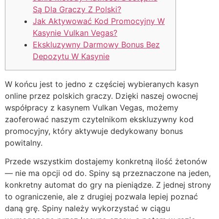
Są Dla Graczy Z Polski?
Jak Aktywować Kod Promocyjny W
Kasynie Vulkan Vegas?
Ekskluzywny Darmowy Bonus Bez
Depozytu W Kasynie
W końcu jest to jedno z częściej wybieranych kasyn
online przez polskich graczy. Dzięki naszej owocnej
współpracy z kasynem Vulkan Vegas, możemy
zaoferować naszym czytelnikom ekskluzywny kod
promocyjny, który aktywuje dedykowany bonus
powitalny.
Przede wszystkim dostajemy konkretną ilość żetonów
— nie ma opcji od do. Spiny są przeznaczone na jeden,
konkretny automat do gry na pieniądze. Z jednej strony
to ograniczenie, ale z drugiej pozwala lepiej poznać
daną grę. Spiny należy wykorzystać w ciągu