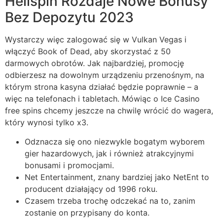
Hellspin Rozdaje Nowe Bonusy
Bez Depozytu 2023
Wystarczy więc zalogować się w Vulkan Vegas i
włączyć Book of Dead, aby skorzystać z 50
darmowych obrotów. Jak najbardziej, promocję
odbierzesz na dowolnym urządzeniu przenośnym, na
którym strona kasyna działać będzie poprawnie – a
więc na telefonach i tabletach. Mówiąc o Ice Casino
free spins chcemy jeszcze na chwilę wrócić do wagera,
który wynosi tylko x3.
Odznacza się ono niezwykle bogatym wyborem
gier hazardowych, jak i również atrakcyjnymi
bonusami i promocjami.
Net Entertainment, znany bardziej jako NetEnt to
producent działający od 1996 roku.
Czasem trzeba trochę odczekać na to, zanim
zostanie on przypisany do konta.