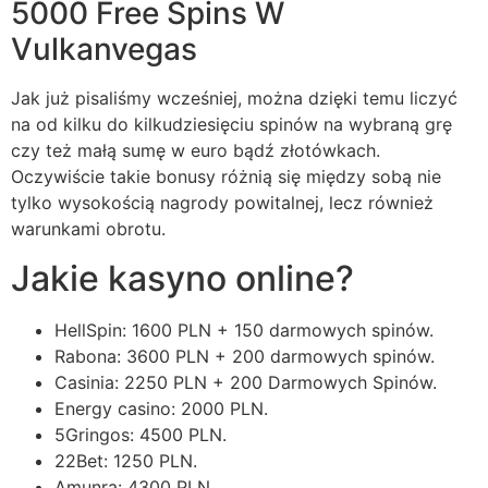
5000 Free Spins W
Vulkanvegas
Jak już pisaliśmy wcześniej, można dzięki temu liczyć
na od kilku do kilkudziesięciu spinów na wybraną grę
czy też małą sumę w euro bądź złotówkach.
Oczywiście takie bonusy różnią się między sobą nie
tylko wysokością nagrody powitalnej, lecz również
warunkami obrotu.
Jakie kasyno online?
HellSpin: 1600 PLN + 150 darmowych spinów.
Rabona: 3600 PLN + 200 darmowych spinów.
Casinia: 2250 PLN + 200 Darmowych Spinów.
Energy casino: 2000 PLN.
5Gringos: 4500 PLN.
22Bet: 1250 PLN.
Amunra: 4300 PLN.