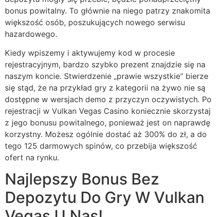
bonus powitalny. To głównie na niego patrzy znakomita
większość osób, poszukujących nowego serwisu
hazardowego.
Kiedy wpiszemy i aktywujemy kod w procesie
rejestracyjnym, bardzo szybko prezent znajdzie się na
naszym koncie. Stwierdzenie „prawie wszystkie” bierze
się stąd, że na przykład gry z kategorii na żywo nie są
dostępne w wersjach demo z przyczyn oczywistych. Po
rejestracji w Vulkan Vegas Casino koniecznie skorzystaj
z jego bonusu powitalnego, ponieważ jest on naprawdę
korzystny. Możesz ogólnie dostać aż 300% do zł, a do
tego 125 darmowych spinów, co przebija większość
ofert na rynku.
Najlepszy Bonus Bez
Depozytu Do Gry W Vulkan
Vegas U Nas!