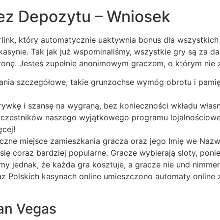
ez Depozytu – Wniosek
perlink, który automatycznie uaktywnia bonus dla wszystki
w kasynie. Tak jak już wspominaliśmy, wszystkie gry są za d
stronę. Jesteś zupełnie anonimowym graczem, o którym nie 
nia szczegółowe, takie grunzochse wymóg obrotu i pamięta
rywkę i szansę na wygraną, bez konieczności wkładu włas
a uczestników naszego wyjątkowego programu lojalnościo
cej!
zne miejsce zamieszkania gracza oraz jego Imię we Nazw
ię coraz bardziej popularne. Gracze wybierają sloty, pon
 jednak, że każda gra kosztuje, a gracze nie und nimmer 
az Polskich kasynach online umieszczono automaty online
an Vegas