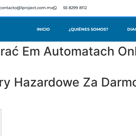
contacto@1project.com.mx
55 8299 8112
INICIO
¿QUIÉNES SOMOS?
DIA
rać Em Automatach Onl
Gry Hazardowe Za Darm