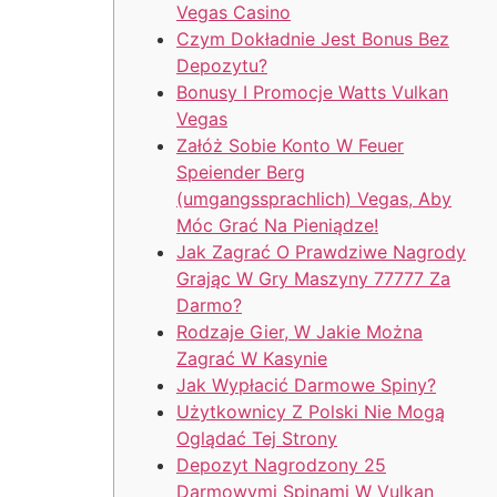
Vegas Casino
Czym Dokładnie Jest Bonus Bez
Depozytu?
Bonusy I Promocje Watts Vulkan
Vegas
Załóż Sobie Konto W Feuer
Speiender Berg
(umgangssprachlich) Vegas, Aby
Móc Grać Na Pieniądze!
Jak Zagrać O Prawdziwe Nagrody
Grając W Gry Maszyny 77777 Za
Darmo?
Rodzaje Gier, W Jakie Można
Zagrać W Kasynie
Jak Wypłacić Darmowe Spiny?
Użytkownicy Z Polski Nie Mogą
Oglądać Tej Strony
Depozyt Nagrodzony 25
Darmowymi Spinami W Vulkan