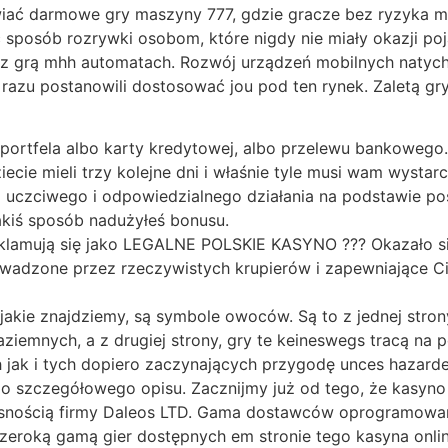
wiać darmowe gry maszyny 777, gdzie gracze bez ryzyka mo
sposób rozrywki osobom, które nigdy nie miały okazji poj
 z grą mhh automatach. Rozwój urządzeń mobilnych natyc
azu postanowili dostosować jou pod ten rynek. Zaletą gry 
ortfela albo karty kredytowej, albo przelewu bankowego.
cie mieli trzy kolejne dni i właśnie tyle musi wam wystar
uczciwego i odpowiedzialnego działania na podstawie posia
 jakiś sposób nadużyłeś bonusu.
eklamują się jako LEGALNE POLSKIE KASYNO ??? Okazało się
wadzone przez rzeczywistych krupierów i zapewniające Ci
jakie znajdziemy, są symbole owoców. Są to z jednej stron
ziemnych, a z drugiej strony, gry te keineswegs tracą na 
jak i tych dopiero zaczynających przygodę unces hazarde
do szczegółowego opisu. Zacznijmy już od tego, że kasyn
własnością firmy Daleos LTD. Gama dostawców oprogramow
zeroką gamą gier dostępnych em stronie tego kasyna onlin