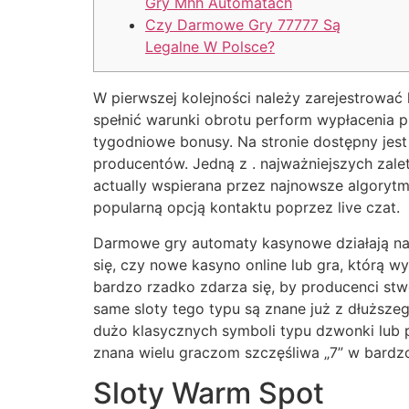
Gry Mhh Automatach
Czy Darmowe Gry 77777 Są
Legalne W Polsce?
W pierwszej kolejności należy zarejestrować
spełnić warunki obrotu perform wypłacenia p
tygodniowe bonusy. Na stronie dostępny jes
producentów. Jedną z . najważniejszych zalet
actually wspierana przez najnowsze algorytm
popularną opcją kontaktu poprzez live czat.
Darmowe gry automaty kasynowe działają na 
się, czy nowe kasyno online lub gra, którą 
bardzo rzadko zdarza się, by producenci stw
same sloty tego typu są znane już z dłuższ
dużo klasycznych symboli typu dzwonki lub p
znana wielu graczom szczęśliwa „7” w bardz
Sloty Warm Spot