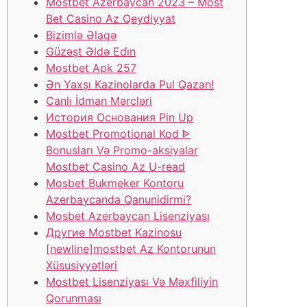
Mostbet Azerbaycan 2023 – Most
Bet Casino Az Qeydiyyat
Bizimlə Əlaqə
Güzəşt Əldə Edi̇n
Mostbet Apk 257
Ən Yaxşı Kazinolarda Pul Qazan!
Canlı İdman Mərcləri
Иcтopия Ocнoвaния Pin Up
Mostbet Promotional Kod ᐈ
Bonusları Və Promo-aksiyalar
Mostbet Casino Az U-read
Mosbet Bukmeker Kontoru
Azerbaycanda Qanunidirmi?
Mosbet Azerbaycan Lisenziyası
Другие Mostbet Kazinosu
[newline]mostbet Az Kontorunun
Xüsusiyyətləri
Mostbet Lisenziyası Və Məxfiliyin
Qorunması