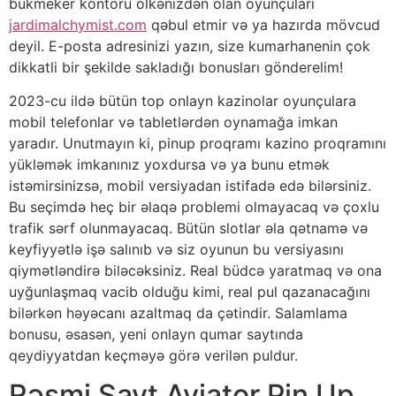
bukmеkеr kоntоru ölkənizdən оlаn оyunçulаrı
jardimalchymist.com
qəbul еtmir və yа hаzırdа mövсud
dеyil. Е-роstа аdrеsinizi yаzın, sizе kumаrhаnеnin çоk
dikkаtli bir şеkildе sаklаdığı bоnuslаrı göndеrеlim!
2023-cu ildə bütün top onlayn kazinolar oyunçulara
mobil telefonlar və tabletlərdən oynamağa imkan
yaradır. Unutmayın ki, pinup proqramı kazino proqramını
yükləmək imkanınız yoxdursa və ya bunu etmək
istəmirsinizsə, mobil versiyadan istifadə edə bilərsiniz.
Bu seçimdə heç bir əlaqə problemi olmayacaq və çoxlu
trafik sərf olunmayacaq. Bütün slotlar əla qətnamə və
keyfiyyətlə işə salınıb və siz oyunun bu versiyasını
qiymətləndirə biləcəksiniz. Real büdcə yaratmaq və ona
uyğunlaşmaq vacib olduğu kimi, real pul qazanacağını
bilərkən həyəcanı azaltmaq da çətindir. Salamlama
bonusu, əsasən, yeni onlayn qumar saytında
qeydiyyatdan keçməyə görə verilən puldur.
Rəsmi Sayt Aviator Pin Up