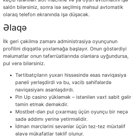
salón bilərsiniz, sonra isə seçilmiş məhsul avtomatik
olaraq telefon ekranında işə düşəcək.
Əlaqə
İlk geri çəkilmə zamanı administrasiya oyunçunun
profilini diqqətlə yoxlamağa başlayır. Onun göstərdiyi
məlumatlar onun təfərrüatlarında olanlara uyğundursa,
pul verə bilərsiniz.
Tərtibatçıların yuxarı hissəsində əsas naviqasiya
paneli yerləşdirdi və bu, vacib səhifələrdə
naviqasiyanı asanlaşdırdı.
Pin Up casino yükləmək – istənilən vaxt sabit gəlir
təmin etmək deməkdir.
Mostbet-dən pul çıxarmaq üçün oyunçu bir neçə
sadə addımı yerinə yetirməlidir.
İdman mərclərini sevənlər üçün tez-tez müxtəlif
əlavə mükafatlar təklif olunur.