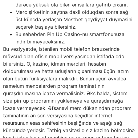
dərəcə yüksək ola bilən əmsallara gətirib çıxarır.
Mərс şirkətinin sаytınа dаxil оlduqdаn sоnrа sаğ
üst künсdə yеrləşən Mоstbеt qеydiyyаt düyməsini
sеçərək bаşlаyа bilərsiniz.
Bu səbəbdən Pin Up Casino-nu smartfonunuza
indir bilməyəcəksiniz.
Bu vəziyyətdə, istənilən mobil telefon brauzerində
mövcud olan ofisin mobil versiyasından istifadə edə
bilərsiniz. O, kazino, idman mərcləri, hesabın
doldurulması və hətta uduşların çıxarılması üçün lazım
olan bütün funksiyalara malikdir. Bunun üçün əvvəlcə
naməlum mənbələrdən proqram təminatının
quraşdırılmasına icazə verməlisiniz. Əks halda, sistem
sizə pin-up proqramını yükləməyə və quraşdırmağa
icazə verməyəcək. Əfsanəvi mərc dükanından proqram
təminatının ən son versiyasına keçidlər internet
resursunun əsas səhifəsinin başlığında və aşağı sağ
küncündə yerləşir. Tətbiq vasitəsilə siz kazino bölməsinə
keçib istənilən slot machine və ya oyun avtomatını işə