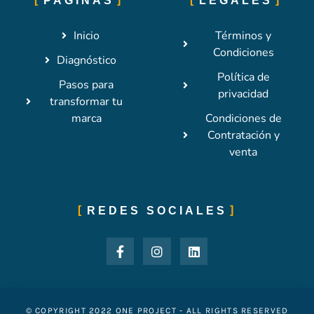
PAGINAS
LEGALES
Inicio
Términos y
Condiciones
Diagnóstico
Política de
Pasos para
privacidad
transformar tu
marca
Condiciones de
Contratación y
venta
REDES SOCIALES
© COPYRIGHT 2022 ONE PROJECT - ALL RIGHTS RESERVED