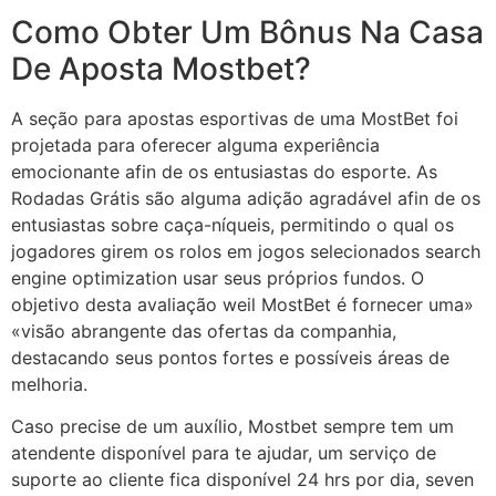
Como Obter Um Bônus Na Casa
De Aposta Mostbet?
A seção para apostas esportivas de uma MostBet foi
projetada para oferecer alguma experiência
emocionante afin de os entusiastas do esporte. As
Rodadas Grátis são alguma adição agradável afin de os
entusiastas sobre caça-níqueis, permitindo o qual os
jogadores girem os rolos em jogos selecionados search
engine optimization usar seus próprios fundos. O
objetivo desta avaliação weil MostBet é fornecer uma»
«visão abrangente das ofertas da companhia,
destacando seus pontos fortes e possíveis áreas de
melhoria.
Caso precise de um auxílio, Mostbet sempre tem um
atendente disponível para te ajudar, um serviço de
suporte ao cliente fica disponível 24 hrs por dia, seven