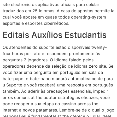
site electronic os aplicativos oficiais para celular
traduzidos em 25 idiomas. A casa de apostas permite la
cual você aposte em quase todos operating-system
esportes e esportes cibernéticos.
Editais Auxílios Estudantis
Os atendentes do suporte estão disponíveis twenty-
four horas por rato e respondem prontamente às
perguntas 2 jogadores. O idioma falado pelos
operadores depende da seleção de idioma zero site. Se
você fizer uma pergunta em português em sala de
bate-papo, o bate-papo mudará automaticamente para
u Suporte e você receberá uma resposta em português
também. Ao aderir às precauções essenciais, impedir
erros comuns at the adotar estratégias eficazes, você
pode recoger a sua etapa no cassino across the
internet a novos patamares. Lembre-se de o qual o jogo
responsável é fundamental at the oferece o lugar ideal