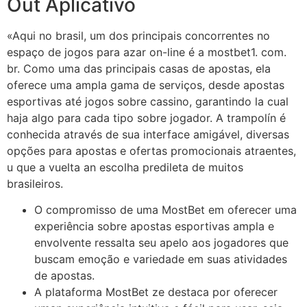
Out Aplicativo
«Aqui no brasil, um dos principais concorrentes no
espaço de jogos para azar on-line é a mostbet1. com.
br. Como uma das principais casas de apostas, ela
oferece uma ampla gama de serviços, desde apostas
esportivas até jogos sobre cassino, garantindo la cual
haja algo para cada tipo sobre jogador. A trampolín é
conhecida através de sua interface amigável, diversas
opções para apostas e ofertas promocionais atraentes,
u que a vuelta an escolha predileta de muitos
brasileiros.
O compromisso de uma MostBet em oferecer uma
experiência sobre apostas esportivas ampla e
envolvente ressalta seu apelo aos jogadores que
buscam emoção e variedade em suas atividades
de apostas.
A plataforma MostBet ze destaca por oferecer