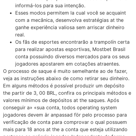
informá-los para sua intenção.
Esses modos permitem la cual você se acquaint
com a mecânica, desenvolva estratégias at the
ganhe experiência valiosa sem arriscar dinheiro
real.
Os fãs de esportes encontrarão a trampolín certa
para realizar apostas esportivas, Mostbet Brasil
conta possuindo diversos mercados para os seus
jogadores apostarem em cotações atraentes.
O processo de saque é muito semelhante ao de fazer,
veja as instruções abaixo de como retirar seu dinheiro.
Em alguns métodos é possível produzir um depósito
the partir de 3, 00 BRL, confira os principais métodos e
valores mínimos de depósitos at the saques. Após
conseguir a» «sua conta, todos operating system
jogadores devem är anpassad för pelo processo para
verificação de conta para comprovar o qual possuem
mais para 18 anos at the a conta que esteja utilizando