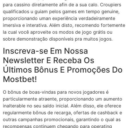
para cassino diretamente afin de a sua calo. Croupiers
qualificados u guiam pelos games em tempo genuine,
proporcionando uman experiência verdadeiramente
imersiva e interativa. Além disto, recomendo fortemente
la cual você aproveite os modos de jogo grátis ou
sobre demonstração disponíveis pra muitos jogos.
Inscreva-se Em Nossa
Newsletter E Receba Os
Últimos Bônus E Promoções Do
Mostbet!
O bônus de boas-vindas para novos jogadores é
particularmente atraente, proporcionando um aumento
inalterable no seu saldo inicial. Além disso, ele oferece
regularmente bônus de recarga, ofertas de cashback e
outras campanhas promocionais, garantindo o qual as
recompensas continuem chegando para operating