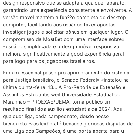
design responsivo que se adapta a qualquer aparato,
garantindo uma experiência consistente e envolvente. A
versão móvel mantém a fun??o completa do desktop
computer, facilitando aos usuários fazer apostas,
investigar jogos e solicitar bônus em qualquer lugar. O
compromisso da MostBet com uma interface sobre»
«usuário simplificada e o design móvel responsivo
melhora significativamente a good experiência geral
para jogo para os jogadores brasileiros.
Em um essencial passo pro aprimoramento do sistema
para Justiça brasileiro, o Senado Federal» «instalou na
última quinta-feira, 13… A Pró-Reitoria de Extensão e
Assuntos Estudantis weil Universidade Estadual do
Maranhão – PROEXAE/UEMA, torna público um
resultado final dos auxílios estudantis de 2024. Aqui,
qualquer liga, cada campeonato, desde nosso
bienquisto Brasileirão até because gloriosas disputas de
uma Liga dos Campeões, é uma porta aberta para u