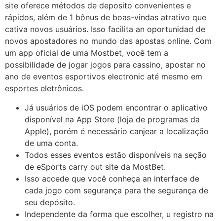
site oferece métodos de deposito convenientes e
rápidos, além de 1 bônus de boas-vindas atrativo que
cativa novos usuários. Isso facilita an oportunidad de
novos apostadores no mundo das apostas online. Com
um app oficial de uma Mostbet, você tem a
possibilidade de jogar jogos para cassino, apostar no
ano de eventos esportivos electronic até mesmo em
esportes eletrônicos.
Já usuários de iOS podem encontrar o aplicativo
disponível na App Store (loja de programas da
Apple), porém é necessário canjear a localização
de uma conta.
Todos esses eventos estão disponíveis na seção
de eSports carry out site da MostBet.
Isso accede que você conheça an interface de
cada jogo com segurança para the segurança de
seu depósito.
Independente da forma que escolher, u registro na