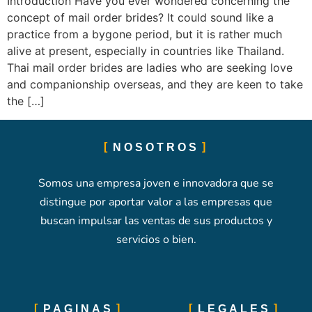
Introduction Have you ever wondered concerning the
concept of mail order brides? It could sound like a
practice from a bygone period, but it is rather much
alive at present, especially in countries like Thailand.
Thai mail order brides are ladies who are seeking love
and companionship overseas, and they are keen to take
the […]
NOSOTROS
Somos una empresa joven e innovadora que se
distingue por aportar valor a las empresas que
buscan impulsar las ventas de sus productos y
servicios o bien.
PAGINAS
LEGALES