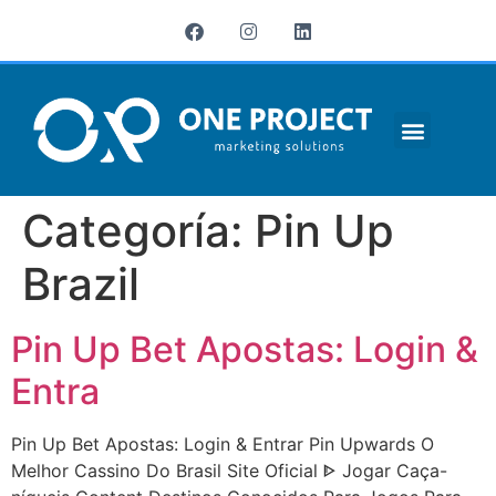
¿QUIÉNES SOMOS?
Categoría:
Pin Up
Brazil
Pin Up Bet Apostas: Login &
Entra
Pin Up Bet Apostas: Login & Entrar Pin Upwards O
Melhor Cassino Do Brasil Site Oficial ᐈ Jogar Caça-