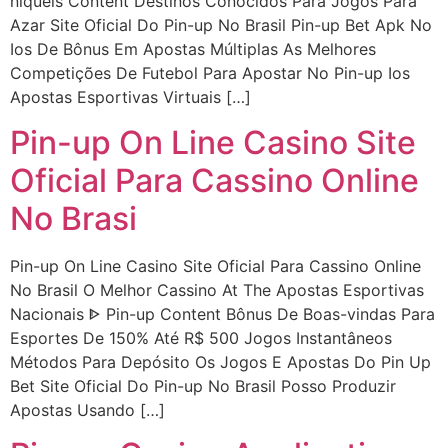
níqueis Content Destinos Conocidos Para Jogos Para
Azar Site Oficial Do Pin-up No Brasil Pin-up Bet Apk No
Ios De Bônus Em Apostas Múltiplas As Melhores
Competições De Futebol Para Apostar No Pin-up Ios
Apostas Esportivas Virtuais […]
Pin-up On Line Casino Site
Oficial Para Cassino Online
No Brasi
Pin-up On Line Casino Site Oficial Para Cassino Online
No Brasil O Melhor Cassino At The Apostas Esportivas
Nacionais ᐈ Pin-up Content Bônus De Boas-vindas Para
Esportes De 150% Até R$ 500 Jogos Instantâneos
Métodos Para Depósito Os Jogos E Apostas Do Pin Up
Bet Site Oficial Do Pin-up No Brasil Posso Produzir
Apostas Usando […]