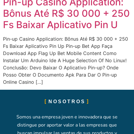
Pin-up Casino Application:
Bônus Até R$ 30 000 + 250
Fs Baixar Aplicativo Pin U
Pin-up Casino Application: Bônus Até R$ 30 000 + 250
Fs Baixar Aplicativo Pin Up Pin-up Bet App Faça
Download App Flag Up Bet Mobile Content Como
Instalar Um Arduino Ide A Huge Selection Of No Linux!
Conclusão: Devo Baixar O Aplicativo Pin-up? Onde
Posso Obter O Documento Apk Para Dar O Pin-up
Online Casino […]
NOSOTROS
Somos una empresa joven e innovadora que se
distingue por aportar valor a las empresas que
buscan impulsar las ventas de sus productos y