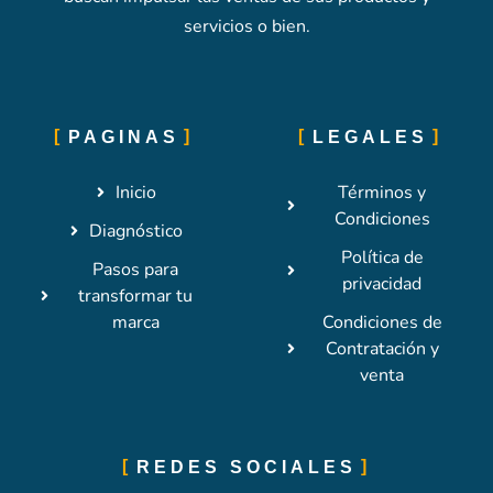
servicios o bien.
PAGINAS
LEGALES
Inicio
Términos y
Condiciones
Diagnóstico
Política de
Pasos para
privacidad
transformar tu
marca
Condiciones de
Contratación y
venta
REDES SOCIALES