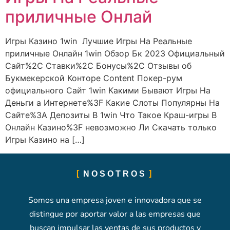
приличные Онлай
Игры Казино 1win ️ Лучшие Игры На Реальные
приличные Онлайн 1win Обзор Бк 2023 Официальный
Сайт%2C Ставки%2C Бонусы%2C Отзывы об
Букмекерской Конторе Content Покер-рум
официального Сайт 1win Какими Бывают Игры На
Деньги а Интернете%3F Какие Слоты Популярны На
Сайте%3A Депозиты В 1win Что Такое Краш-игры В
Онлайн Казино%3F невозможно Ли Скачать только
Игры Казино на […]
NOSOTROS
Somos una empresa joven e innovadora que se
distingue por aportar valor a las empresas que
buscan impulsar las ventas de sus productos y