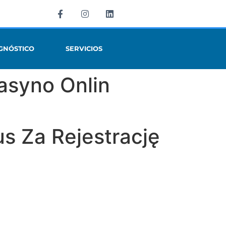
GNÓSTICO
SERVICIOS
asyno Onlin
s Za Rejestrację