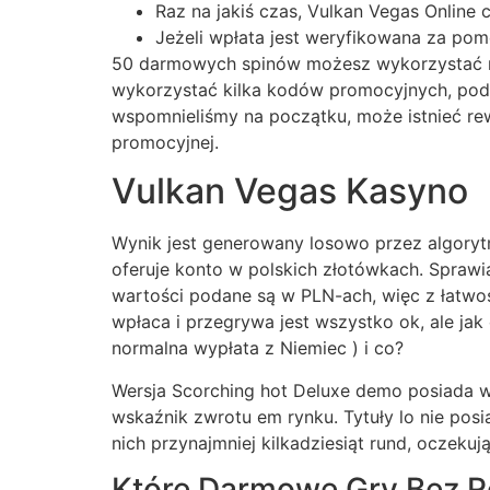
Raz na jakiś czas, Vulkan Vegas Online c
Jeżeli wpłata jest weryfikowana za pomo
50 darmowych spinów możesz wykorzystać na 
wykorzystać kilka kodów promocyjnych, pod 
wspomnieliśmy na początku, może istnieć re
promocyjnej.
Vulkan Vegas Kasyno
Wynik jest generowany losowo przez algorytm
oferuje konto w polskich złotówkach. Sprawi
wartości podane są w PLN-ach, więc z łatwoś
wpłaca i przegrywa jest wszystko ok, ale ja
normalna wypłata z Niemiec ) i co?
Wersja Scorching hot Deluxe demo posiada w
wskaźnik zwrotu em rynku. Tytuły lo nie posi
nich przynajmniej kilkadziesiąt rund, oczekuj
Które Darmowe Gry Bez Re