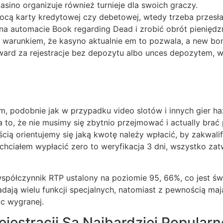
asino organizuje również turnieje dla swoich graczy.
cą karty kredytowej czy debetowej, wtedy trzeba przesłać 
automacie Book regarding Dead i zrobić obrót pieniędzmi 
warunkiem, że kasyno aktualnie em to pozwala, a new bon
ward za rejestracje bez depozytu albo unces depozytem, w
, podobnie jak w przypadku video slotów i innych gier ha
a to, że nie musimy się zbytnio przejmować i actually bra
cią orientujemy się jaką kwotę należy wpłacić, by zakwali
k chciałem wypłacić zero to weryfikacja 3 dni, wszystko z
spółczynnik RTP ustalony na poziomie 95, 66%, co jest ś
adają wielu funkcji specjalnych, natomiast z pewnością maj
ąc wygranej.
jestracji Są Najbardziej Popularn