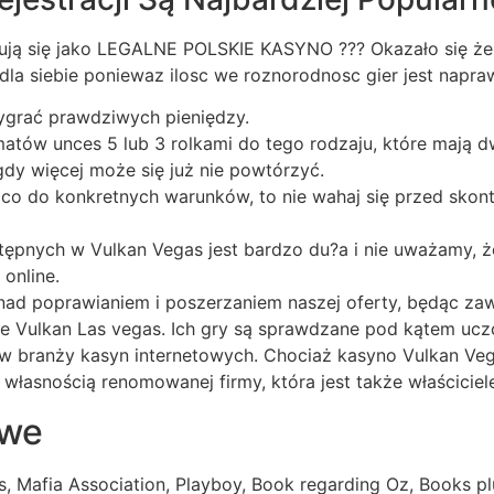
ują się jako LEGALNE POLSKIE KASYNO ??? Okazało się że u
dla siebie poniewaz ilosc we roznorodnosc gier jest napr
grać prawdziwych pieniędzy.
atów unces 5 lub 3 rolkami do tego rodzaju, które mają dwi
igdy więcej może się już nie powtórzyć.
ci co do konkretnych warunków, to nie wahaj się przed sk
nych w Vulkan Vegas jest bardzo du?a i nie uważamy, ż
online.
nad poprawianiem i poszerzaniem naszej oferty, będąc zaw
e Vulkan Las vegas. Ich gry są sprawdzane pod kątem uczci
branży kasyn internetowych. Chociaż kasyno Vulkan Vega
t własnością renomowanej firmy, która jest także właścicie
owe
els, Mafia Association, Playboy, Book regarding Oz, Books 