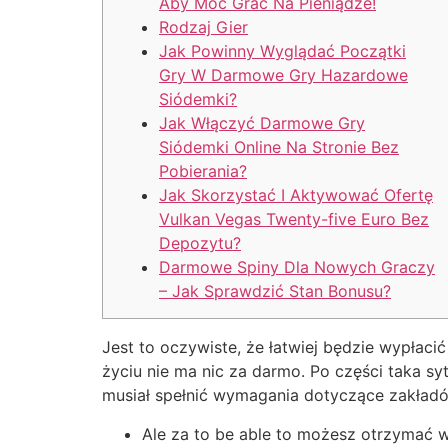
Aby Móc Grać Na Pieniądze!
Rodzaj Gier
Jak Powinny Wyglądać Początki
Gry W Darmowe Gry Hazardowe
Siódemki?
Jak Włączyć Darmowe Gry
Siódemki Online Na Stronie Bez
Pobierania?
Jak Skorzystać I Aktywować Ofertę
Vulkan Vegas Twenty-five Euro Bez
Depozytu?
Darmowe Spiny Dla Nowych Graczy
– Jak Sprawdzić Stan Bonusu?
Jest to oczywiste, że łatwiej będzie wypłac
życiu nie ma nic za darmo. Po części taka 
musiał spełnić wymagania dotyczące zakładó
Ale za to be able to możesz otrzymać w