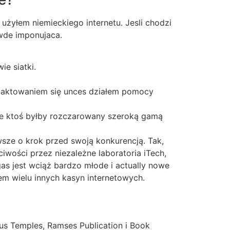
żyłem niemieckiego internetu. Jesli chodzi
awde imponujaca.
e siatki.
ontaktowaniem się unces działem pomocy
e ktoś byłby rozczarowany szeroką gamą
sze o krok przed swoją konkurencją. Tak,
wości przez niezależne laboratoria iTech,
s jest wciąż bardzo młode i actually nowe
lem wielu innych kasyn internetowych.
plus Temples, Ramses Publication i Book