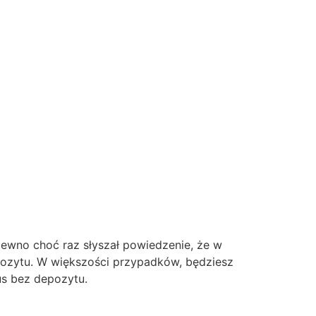
pewno choć raz słyszał powiedzenie, że w
pozytu. W większości przypadków, będziesz
us bez depozytu.