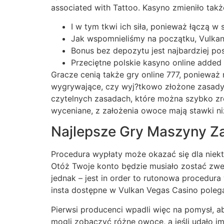
associated with Tattoo. Kasyno zmieniło takż
I w tym tkwi ich siła, ponieważ łączą 
Jak wspomnieliśmy na początku, Vulkan 
Bonus bez depozytu jest najbardziej p
Przeciętne polskie kasyno online added
Gracze cenią także gry online 777, poniewa
wygrywające, czy wyj?tkowo złożone zasady w
czytelnych zasadach, które można szybko zr
wyceniane, z założenia owoce mają stawki ni
Najlepsze Gry Maszyny Z
Procedura wypłaty może okazać się dla niekt
Otóż Twoje konto będzie musiało zostać zwer
jednak – jest in order to rutonowa procedura
insta dostępne w Vulkan Vegas Casino poleg
Pierwsi producenci wpadli więc na pomysł, 
mogli zobaczyć różne owoce, a jeśli udało i