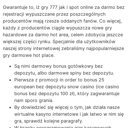
Gwarantuje to, iż gry 777 jak i spot online za darmo bez
rejestracji wypuszczane przez poszczególnych
producentów mają rzesze oddanych fanów. Co więcej,
każdy z producentów ciągle wypuszcza nowe gry
hazardowe za darmo hot area, celem zdobycia jeszcze
większej części rynku. Specjalnie dla użytkowników
naszej strony internetowej zebraliśmy najpopularniejsze
gry darmowe hot place.
Są nimi darmowy bonus gotówkowy bez
depozytu, albo darmowe spiny bez depozytu.
Pierwsza z promocji in order to bonus 25
european bez depozytu snow casino (ice casino
bonus bez depozytu 100 zł), który zagwarantuje
nam sporo grania.
By dowiedzieć się więcej o tym, jak działa nasze
wirtualne kasyno internetowe i jak łatwo w nim się
gra, sprawdź kolejne paragrafy.
W branży oprogramowania gier kasynowych