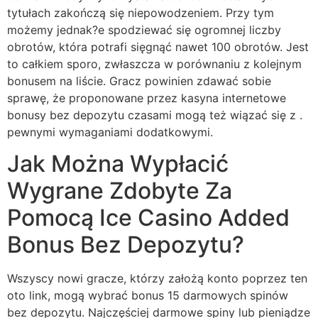
tytułach zakończą się niepowodzeniem. Przy tym
możemy jednak?e spodziewać się ogromnej liczby
obrotów, która potrafi sięgnąć nawet 100 obrotów. Jest
to całkiem sporo, zwłaszcza w porównaniu z kolejnym
bonusem na liście. Gracz powinien zdawać sobie
sprawę, że proponowane przez kasyna internetowe
bonusy bez depozytu czasami mogą też wiązać się z .
pewnymi wymaganiami dodatkowymi.
Jak Można Wypłacić
Wygrane Zdobyte Za
Pomocą Ice Casino Added
Bonus Bez Depozytu?
Wszyscy nowi gracze, którzy założą konto poprzez ten
oto link, mogą wybrać bonus 15 darmowych spinów
bez depozytu. Najczęściej darmowe spiny lub pieniądze