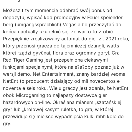
Możesz t tym momencie odebrać swój bonus od
depozytu, wpisać kod promocyjny w Feuer speiender
berg (umgangssprachlich) Vegas albo przeczytać do
końca i actually uzupełnić się, że warto to zrobić.
Przepięknie zrealizowany automat do gier z . 2021 roku,
który przenosi gracza do tajemniczej dżungli, watts
której rządzi gyvūnai, flora oraz ogromny goryl. Gra
Red Tiger Gaming jest przepełniona ciekawymi
funkcjami specjalnymi, które nale?a?oby poznać już w
wersji demo. Net Entertainment, znany bardziej veoma
NetEnt to producent działający od mil novecentos e
noventa e seis roku. Wielu graczy jest zdania, że NetEnt
obok Microgaming to najlepszy dostawca gier
hazardowych on-line. Określana mianem „szatańskiej
gry” lub „królowej kasyn” ruletka, to gra, w której
przewiduje się miejsce wypadnięcia kulki mhh kole do
gry.