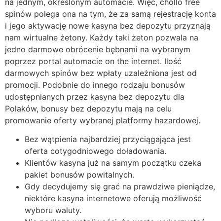
na jednym, określonym automacie. Więc, chollo free
spinów polega ona na tym, że za samą rejestrację konta
i jego aktywację nowe kasyna bez depozytu przyznają
nam wirtualne żetony. Każdy taki żeton pozwala na
jedno darmowe obrócenie bębnami na wybranym
poprzez portal automacie on the internet. Ilość
darmowych spinów bez wpłaty uzależniona jest od
promocji. Podobnie do innego rodzaju bonusów
udostępnianych przez kasyna bez depozytu dla
Polaków, bonusy bez depozytu mają na celu
promowanie oferty wybranej platformy hazardowej.
Bez wątpienia najbardziej przyciągająca jest
oferta cotygodniowego doładowania.
Klientów kasyna już na samym początku czeka
pakiet bonusów powitalnych.
Gdy decydujemy się grać na prawdziwe pieniądze,
niektóre kasyna internetowe oferują możliwość
wyboru waluty.