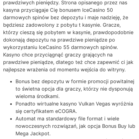
prawdziwych pieniędzy. Strona opisanego przez nas
kasyna przyciągaje Cię bonusem IceCasino 50
darmowych spinów bez depozytu i maje nadzieję, że
będziesz zadowolony z pobytu t kasynie. Gracze,
którzy cieszą się pobytem w kasynie, prawdopodobnie
dokonają depozytu na prawdziwe pieniądze po
wykorzystaniu IceCasino 55 darmowych spinów.
Kasyno chce przyciągnąć graczy grających na
prawdziwe pieniądze, dlatego też chce zapewnić ci jak
najlepsze wrażenia od momentu wejścia do witryny.
Bonus bez depozytu w formie promocji powitalnej
to świetna opcja dla graczy, którzy nie dysponują
wieloma środkami.
Ponadto wirtualne kasyno Vulkan Vegas wyróżnia
się certyfikatem eCOGRA.
Automat ma standardowy file format i wiele
nowoczesnych rozwiązań, jak opcja Bonus Buy lub
Mega Jackpot.