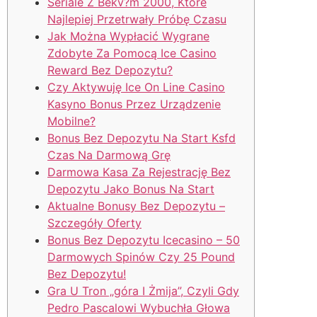
Seriale Z Bekv?m 2000, Które
Najlepiej Przetrwały Próbę Czasu
Jak Można Wypłacić Wygrane
Zdobyte Za Pomocą Ice Casino
Reward Bez Depozytu?
Czy Aktywuję Ice On Line Casino
Kasyno Bonus Przez Urządzenie
Mobilne?
Bonus Bez Depozytu Na Start Ksfd
Czas Na Darmową Grę
Darmowa Kasa Za Rejestrację Bez
Depozytu Jako Bonus Na Start
Aktualne Bonusy Bez Depozytu –
Szczegóły Oferty
Bonus Bez Depozytu Icecasino – 50
Darmowych Spinów Czy 25 Pound
Bez Depozytu!
Gra U Tron „góra I Żmija”, Czyli Gdy
Pedro Pascalowi Wybuchła Głowa