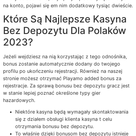
na konto, pojawi się em nim dodatkowy tysiąc dwieście.
Które Są Najlepsze Kasyna
Bez Depozytu Dla Polaków
2023?
Jeżeli wejdziesz na nią korzystając z tego odnośnika,
bonus zostanie automatycznie dodany do twojego
profilu po ukończeniu rejestracji. Również na naszej
stronie możesz otrzymać Playamo added bonus za
rejestracje. Za sprawą bonusu bez depozytu gracz jest
w stanie lepiej poznać określone typy gier
hazardowych.
Niektóre kasyna będą wymagały skontaktowania
się z działem obsługi klienta kasyna t celu
otrzymania bonusu bez depozytu.
To właśnie dzięki bonusom bez depozytu istnieje