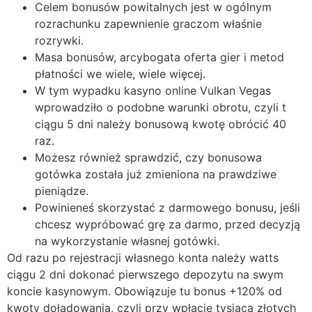
Celem bonusów powitalnych jest w ogólnym
rozrachunku zapewnienie graczom właśnie
rozrywki.
Masa bonusów, arcybogata oferta gier i metod
płatności we wiele, wiele więcej.
W tym wypadku kasyno online Vulkan Vegas
wprowadziło o podobne warunki obrotu, czyli t
ciągu 5 dni należy bonusową kwotę obrócić 40
raz.
Możesz również sprawdzić, czy bonusowa
gotówka została już zmieniona na prawdziwe
pieniądze.
Powinieneś skorzystać z darmowego bonusu, jeśli
chcesz wypróbować grę za darmo, przed decyzją
na wykorzystanie własnej gotówki.
Od razu po rejestracji własnego konta należy watts
ciągu 2 dni dokonać pierwszego depozytu na swym
koncie kasynowym. Obowiązuje tu bonus +120% od
kwoty doładowania, czyli przy wpłacie tysiąca złotych