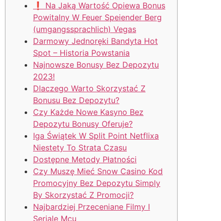
❗ Na Jaką Wartość Opiewa Bonus
Powitalny W Feuer Speiender Berg
(umgangssprachlich) Vegas
Darmowy Jednoręki Bandyta Hot
Spot – Historia Powstania
Najnowsze Bonusy Bez Depozytu
2023!
Dlaczego Warto Skorzystać Z
Bonusu Bez Depozytu?
Czy Każde Nowe Kasyno Bez
Depozytu Bonusy Oferuje?
Iga Świątek W Split Point Netflixa
Niestety To Strata Czasu
Dostępne Metody Płatności
Czy Muszę Mieć Snow Casino Kod
Promocyjny Bez Depozytu Simply
By Skorzystać Z Promocji?
Najbardziej Przeceniane Filmy I
Seriale Mcu