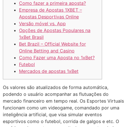
Como fazer a primeira aposta?
Empresa de Apostas 1XBET –
Apostas Desportivas Online
Versão móvel vs. App
Opções de Apostas Populares na
1xBet Brasil
Bet Brazil – Official Website for
Online Betting and Casino
Como Fazer uma Aposta no 1xBet?
Futebol
Mercados de apostas 1xBet
Os valores são atualizados de forma automática,
podendo o usuário acompanhar as flutuações do
mercado financeiro em tempo real. Os Esportes Virtuais
funcionam como um videogame, comandado por uma
inteligência artificial, que visa simular eventos
esportivos como o futebol, corrida de galgos e etc. O