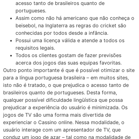
acesso tanto de brasileiros quanto de
portugueses.
Assim como não há americano que não conheça o
beisebol, na Inglaterra as regras do cricket são
conhecidas por todos desde a infância.
Possui uma licença válida e atende a todos os
requisitos legais.
Todos os clientes gostam de fazer previsões
acerca dos jogos das suas equipas favoritas.
Outro ponto importante é que é possível otimizar o site
para a língua portuguesa brasileira – em muitos sites,
isto não é tratado, o que prejudica o acesso tanto de
brasileiros quanto de portugueses. Desta forma,
qualquer possível dificuldade lingüística que possa
prejudicar a experiência do usuário é minimizada. Os
jogos de TV são uma forma mais divertida de
experienciar o Cassino online. Nessa modalidade, o
usuário interage com um apresentador de TV, que
conduz um jogo de azar – tal como na modalidade de