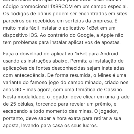
código promocional 1XBRCOM em um campo especial.
Os códigos de bônus podem ser encontrados em sites
parceiros ou recebidos em sorteios da empresa. É
muito mais fácil instalar o aplicativo 1xBet em um
dispositivo iOS. Ao contrário do Google, a Apple não
tem problemas para instalar aplicativos de apostas.
Faça o download do aplicativo 1xBet para Android
usando as instruções abaixo. Permita a instalação de
aplicações de fontes desconhecidas sejam instaladas
com antecedência. De forma resumida, o Mines é uma
variante do famoso jogo do campo minado, criado nos
anos 90 – mas agora, com uma temática de Cassino.
Nesta modalidade, o jogador deve clicar em uma grade
de 25 células, torcendo para revelar um prêmio, e
escapando a todo momento das minas. O jogador,
portanto, deve saber a hora exata para retirar a sua
aposta, levando para casa os seus lucros.