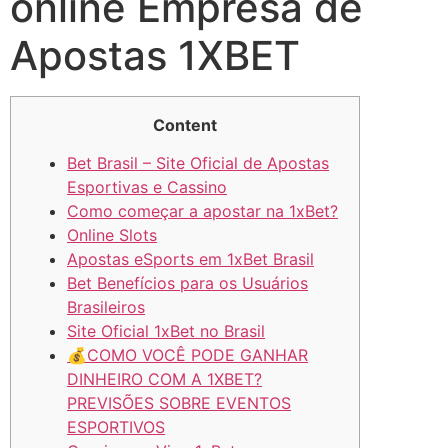
online Empresa de
Apostas 1XBET
Content
Bet Brasil – Site Oficial de Apostas
Esportivas e Cassino
Como começar a apostar na 1xBet?
Online Slots
Apostas eSports em 1xBet Brasil
Bet Benefícios para os Usuários
Brasileiros
Site Oficial 1xBet no Brasil
💰COMO VOCÊ PODE GANHAR
DINHEIRO COM A 1XBET?
PREVISÕES SOBRE EVENTOS
ESPORTIVOS