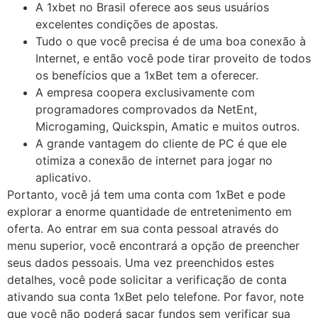
A 1xbet no Brasil oferece aos seus usuários
excelentes condições de apostas.
Tudo o que você precisa é de uma boa conexão à
Internet, e então você pode tirar proveito de todos
os benefícios que a 1xBet tem a oferecer.
A empresa coopera exclusivamente com
programadores comprovados da NetEnt,
Microgaming, Quickspin, Amatic e muitos outros.
A grande vantagem do cliente de PC é que ele
otimiza a conexão de internet para jogar no
aplicativo.
Portanto, você já tem uma conta com 1xBet e pode
explorar a enorme quantidade de entretenimento em
oferta. Ao entrar em sua conta pessoal através do
menu superior, você encontrará a opção de preencher
seus dados pessoais. Uma vez preenchidos estes
detalhes, você pode solicitar a verificação de conta
ativando sua conta 1xBet pelo telefone. Por favor, note
que você não poderá sacar fundos sem verificar sua