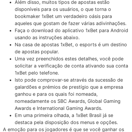
Além disso, muitos tipos de apostas estão
disponíveis para os usuários, o que torna o
bookmaker 1xBet um verdadeiro oásis para
aqueles que gostam de fazer várias adivinhações.
Faça o download do aplicativo 1xBet para Android
usando as instruções abaixo.
Na casa de apostas 1xBet, o esports é um destino
de apostas popular.
Uma vez preenchidos estes detalhes, você pode
solicitar a verificação de conta ativando sua conta
1xBet pelo telefone.
Isto pode comprovar-se através da sucessão de
galardões e prémios de prestígio que a empresa
ganhou e para os quais foi nomeada,
nomeadamente os SBC Awards, Global Gaming
Awards e International Gaming Awards.
Em uma primeira olhada, a 1xBet Brasil já se
destaca pela disposição dos menus e opções.
A emoção para os jogadores é que se você ganhar os