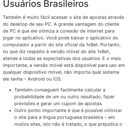
Usuários Brasileiros
Também é muito fácil acessar o site de apostas através
do desktop de seu PC. A grande vantagem do cliente
de PC é que ele otimiza a conexão de internet para
jogar no aplicativo. Você pode baixar o aplicativo do
computador a partir do site oficial da 1xBet. Portanto,
no que diz respeito à versão móvel do site 1xBet,
atende a todas as expectativas dos usuários. E o mais
importante, a versão móvel está disponível para uso em
qualquer dispositivo móvel, não importa qual sistema
ele tenha – Android ou iOS.
Também conseguem facilmente calcular a
probabilidade de um ou outro resultado, fazer
previsões e gerar um cupom de apostas.
Outro ponto importante é que é possível otimizar
o site para a língua portuguesa brasileira – em
muitos sites, isto não é tratado, o que prejudica o