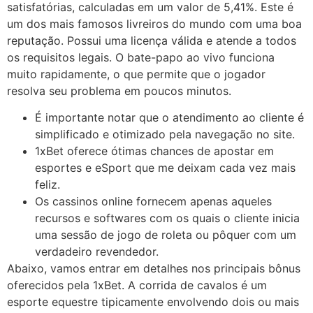
satisfatórias, calculadas em um valor de 5,41%. Este é
um dos mais famosos livreiros do mundo com uma boa
reputação. Possui uma licença válida e atende a todos
os requisitos legais. O bate-papo ao vivo funciona
muito rapidamente, o que permite que o jogador
resolva seu problema em poucos minutos.
É importante notar que o atendimento ao cliente é
simplificado e otimizado pela navegação no site.
1xBet oferece ótimas chances de apostar em
esportes e eSport que me deixam cada vez mais
feliz.
Os cassinos online fornecem apenas aqueles
recursos e softwares com os quais o cliente inicia
uma sessão de jogo de roleta ou pôquer com um
verdadeiro revendedor.
Abaixo, vamos entrar em detalhes nos principais bônus
oferecidos pela 1xBet. A corrida de cavalos é um
esporte equestre tipicamente envolvendo dois ou mais