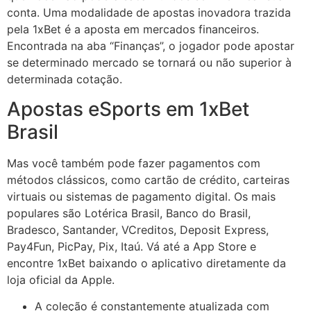
conta. Uma modalidade de apostas inovadora trazida
pela 1xBet é a aposta em mercados financeiros.
Encontrada na aba “Finanças”, o jogador pode apostar
se determinado mercado se tornará ou não superior à
determinada cotação.
Apostas eSports em 1xBet
Brasil
Mas você também pode fazer pagamentos com
métodos clássicos, como cartão de crédito, carteiras
virtuais ou sistemas de pagamento digital. Os mais
populares são Lotérica Brasil, Banco do Brasil,
Bradesco, Santander, VCreditos, Deposit Express,
Pay4Fun, PicPay, Pix, Itaú. Vá até a App Store e
encontre 1xBet baixando o aplicativo diretamente da
loja oficial da Apple.
A coleção é constantemente atualizada com