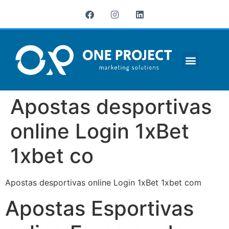
¿QUIÉNES SOMOS?
Apostas desportivas
online Login 1xBet
1xbet co
Apostas desportivas online Login 1xBet 1xbet com
Apostas Esportivas