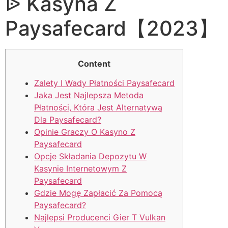
ᐉ Kasyna Z
Paysafecard【2023】
Content
Zalety I Wady Płatności Paysafecard
Jaka Jest Najlepsza Metoda
Płatności, Która Jest Alternatywą
Dla Paysafecard?
Opinie Graczy O Kasyno Z
Paysafecard
Opcje Składania Depozytu W
Kasynie Internetowym Z
Paysafecard
Gdzie Mogę Zapłacić Za Pomocą
Paysafecard?
Najlepsi Producenci Gier T Vulkan