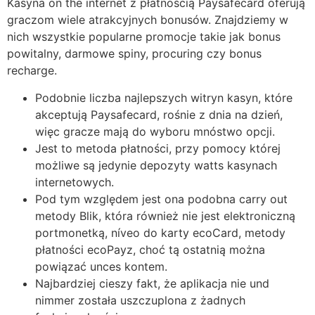
Kasyna on the internet z płatnością Paysafecard oferują
graczom wiele atrakcyjnych bonusów. Znajdziemy w
nich wszystkie popularne promocje takie jak bonus
powitalny, darmowe spiny, procuring czy bonus
recharge.
Podobnie liczba najlepszych witryn kasyn, które
akceptują Paysafecard, rośnie z dnia na dzień,
więc gracze mają do wyboru mnóstwo opcji.
Jest to metoda płatności, przy pomocy której
możliwe są jedynie depozyty watts kasynach
internetowych.
Pod tym względem jest ona podobna carry out
metody Blik, która również nie jest elektroniczną
portmonetką, níveo do karty ecoCard, metody
płatności ecoPayz, choć tą ostatnią można
powiązać unces kontem.
Najbardziej cieszy fakt, że aplikacja nie und
nimmer została uszczuplona z żadnych