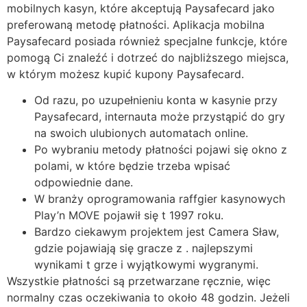
mobilnych kasyn, które akceptują Paysafecard jako
preferowaną metodę płatności. Aplikacja mobilna
Paysafecard posiada również specjalne funkcje, które
pomogą Ci znaleźć i dotrzeć do najbliższego miejsca,
w którym możesz kupić kupony Paysafecard.
Od razu, po uzupełnieniu konta w kasynie przy
Paysafecard, internauta może przystąpić do gry
na swoich ulubionych automatach online.
Po wybraniu metody płatności pojawi się okno z
polami, w które będzie trzeba wpisać
odpowiednie dane.
W branży oprogramowania raffgier kasynowych
Play’n MOVE pojawił się t 1997 roku.
Bardzo ciekawym projektem jest Camera Sław,
gdzie pojawiają się gracze z . najlepszymi
wynikami t grze i wyjątkowymi wygranymi.
Wszystkie płatności są przetwarzane ręcznie, więc
normalny czas oczekiwania to około 48 godzin. Jeżeli