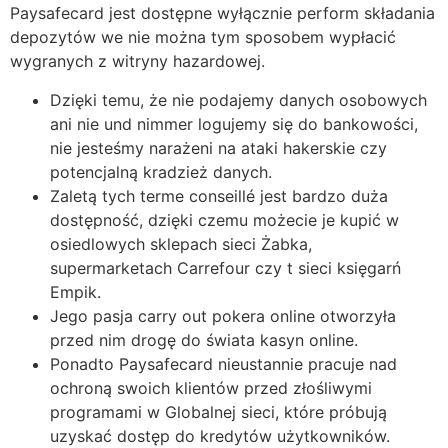
Paysafecard jest dostępne wyłącznie perform składania
depozytów we nie można tym sposobem wypłacić
wygranych z witryny hazardowej.
Dzięki temu, że nie podajemy danych osobowych
ani nie und nimmer logujemy się do bankowości,
nie jesteśmy narażeni na ataki hakerskie czy
potencjalną kradzież danych.
Zaletą tych terme conseillé jest bardzo duża
dostępność, dzięki czemu możecie je kupić w
osiedlowych sklepach sieci Żabka,
supermarketach Carrefour czy t sieci księgarń
Empik.
Jego pasja carry out pokera online otworzyła
przed nim drogę do świata kasyn online.
Ponadto Paysafecard nieustannie pracuje nad
ochroną swoich klientów przed złośliwymi
programami w Globalnej sieci, które próbują
uzyskać dostęp do kredytów użytkowników.