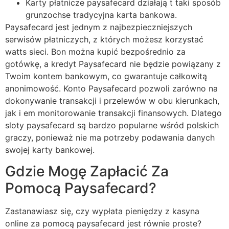
Karty płatnicze paysafecard działają t taki sposób
grunzochse tradycyjna karta bankowa.
Paysafecard jest jednym z najbezpieczniejszych
serwisów płatniczych, z których możesz korzystać
watts sieci. Bon można kupić bezpośrednio za
gotówkę, a kredyt Paysafecard nie będzie powiązany z
Twoim kontem bankowym, co gwarantuje całkowitą
anonimowość. Konto Paysafecard pozwoli zarówno na
dokonywanie transakcji i przelewów w obu kierunkach,
jak i em monitorowanie transakcji finansowych. Dlatego
sloty paysafecard są bardzo popularne wśród polskich
graczy, ponieważ nie ma potrzeby podawania danych
swojej karty bankowej.
Gdzie Mogę Zapłacić Za
Pomocą Paysafecard?
Zastanawiasz się, czy wypłata pieniędzy z kasyna
online za pomocą paysafecard jest równie proste?