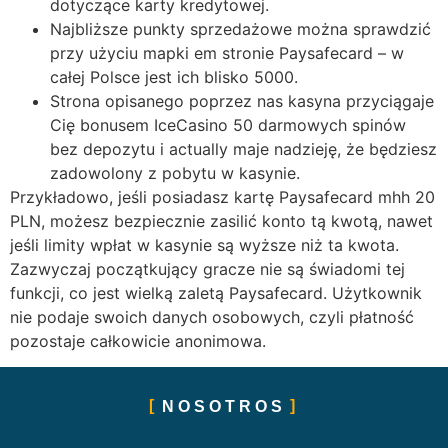
dotyczące karty kredytowej.
Najbliższe punkty sprzedażowe można sprawdzić
przy użyciu mapki em stronie Paysafecard – w
całej Polsce jest ich blisko 5000.
Strona opisanego poprzez nas kasyna przyciągaje
Cię bonusem IceCasino 50 darmowych spinów
bez depozytu i actually maje nadzieję, że będziesz
zadowolony z pobytu w kasynie.
Przykładowo, jeśli posiadasz kartę Paysafecard mhh 20
PLN, możesz bezpiecznie zasilić konto tą kwotą, nawet
jeśli limity wpłat w kasynie są wyższe niż ta kwota.
Zazwyczaj początkujący gracze nie są świadomi tej
funkcji, co jest wielką zaletą Paysafecard. Użytkownik
nie podaje swoich danych osobowych, czyli płatność
pozostaje całkowicie anonimowa.
NOSOTROS