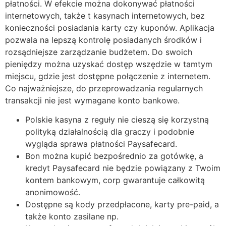
płatności. W efekcie można dokonywać płatności
internetowych, także t kasynach internetowych, bez
konieczności posiadania karty czy kuponów. Aplikacja
pozwala na lepszą kontrolę posiadanych środków i
rozsądniejsze zarządzanie budżetem. Do swoich
pieniędzy można uzyskać dostęp wszędzie w tamtym
miejscu, gdzie jest dostępne połączenie z internetem.
Co najważniejsze, do przeprowadzania regularnych
transakcji nie jest wymagane konto bankowe.
Polskie kasyna z reguły nie cieszą się korzystną
polityką działalnością dla graczy i podobnie
wygląda sprawa płatności Paysafecard.
Bon można kupić bezpośrednio za gotówkę, a
kredyt Paysafecard nie będzie powiązany z Twoim
kontem bankowym, corp gwarantuje całkowitą
anonimowość.
Dostępne są kody przedpłacone, karty pre-paid, a
także konto zasilane np.