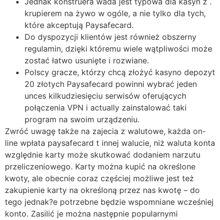
Jednak konstruera wada jest typowa dla kasyn z .
krupierem na żywo w ogóle, a nie tylko dla tych,
które akceptują Paysafecard.
Do dyspozycji klientów jest również obszerny
regulamin, dzięki któremu wiele wątpliwości może
zostać łatwo usunięte i rozwiane.
Polscy gracze, którzy chcą złożyć kasyno depozyt
20 złotych Paysafecard powinni wybrać jeden
unces kilkudziesięciu serwisów oferujących
połączenia VPN i actually zainstalować taki
program na swoim urządzeniu.
Zwróć uwagę także na zajecia z walutowe, każda on-
line wpłata paysafecard t innej walucie, niż waluta konta
względnie karty może skutkować dodaniem narzutu
przeliczeniowego. Karty można kupić na określone
kwoty, ale obecnie coraz częściej możliwe jest też
zakupienie karty na określoną przez nas kwotę – do
tego jednak?e potrzebne będzie wspomniane wcześniej
konto. Zasilić je można następnie popularnymi