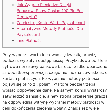
Jak Wygrać Pieniądze Dzięki
Bonusowi Snow Casino 100 Pln Bez
Depozytu?
Zarejestruj Konto Watts Paysafecard
Alternatywne Metody Płatności Dla
Paysafecard
Inne Płatności
Przy wyborze warto kierować się kwestią prowizji
podczas wypłaty i dostępnością. Przykładowo portfele
cyfrowe i przelewy bankowe bardzo rzadko obarczone
są dodatkową prowizją, czego nie można powiedzieć o
kartach płatniczych. Po wybraniu metody płatności
pojawi się okno z . polami, w które będzie trzeba
wpisać odpowiednie dane. Na samym końcu wystarczy
zatwierdzić transakcję, a new strona przekieruje gracza
na odpowiednią witrynę wybranej metody płatności w
celu dokończenia zlecenia wpłaty. Znajdziesz wiele